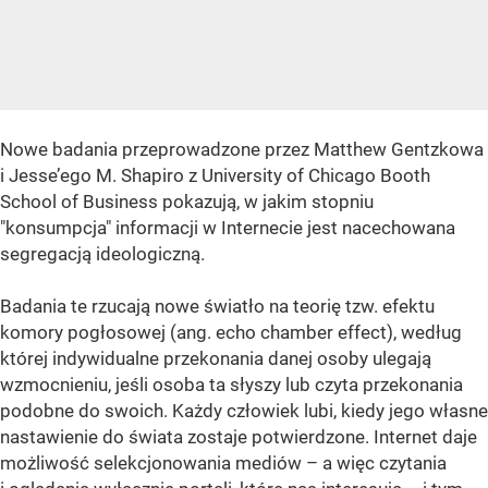
Nowe badania przeprowadzone przez Matthew Gentzkowa
i Jesse’ego M. Shapiro z University of Chicago Booth
School of Business pokazują, w jakim stopniu
"konsumpcja" informacji w Internecie jest nacechowana
segregacją ideologiczną.
Badania te rzucają nowe światło na teorię tzw. efektu
komory pogłosowej (ang. echo chamber effect), według
której indywidualne przekonania danej osoby ulegają
wzmocnieniu, jeśli osoba ta słyszy lub czyta przekonania
podobne do swoich. Każdy człowiek lubi, kiedy jego własne
nastawienie do świata zostaje potwierdzone. Internet daje
możliwość selekcjonowania mediów – a więc czytania