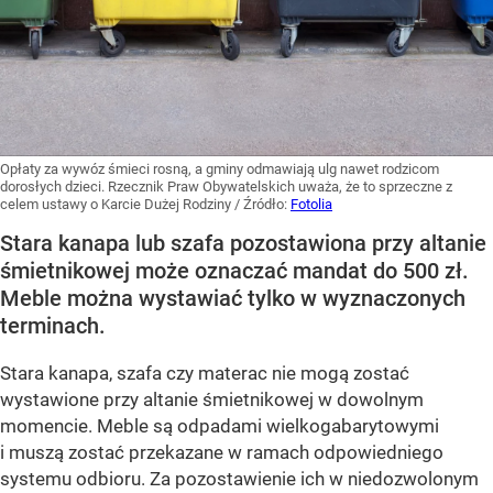
Opłaty za wywóz śmieci rosną, a gminy odmawiają ulg nawet rodzicom
dorosłych dzieci. Rzecznik Praw Obywatelskich uważa, że to sprzeczne z
celem ustawy o Karcie Dużej Rodziny
/ Źródło:
Fotolia
Stara kanapa lub szafa pozostawiona przy altanie
śmietnikowej może oznaczać mandat do 500 zł.
Meble można wystawiać tylko w wyznaczonych
terminach.
Stara kanapa, szafa czy materac nie mogą zostać
wystawione przy altanie śmietnikowej w dowolnym
momencie. Meble są odpadami wielkogabarytowymi
i muszą zostać przekazane w ramach odpowiedniego
systemu odbioru. Za pozostawienie ich w niedozwolonym