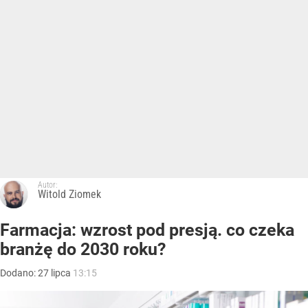
Autor:
Witold Ziomek
Farmacja: wzrost pod presją. co czeka
branżę do 2030 roku?
Dodano:
27
lipca
13:15