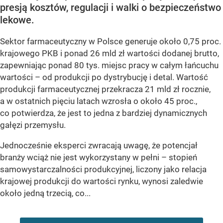
presją kosztów, regulacji i walki o bezpieczeństwo
lekowe.
Sektor farmaceutyczny w Polsce generuje około 0,75 proc.
krajowego PKB i ponad 26 mld zł wartości dodanej brutto,
zapewniając ponad 80 tys. miejsc pracy w całym łańcuchu
wartości – od produkcji po dystrybucję i detal. Wartość
produkcji farmaceutycznej przekracza 21 mld zł rocznie,
a w ostatnich pięciu latach wzrosła o około 45 proc.,
co potwierdza, że jest to jedna z bardziej dynamicznych
gałęzi przemysłu.
Jednocześnie eksperci zwracają uwagę, że potencjał
branży wciąż nie jest wykorzystany w pełni – stopień
samowystarczalności produkcyjnej, liczony jako relacja
krajowej produkcji do wartości rynku, wynosi zaledwie
około jedną trzecią, co...