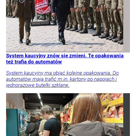
System kaucyjny znów się zmieni. Te opakowania
też trafią do automatów
System kaucyjny ma objąć kolejne opakowania. Do
automatów mają trafić m.in. kartony po napojach i
jednorazowe butelki szklane.