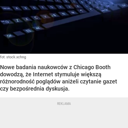
fot. stock.xchng
Nowe badania naukowców z Chicago Booth
dowodzą, że Internet stymuluje większą
różnorodność poglądów aniżeli czytanie gazet
czy bezpośrednia dyskusja.