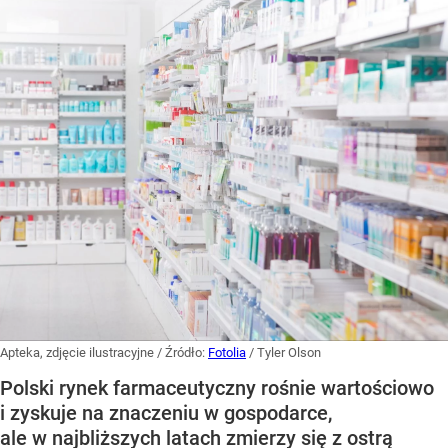
Apteka, zdjęcie ilustracyjne
/ Źródło:
Fotolia
/
Tyler Olson
Polski rynek farmaceutyczny rośnie wartościowo
i zyskuje na znaczeniu w gospodarce,
ale w najbliższych latach zmierzy się z ostrą