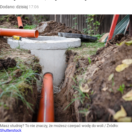
Dodano:
dzisiaj
17:06
Masz studnię? To nie znaczy, że możesz czerpać wodę do woli
/ Źródło:
Shutterstock