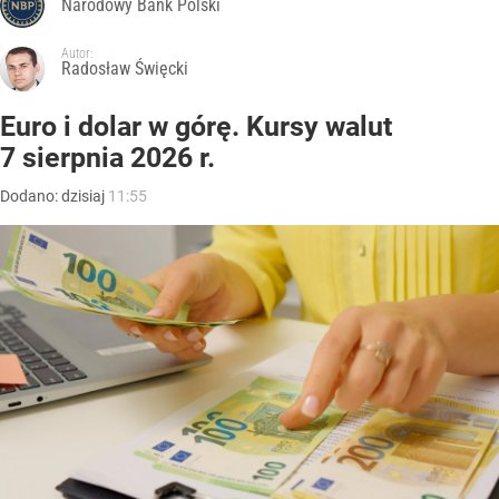
Narodowy Bank Polski
Autor:
Radosław Święcki
Euro i dolar w górę. Kursy walut
7 sierpnia 2026 r.
Dodano:
dzisiaj
11:55