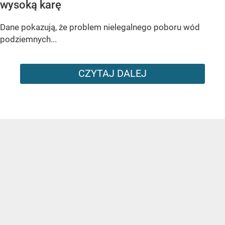
wysoką karę
Dane pokazują, że problem nielegalnego poboru wód
podziemnych...
CZYTAJ DALEJ