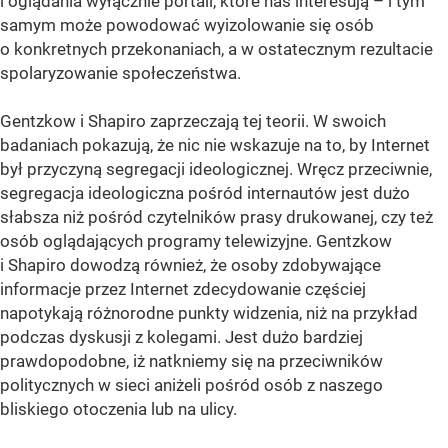
i oglądania wyłącznie portali, które nas interesują – i tym
samym może powodować wyizolowanie się osób
o konkretnych przekonaniach, a w ostatecznym rezultacie
spolaryzowanie społeczeństwa.
Gentzkow i Shapiro zaprzeczają tej teorii. W swoich
badaniach pokazują, że nic nie wskazuje na to, by Internet
był przyczyną segregacji ideologicznej. Wręcz przeciwnie,
segregacja ideologiczna pośród internautów jest dużo
słabsza niż pośród czytelników prasy drukowanej, czy też
osób oglądających programy telewizyjne. Gentzkow
i Shapiro dowodzą również, że osoby zdobywające
informacje przez Internet zdecydowanie częściej
napotykają różnorodne punkty widzenia, niż na przykład
podczas dyskusji z kolegami. Jest dużo bardziej
prawdopodobne, iż natkniemy się na przeciwników
politycznych w sieci aniżeli pośród osób z naszego
bliskiego otoczenia lub na ulicy.