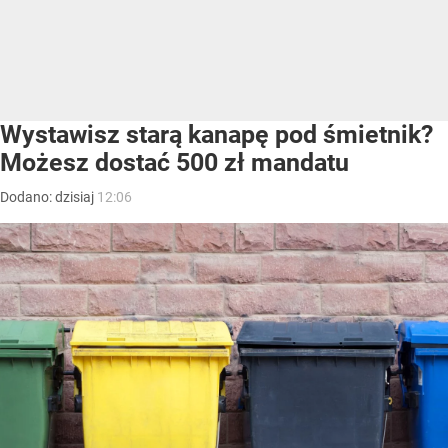
Wystawisz starą kanapę pod śmietnik?
Możesz dostać 500 zł mandatu
Dodano:
dzisiaj
12:06