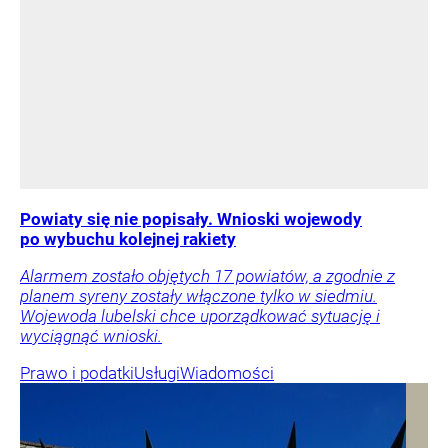
Powiaty się nie popisały. Wnioski wojewody
po wybuchu kolejnej rakiety
Alarmem zostało objętych 17 powiatów, a zgodnie z
planem syreny zostały włączone tylko w siedmiu.
Wojewoda lubelski chce uporządkować sytuację i
wyciągnąć wnioski.
Prawo i podatki
Usługi
Wiadomości