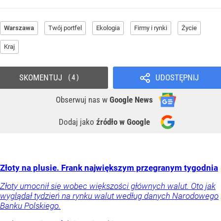
Warszawa
Twój portfel
Ekologia
Firmy i rynki
Życie
Kraj
SKOMENTUJ
UDOSTĘPNIJ
4
Obserwuj nas
w
Google News
Dodaj jako
źródło w Google
Złoty na plusie. Frank największym przegranym tygodnia
Złoty umocnił się wobec większości głównych walut. Oto jak
wyglądał tydzień na rynku walut według danych Narodowego
Banku Polskiego.