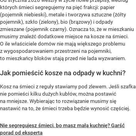
których śmieci segregujemy na pięć frakcji: papier
(pojemnik niebieski), metale i tworzywa sztuczne (żółty
pojemnik), szkło (zielony), bio (brązowy) i odpady
zmieszane (pojemnik czarny). Oznacza to, że w mieszkaniu
musimy znaleźć dodatkowe miejsce na kosze na śmieci.
O ile właściciele domów nie mają większego problemu
z wygospodarowaniem przestrzeni na pojemniki,
to mieszkańcy bloków stają przed nie lada wyzwaniem.
Jak pomieścić kosze na odpady w kuchni?
Kosz na śmieci z reguły stawiamy pod zlewem. Jeśli szafka
nie pomieści kilku dużych kubłów, można postawić
na mniejsze. Wybierając to rozwiązanie musimy się
nastawić na to, że śmieci trzeba będzie wynosić częściej.
Nie segregujesz śmieci, bo masz małą kuchnię? Garść
porad od eksperta