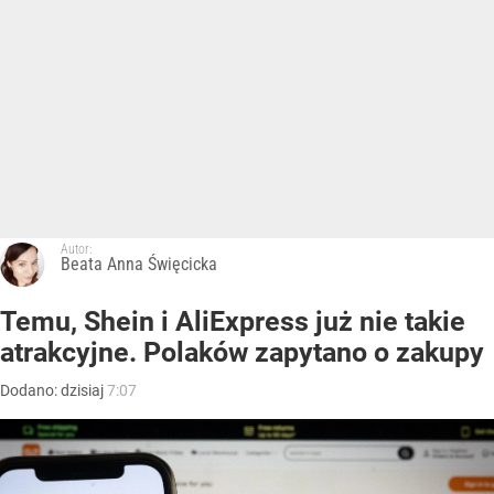
Autor:
Beata Anna Święcicka
Temu, Shein i AliExpress już nie takie
atrakcyjne. Polaków zapytano o zakupy
Dodano:
dzisiaj
7:07