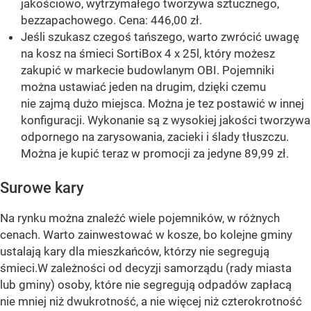
jakościowo, wytrzymałego tworzywa sztucznego,
bezzapachowego. Cena: 446,00 zł.
Jeśli szukasz czegoś tańszego, warto zwrócić uwagę
na kosz na śmieci SortiBox 4 x 25l, który możesz
zakupić w markecie budowlanym OBI. Pojemniki
można ustawiać jeden na drugim, dzięki czemu
nie zajmą dużo miejsca. Można je tez postawić w innej
konfiguracji. Wykonanie są z wysokiej jakości tworzywa
odpornego na zarysowania, zacieki i ślady tłuszczu.
Można je kupić teraz w promocji za jedyne 89,99 zł.
Surowe kary
Na rynku można znaleźć wiele pojemników, w różnych
cenach. Warto zainwestować w kosze, bo kolejne gminy
ustalają kary dla mieszkańców, którzy nie segregują
śmieci.W zależności od decyzji samorządu (rady miasta
lub gminy) osoby, które nie segregują odpadów zapłacą
nie mniej niż dwukrotność, a nie więcej niż czterokrotność