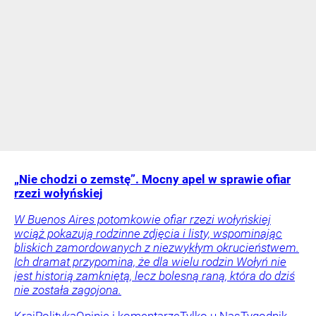
„Nie chodzi o zemstę”. Mocny apel w sprawie ofiar
rzezi wołyńskiej
W Buenos Aires potomkowie ofiar rzezi wołyńskiej
wciąż pokazują rodzinne zdjęcia i listy, wspominając
bliskich zamordowanych z niezwykłym okrucieństwem.
Ich dramat przypomina, że dla wielu rodzin Wołyń nie
jest historią zamkniętą, lecz bolesną raną, która do dziś
nie została zagojona.