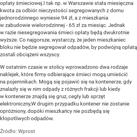
opłaty śmieciowej.I tak np. w Warszawie stała miesięczna
kwota za odbiór nieczystości segregowanych z domu
jednorodzinnego wyniesie 94 zł, a z mieszkania
w zabudowie wielorodzinnej - 65 zł za miesiąc. Jednak
w razie niesegregowania śmieci opłaty będą dwukrotnie
wyższe. Co najgorsze, wystarczy, że jeden mieszkaniec
bloku nie będzie segregował odpadów, by podwójną opłatą
zostali obciążeni wszyscy.
W ostatnim czasie w stolicy wprowadzono dwa rodzaje
naklejek, które firmy odbierające śmieci mogą umieścić
na pojemnikach. Mogą się pojawić się na kontenerze, gdy
znalazły się w nim odpady z różnych frakcji lub kiedy
w kontenerze znajdą się gruz, cegły lub sprzęt
elektroniczny,W drugim przypadku kontener nie zostanie
opróżniony, dopóki mieszkańcy nie pozbędą się
kłopotliwych odpadów.
Źródło:
Wprost