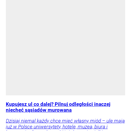
Kupujesz ul co dalej? Pilnuj odległości inaczej
niechęć sąsiadów murowana
Dzisiaj niemal każdy chce mieć własny miód – ule mają
już w Polsce uniwersytety, hotele, muzea, biura i