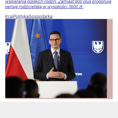
wspierania polskich rodzin. Zamiast 800 plus proponuje
pensję rodzicielską w wysokości 3600 zł.
Kraj
Polityka
Gospodarka