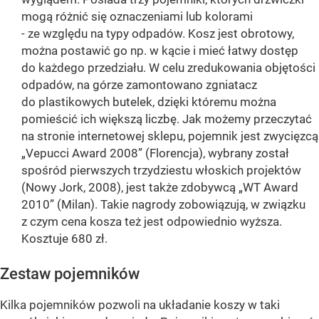
mogą różnić się oznaczeniami lub kolorami
- ze względu na typy odpadów. Kosz jest obrotowy,
można postawić go np. w kącie i mieć łatwy dostęp
do każdego przedziału. W celu zredukowania objętości
odpadów, na górze zamontowano zgniatacz
do plastikowych butelek, dzięki któremu można
pomieścić ich większą liczbę. Jak możemy przeczytać
na stronie internetowej sklepu, pojemnik jest zwycięzcą
„Vepucci Award 2008” (Florencja), wybrany został
spośród pierwszych trzydziestu włoskich projektów
(Nowy Jork, 2008), jest także zdobywcą „WT Award
2010” (Milan). Takie nagrody zobowiązują, w związku
z czym cena kosza też jest odpowiednio wyższa.
Kosztuje 680 zł.
Zestaw pojemników
Kilka pojemników pozwoli na układanie koszy w taki