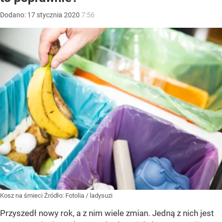
Dodano:
17
stycznia
2020
7:56
Kosz na śmieci
Źródło:
Fotolia
/
ladysuzi
Przyszedł nowy rok, a z nim wiele zmian. Jedną z nich jest