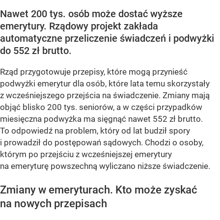
Nawet 200 tys. osób może dostać wyższe
emerytury. Rządowy projekt zakłada
automatyczne przeliczenie świadczeń i podwyżki
do 552 zł brutto.
Rząd przygotowuje przepisy, które mogą przynieść
podwyżki emerytur dla osób, które lata temu skorzystały
z wcześniejszego przejścia na świadczenie. Zmiany mają
objąć blisko 200 tys. seniorów, a w części przypadków
miesięczna podwyżka ma sięgnąć nawet 552 zł brutto.
To odpowiedź na problem, który od lat budził spory
i prowadził do postępowań sądowych. Chodzi o osoby,
którym po przejściu z wcześniejszej emerytury
na emeryturę powszechną wyliczano niższe świadczenie.
Zmiany w emeryturach. Kto może zyskać
na nowych przepisach