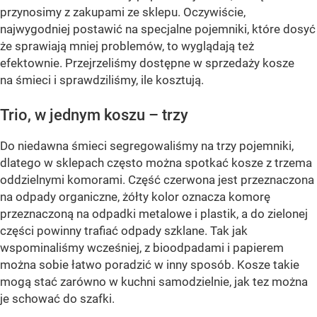
przynosimy z zakupami ze sklepu. Oczywiście,
najwygodniej postawić na specjalne pojemniki, które dosyć
że sprawiają mniej problemów, to wyglądają też
efektownie. Przejrzeliśmy dostępne w sprzedaży kosze
na śmieci i sprawdziliśmy, ile kosztują.
Trio, w jednym koszu – trzy
Do niedawna śmieci segregowaliśmy na trzy pojemniki,
dlatego w sklepach często można spotkać kosze z trzema
oddzielnymi komorami. Część czerwona jest przeznaczona
na odpady organiczne, żółty kolor oznacza komorę
przeznaczoną na odpadki metalowe i plastik, a do zielonej
części powinny trafiać odpady szklane. Tak jak
wspominaliśmy wcześniej, z bioodpadami i papierem
można sobie łatwo poradzić w inny sposób. Kosze takie
mogą stać zarówno w kuchni samodzielnie, jak tez można
je schować do szafki.