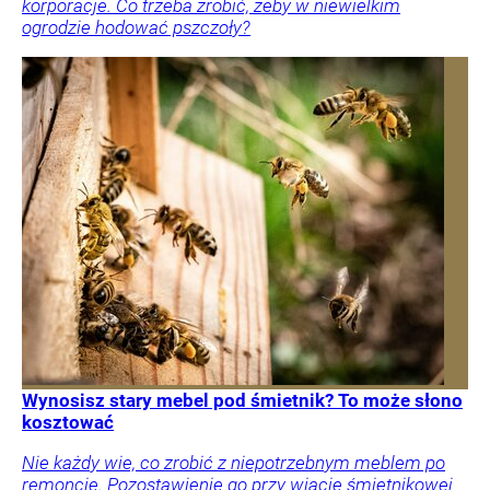
korporacje. Co trzeba zrobić, żeby w niewielkim
ogrodzie hodować pszczoły?
Wynosisz stary mebel pod śmietnik? To może słono
kosztować
Nie każdy wie, co zrobić z niepotrzebnym meblem po
remoncie. Pozostawienie go przy wiacie śmietnikowej