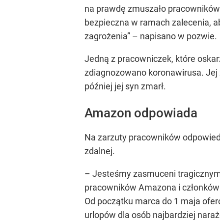
na prawdę zmuszało pracowników 
bezpieczna w ramach zalecenia, 
zagrożenia”
– napisano w pozwie.
Jedną z pracowniczek, które oskarż
zdiagnozowano koronawirusa. Jej zd
później jej syn zmarł.
Amazon odpowiada
Na zarzuty pracowników odpowiedz
zdalnej.
– Jesteśmy zasmuceni tragicznymi 
pracowników Amazona i członków i
Od początku marca do 1 maja ofer
urlopów dla osób najbardziej nara