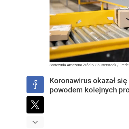
Sortownia Amazona
Źródło:
Shutterstock
/
Frede
Koronawirus okazał się
powodem kolejnych pr