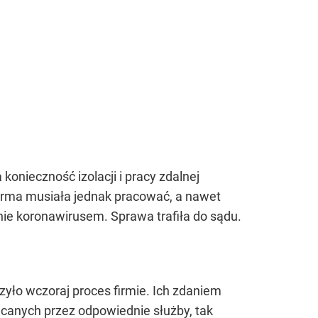
 konieczność izolacji i pracy zdalnej
firma musiała jednak pracować, a nawet
enie koronawirusem. Sprawa trafiła do sądu.
o wczoraj proces firmie. Ich zdaniem
ucanych przez odpowiednie służby, tak