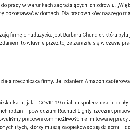
do pracy w warunkach zagrażających ich zdrowiu.
„Wię
aby pozostawać w domach. Dla pracowników naszego mag
ają firmę o nadużycia, jest Barbara Chandler, która była 
aniem to właśnie przez to, że zaraziła się w czasie prac
iała rzeczniczka firmy. Jej zdaniem Amazon zaoferowa
skutkami, jakie COVID-19 miał na społeczności na całym
ch rodzin – powiedziała Rachael Lighty, rzecznik pra
owaliśmy pracownikom możliwość nielimitowanej pracy z
żonych i tych, którzy muszą zaopiekować się dziećmi –
do