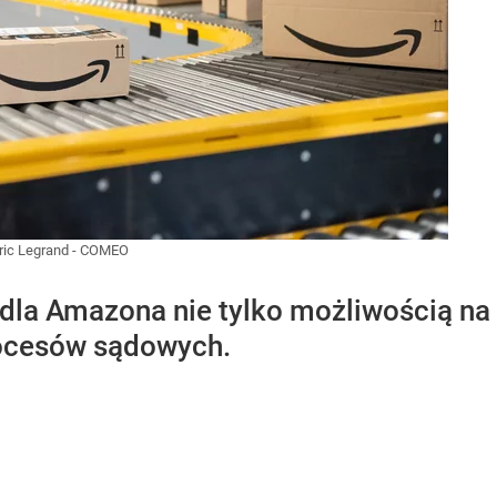
ric Legrand - COMEO
 dla Amazona nie tylko możliwością na
ocesów sądowych.