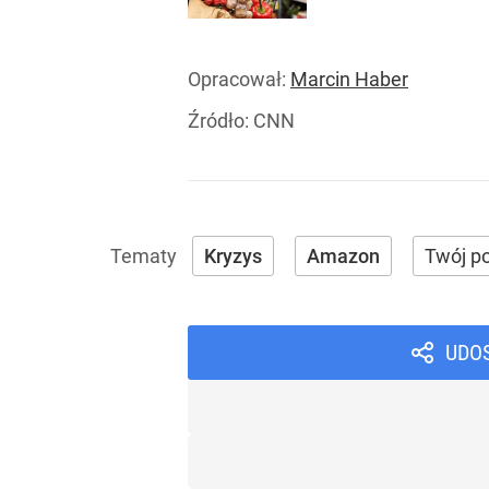
Opracował:
Marcin Haber
Źródło:
CNN
Kryzys
Amazon
Twój po
UDO