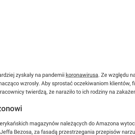
bardziej zyskały na pandemii
koronawirusa
. Ze względu na
nacząco wzrosły. Aby sprostać oczekiwaniom klientów, 
pracownicy twierdzą, że naraziło to ich rodziny na zakaż
zonowi
erykańskich magazynów należących do Amazona wytoczył
Jeffa Bezosa, za fasadą przestrzegania przepisów narz