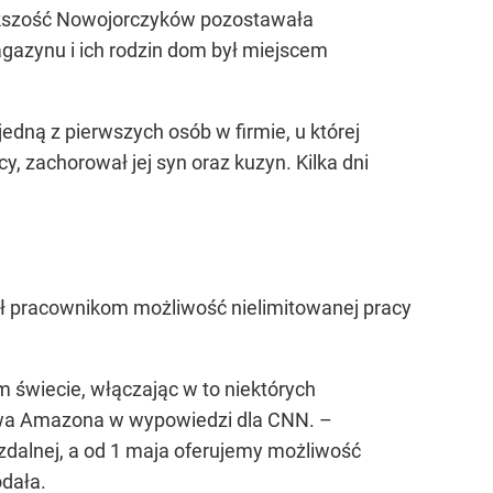
kszość Nowojorczyków pozostawała
azynu i ich rodzin dom był miejscem
jedną z pierwszych osób w firmie, u której
y, zachorował jej syn oraz kuzyn. Kilka dni
ł pracownikom możliwość nielimitowanej pracy
 świecie, włączając w to niektórych
sowa Amazona w wypowiedzi dla CNN.
–
dalnej, a od 1 maja oferujemy możliwość
dała.