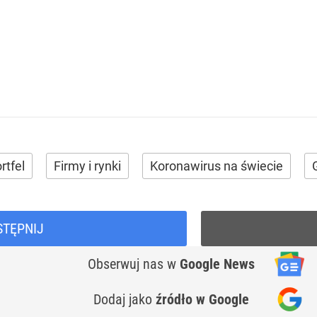
rtfel
Firmy i rynki
Koronawirus na świecie
STĘPNIJ
Obserwuj nas
w
Google News
Dodaj jako
źródło w Google