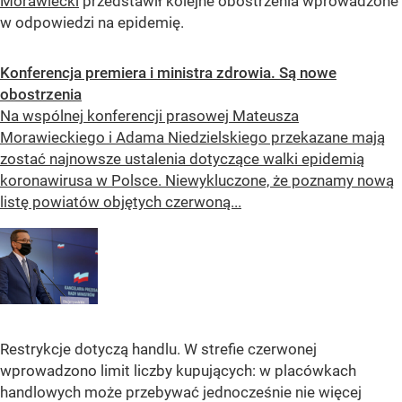
Morawiecki
przedstawił kolejne obostrzenia wprowadzone
w odpowiedzi na epidemię.
Konferencja premiera i ministra zdrowia. Są nowe
obostrzenia
Na wspólnej konferencji prasowej Mateusza
Morawieckiego i Adama Niedzielskiego przekazane mają
zostać najnowsze ustalenia dotyczące walki epidemią
koronawirusa w Polsce. Niewykluczone, że poznamy nową
listę powiatów objętych czerwoną...
Restrykcje dotyczą handlu. W strefie czerwonej
wprowadzono limit liczby kupujących: w placówkach
handlowych może przebywać jednocześnie nie więcej