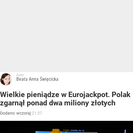
Autor:
Beata Anna Święcicka
Wielkie pieniądze w Eurojackpot. Polak
zgarnął ponad dwa miliony złotych
Dodano:
wczoraj
21:37