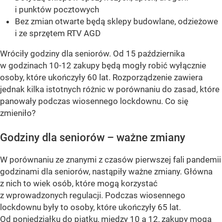
i punktów pocztowych
Bez zmian otwarte będą sklepy budowlane, odzieżowe
i ze sprzętem RTV AGD
Wróciły godziny dla seniorów. Od 15 października
w godzinach 10-12 zakupy będą mogły robić wyłącznie
osoby, które ukończyły 60 lat. Rozporządzenie zawiera
jednak kilka istotnych różnic w porównaniu do zasad, które
panowały podczas wiosennego lockdownu. Co się
zmieniło?
Godziny dla seniorów – ważne zmiany
W porównaniu ze znanymi z czasów pierwszej fali pandemii
godzinami dla seniorów, nastąpiły ważne zmiany. Główna
z nich to wiek osób, które mogą korzystać
z wprowadzonych regulacji. Podczas wiosennego
lockdownu były to osoby, które ukończyły 65 lat.
Od poniedziałku do piątku, między 10 a 12, zakupy mogą