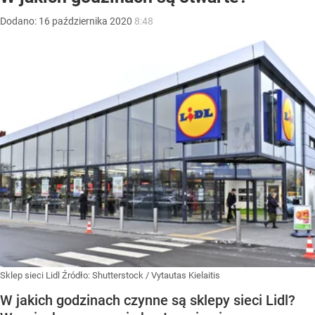
Dodano:
16
października
2020
8:48
Sklep sieci Lidl
Źródło:
Shutterstock
/
Vytautas Kielaitis
W jakich godzinach czynne są sklepy sieci Lidl?