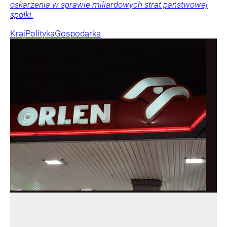
oskarżenia w sprawie miliardowych strat państwowej
spółki.
Kraj
Polityka
Gospodarka