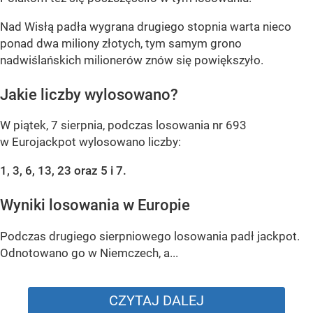
Nad Wisłą padła wygrana drugiego stopnia warta nieco
ponad dwa miliony złotych, tym samym grono
nadwiślańskich milionerów znów się powiększyło.
Jakie liczby wylosowano?
W piątek, 7 sierpnia, podczas losowania nr 693
w Eurojackpot wylosowano liczby:
1, 3, 6, 13, 23 oraz 5 i 7.
Wyniki losowania w Europie
Podczas drugiego sierpniowego losowania padł jackpot.
Odnotowano go w Niemczech, a...
CZYTAJ DALEJ