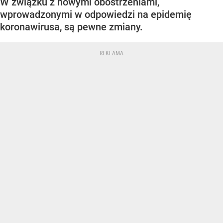
W związku z nowymi obostrzeniami,
wprowadzonymi w odpowiedzi na epidemię
koronawirusa, są pewne zmiany.