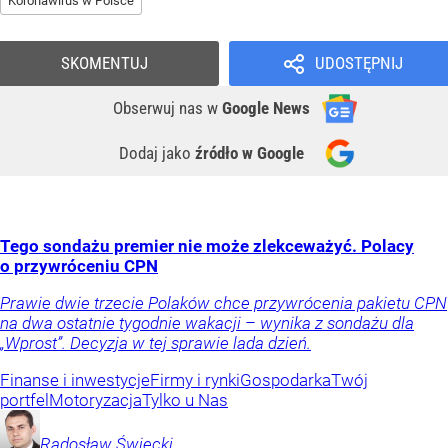
Koronawirus w Polsce
SKOMENTUJ
UDOSTĘPNIJ
Obserwuj nas
w
Google News
Dodaj jako
źródło w Google
Tego sondażu premier nie może zlekceważyć. Polacy
o przywróceniu CPN
Prawie dwie trzecie Polaków chce przywrócenia pakietu CPN
na dwa ostatnie tygodnie wakacji – wynika z sondażu dla
„Wprost”. Decyzja w tej sprawie lada dzień.
Finanse i inwestycje
Firmy i rynki
Gospodarka
Twój
portfel
Motoryzacja
Tylko u Nas
Radosław
Święcki