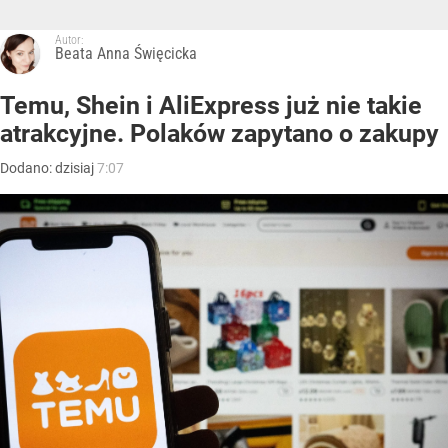
Autor:
Beata Anna Święcicka
Temu, Shein i AliExpress już nie takie
atrakcyjne. Polaków zapytano o zakupy
Dodano:
dzisiaj
7:07