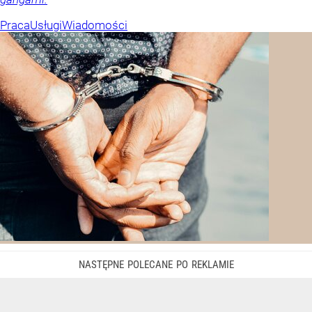
Praca
Usługi
Wiadomości