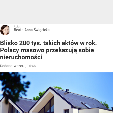
Autor:
Beata Anna Święcicka
Blisko 200 tys. takich aktów w rok.
Polacy masowo przekazują sobie
nieruchomości
Dodano:
wczoraj
16:46