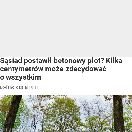
Sąsiad postawił betonowy płot? Kilka
centymetrów może zdecydować
o wszystkim
Dodano:
dzisiaj
10:11