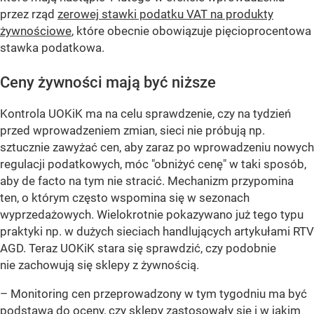
przez rząd
zerowej stawki podatku VAT na produkty
żywnościowe
, które obecnie obowiązuje pięcioprocentowa
stawka podatkowa.
Ceny żywności mają być niższe
Kontrola UOKiK ma na celu sprawdzenie, czy na tydzień
przed wprowadzeniem zmian, sieci nie próbują np.
sztucznie zawyżać cen, aby zaraz po wprowadzeniu nowych
regulacji podatkowych, móc "obniżyć cenę" w taki sposób,
aby de facto na tym nie stracić. Mechanizm przypomina
ten, o którym często wspomina się w sezonach
wyprzedażowych. Wielokrotnie pokazywano już tego typu
praktyki np. w dużych sieciach handlujących artykułami RTV
AGD. Teraz UOKiK stara się sprawdzić, czy podobnie
nie zachowują się sklepy z żywnością.
– Monitoring cen przeprowadzony w tym tygodniu ma być
podstawą do oceny, czy sklepy zastosowały się i w jakim