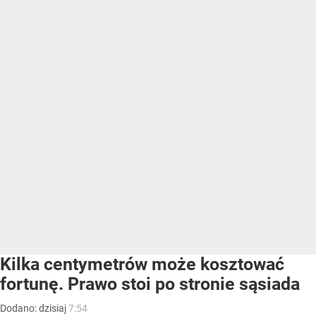
Kilka centymetrów może kosztować
fortunę. Prawo stoi po stronie sąsiada
Dodano:
dzisiaj
7:54