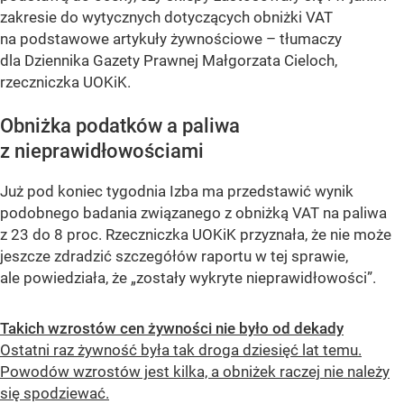
zakresie do wytycznych dotyczących obniżki VAT
na podstawowe artykuły żywnościowe –
tłumaczy
dla Dziennika Gazety Prawnej Małgorzata Cieloch,
rzeczniczka UOKiK.
Obniżka podatków a paliwa
z nieprawidłowościami
Już pod koniec tygodnia Izba ma przedstawić wynik
podobnego badania związanego z obniżką VAT na paliwa
z 23 do 8 proc. Rzeczniczka UOKiK przyznała, że nie może
jeszcze zdradzić szczegółów raportu w tej sprawie,
ale powiedziała, że „zostały wykryte nieprawidłowości”.
Takich wzrostów cen żywności nie było od dekady
Ostatni raz żywność była tak droga dziesięć lat temu.
Powodów wzrostów jest kilka, a obniżek raczej nie należy
się spodziewać.