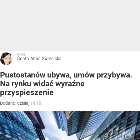
Autor:
Beata Anna Święcicka
Pustostanów ubywa, umów przybywa.
Na rynku widać wyraźne
przyspieszenie
Dodano:
dzisiaj
18:18