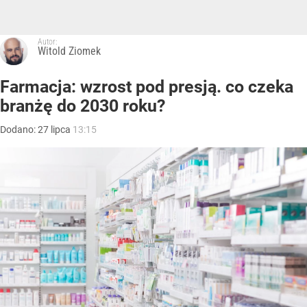
Autor:
Witold Ziomek
Farmacja: wzrost pod presją. co czeka
branżę do 2030 roku?
Dodano:
27
lipca
13:15