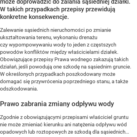
może doprowadzić do zalania sąsiedniej działki.
W takich przypadkach przepisy przewidują
konkretne konsekwencje.
Zalewanie sąsiednich nieruchomości po zmianie
ukształtowania terenu, wykonaniu drenażu
czy wypompowywaniu wody to jeden z częstszych
powodów konfliktów między właścicielami działek.
Obowiązujące przepisy Prawa wodnego zakazują takich
działań, jeśli powodują one szkodę na sąsiednim gruncie.
W określonych przypadkach poszkodowany może
domagać się przywrócenia poprzedniego stanu, a także
odszkodowania.
Prawo zabrania zmiany odpływu wody
Zgodnie z obowiązującymi przepisami właściciel gruntu
nie może zmieniać kierunku ani natężenia odpływu wód
opadowych lub roztopowych ze szkodą dla sąsiednich...