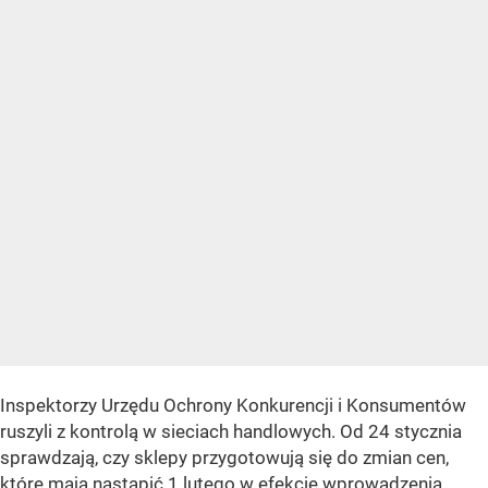
Inspektorzy Urzędu Ochrony Konkurencji i Konsumentów
ruszyli z kontrolą w sieciach handlowych. Od 24 stycznia
sprawdzają, czy sklepy przygotowują się do zmian cen,
które mają nastąpić 1 lutego w efekcie wprowadzenia