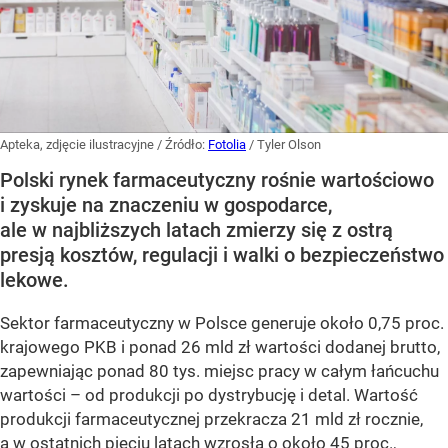
Apteka, zdjęcie ilustracyjne
/ Źródło:
Fotolia
/
Tyler Olson
Polski rynek farmaceutyczny rośnie wartościowo
i zyskuje na znaczeniu w gospodarce,
ale w najbliższych latach zmierzy się z ostrą
presją kosztów, regulacji i walki o bezpieczeństwo
lekowe.
Sektor farmaceutyczny w Polsce generuje około 0,75 proc.
krajowego PKB i ponad 26 mld zł wartości dodanej brutto,
zapewniając ponad 80 tys. miejsc pracy w całym łańcuchu
wartości – od produkcji po dystrybucję i detal. Wartość
produkcji farmaceutycznej przekracza 21 mld zł rocznie,
a w ostatnich pięciu latach wzrosła o około 45 proc.,