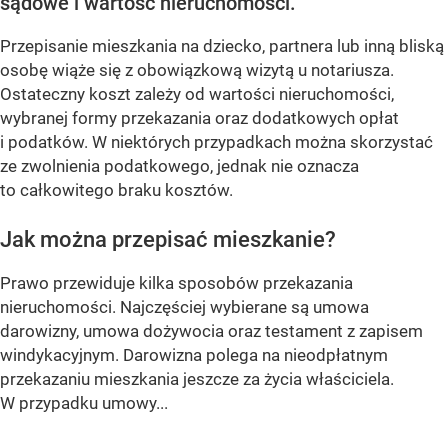
sądowe i wartość nieruchomości.
Przepisanie mieszkania na dziecko, partnera lub inną bliską
osobę wiąże się z obowiązkową wizytą u notariusza.
Ostateczny koszt zależy od wartości nieruchomości,
wybranej formy przekazania oraz dodatkowych opłat
i podatków. W niektórych przypadkach można skorzystać
ze zwolnienia podatkowego, jednak nie oznacza
to całkowitego braku kosztów.
Jak można przepisać mieszkanie?
Prawo przewiduje kilka sposobów przekazania
nieruchomości. Najczęściej wybierane są umowa
darowizny, umowa dożywocia oraz testament z zapisem
windykacyjnym. Darowizna polega na nieodpłatnym
przekazaniu mieszkania jeszcze za życia właściciela.
W przypadku umowy...