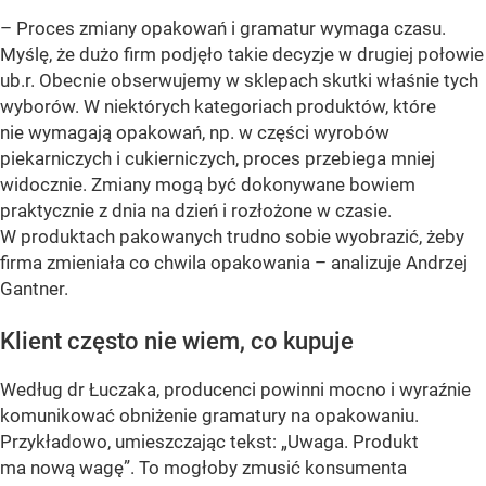
– Proces zmiany opakowań i gramatur wymaga czasu.
Myślę, że dużo firm podjęło takie decyzje w drugiej połowie
ub.r. Obecnie obserwujemy w sklepach skutki właśnie tych
wyborów. W niektórych kategoriach produktów, które
nie wymagają opakowań, np. w części wyrobów
piekarniczych i cukierniczych, proces przebiega mniej
widocznie. Zmiany mogą być dokonywane bowiem
praktycznie z dnia na dzień i rozłożone w czasie.
W produktach pakowanych trudno sobie wyobrazić, żeby
firma zmieniała co chwila opakowania –
analizuje Andrzej
Gantner.
Klient często nie wiem, co kupuje
Według dr Łuczaka, producenci powinni mocno i wyraźnie
komunikować obniżenie gramatury na opakowaniu.
Przykładowo, umieszczając tekst: „Uwaga. Produkt
ma nową wagę”. To mogłoby zmusić konsumenta