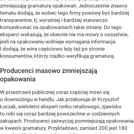
zmniejszają gramaturę opakowań. Jednocześnie znawcy
tematu dodają, że wobec tego firmy powinny być bardziej
transparentne, tj. wyraźniej i bardziej stanowczo
komunikować na opakowaniach takie zmiany. Do tego
eksperci wskazują, że obecnie nie ma mowy o oszustwie,
jeśli na opakowaniu widnieje wymagana informacja.
I dodają, że wina częściowo leży też po stronie
konsumentów, którzy rzadko weryfikują gramaturę.
Producenci masowo zmniejszają
opakowania
W przestrzeni publicznej coraz częściej mówi się
o downsizingu w handlu. Jak przekonuje dr Krzysztof
Łuczak, wieloletni ekspert rynku retailowego, zjawisko
to robi się coraz bardziej powszechne w codziennych
zakupach. Producenci zazwyczaj pomniejszają opakowania
w kwestii gramatury. Przykładowo, zamiast 200 jest 180