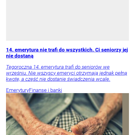
14. emerytura nie trafi do wszystkich. Ci seniorzy jej
nie dostaną
Tegoroczna 14. emerytura trafi do seniorów we
wrześniu. Nie wszyscy emeryci otrzymają jednak pełną
kwotę, a część nie dostanie świadczenia wcale.
Emerytury
Finanse i banki