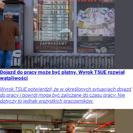
Dojazd do pracy może być płatny. Wyrok TSUE rozwiał
wątpliwości
Wyrok TSUE potwierdził, że w określonych sytuacjach dojazd
do pracy i powrót mogą być zaliczane do czasu pracy. Nie
dotyczy to jednak wszystkich pracowników.