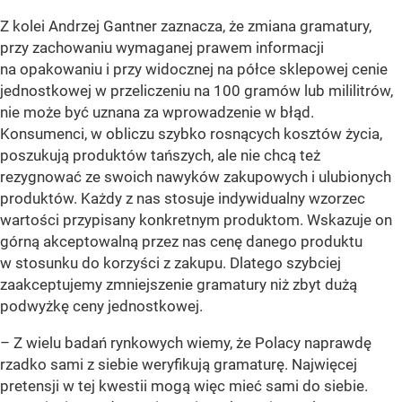
Z kolei Andrzej Gantner zaznacza, że zmiana gramatury,
przy zachowaniu wymaganej prawem informacji
na opakowaniu i przy widocznej na półce sklepowej cenie
jednostkowej w przeliczeniu na 100 gramów lub mililitrów,
nie może być uznana za wprowadzenie w błąd.
Konsumenci, w obliczu szybko rosnących kosztów życia,
poszukują produktów tańszych, ale nie chcą też
rezygnować ze swoich nawyków zakupowych i ulubionych
produktów. Każdy z nas stosuje indywidualny wzorzec
wartości przypisany konkretnym produktom. Wskazuje on
górną akceptowalną przez nas cenę danego produktu
w stosunku do korzyści z zakupu. Dlatego szybciej
zaakceptujemy zmniejszenie gramatury niż zbyt dużą
podwyżkę ceny jednostkowej.
– Z wielu badań rynkowych wiemy, że Polacy naprawdę
rzadko sami z siebie weryfikują gramaturę. Najwięcej
pretensji w tej kwestii mogą więc mieć sami do siebie.