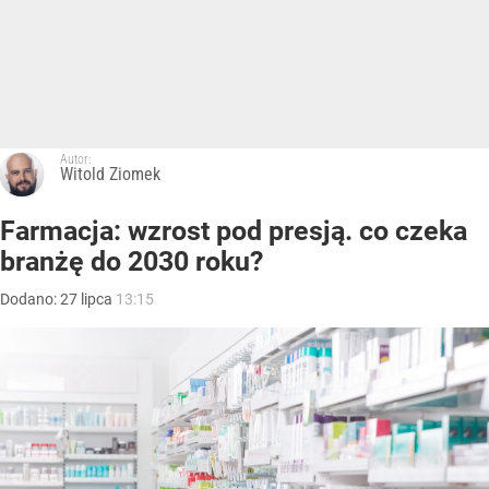
Autor:
Witold Ziomek
Farmacja: wzrost pod presją. co czeka
branżę do 2030 roku?
Dodano:
27
lipca
13:15