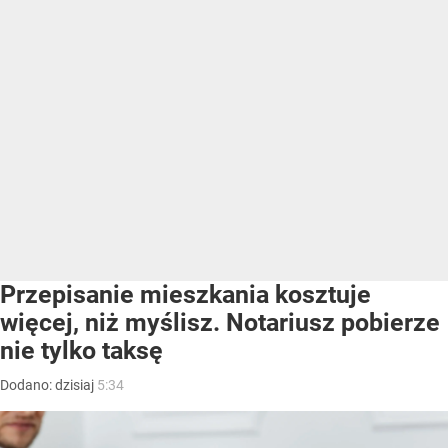
Przepisanie mieszkania kosztuje
więcej, niż myślisz. Notariusz pobierze
nie tylko taksę
Dodano:
dzisiaj
5:34