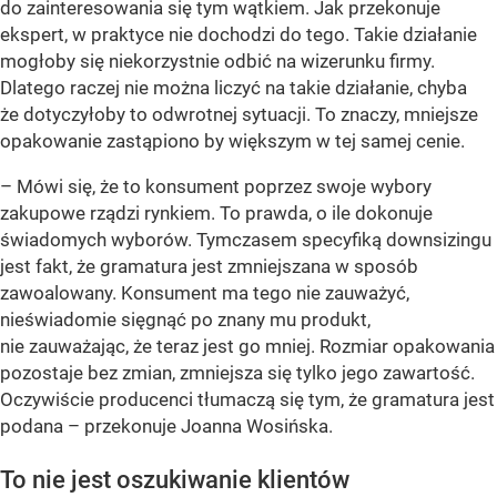
do zainteresowania się tym wątkiem. Jak przekonuje
ekspert, w praktyce nie dochodzi do tego. Takie działanie
mogłoby się niekorzystnie odbić na wizerunku firmy.
Dlatego raczej nie można liczyć na takie działanie, chyba
że dotyczyłoby to odwrotnej sytuacji. To znaczy, mniejsze
opakowanie zastąpiono by większym w tej samej cenie.
– Mówi się, że to konsument poprzez swoje wybory
zakupowe rządzi rynkiem. To prawda, o ile dokonuje
świadomych wyborów. Tymczasem specyfiką downsizingu
jest fakt, że gramatura jest zmniejszana w sposób
zawoalowany. Konsument ma tego nie zauważyć,
nieświadomie sięgnąć po znany mu produkt,
nie zauważając, że teraz jest go mniej. Rozmiar opakowania
pozostaje bez zmian, zmniejsza się tylko jego zawartość.
Oczywiście producenci tłumaczą się tym, że gramatura jest
podana – przekonuje Joanna Wosińska.
To nie jest oszukiwanie klientów