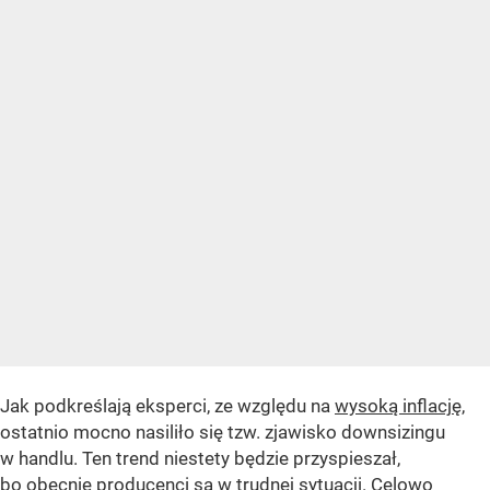
Jak podkreślają eksperci, ze względu na
wysoką inflację
,
ostatnio mocno nasiliło się tzw. zjawisko downsizingu
w handlu. Ten trend niestety będzie przyspieszał,
bo obecnie producenci są w trudnej sytuacji. Celowo