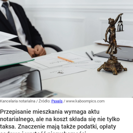
Kancelaria notarialna
/ Źródło:
Pexels
/
www.kaboompics.com
Przepisanie mieszkania wymaga aktu
notarialnego, ale na koszt składa się nie tylko
taksa. Znaczenie mają także podatki, opłaty