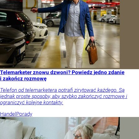
Telemarketer znowu dzwoni? Powiedz jedno zdanie
i zakończ rozmowę
Telefon od telemarketera potrafi zirytować każdego. Są
jednak proste sposoby, aby szybko zakończyć rozmowę i
ograniczyć kolejne kontakty.
Handel
Porady