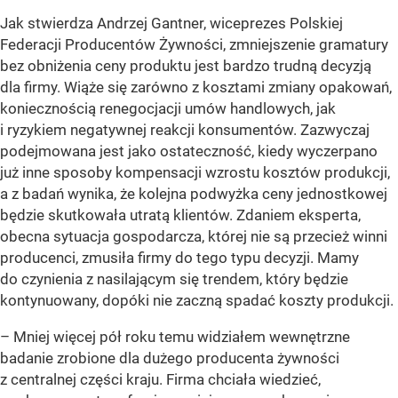
Jak stwierdza Andrzej Gantner, wiceprezes Polskiej
Federacji Producentów Żywności, zmniejszenie gramatury
bez obniżenia ceny produktu jest bardzo trudną decyzją
dla firmy. Wiąże się zarówno z kosztami zmiany opakowań,
koniecznością renegocjacji umów handlowych, jak
i ryzykiem negatywnej reakcji konsumentów. Zazwyczaj
podejmowana jest jako ostateczność, kiedy wyczerpano
już inne sposoby kompensacji wzrostu kosztów produkcji,
a z badań wynika, że kolejna podwyżka ceny jednostkowej
będzie skutkowała utratą klientów. Zdaniem eksperta,
obecna sytuacja gospodarcza, której nie są przecież winni
producenci, zmusiła firmy do tego typu decyzji. Mamy
do czynienia z nasilającym się trendem, który będzie
kontynuowany, dopóki nie zaczną spadać koszty produkcji.
– Mniej więcej pół roku temu widziałem wewnętrzne
badanie zrobione dla dużego producenta żywności
z centralnej części kraju. Firma chciała wiedzieć,