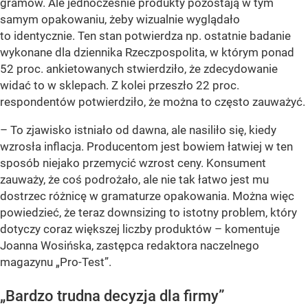
gramów. Ale jednocześnie produkty pozostają w tym
samym opakowaniu, żeby wizualnie wyglądało
to identycznie. Ten stan potwierdza np. ostatnie badanie
wykonane dla dziennika Rzeczpospolita, w którym ponad
52 proc. ankietowanych stwierdziło, że zdecydowanie
widać to w sklepach. Z kolei przeszło 22 proc.
respondentów potwierdziło, że można to często zauważyć.
– To zjawisko istniało od dawna, ale nasiliło się, kiedy
wzrosła inflacja. Producentom jest bowiem łatwiej w ten
sposób niejako przemycić wzrost ceny. Konsument
zauważy, że coś podrożało, ale nie tak łatwo jest mu
dostrzec różnicę w gramaturze opakowania. Można więc
powiedzieć, że teraz downsizing to istotny problem, który
dotyczy coraz większej liczby produktów –
komentuje
Joanna Wosińska, zastępca redaktora naczelnego
magazynu „Pro-Test”.
„Bardzo trudna decyzja dla firmy”