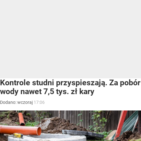
Kontrole studni przyspieszają. Za pobór
wody nawet 7,5 tys. zł kary
Dodano:
wczoraj
17:06