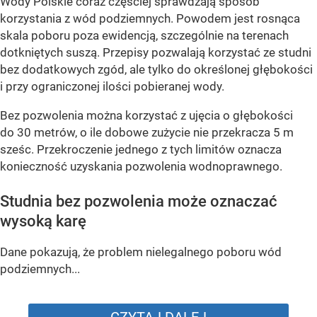
Wody Polskie coraz częściej sprawdzają sposób
korzystania z wód podziemnych. Powodem jest rosnąca
skala poboru poza ewidencją, szczególnie na terenach
dotkniętych suszą. Przepisy pozwalają korzystać ze studni
bez dodatkowych zgód, ale tylko do określonej głębokości
i przy ograniczonej ilości pobieranej wody.
Bez pozwolenia można korzystać z ujęcia o głębokości
do 30 metrów, o ile dobowe zużycie nie przekracza 5 m
sześc. Przekroczenie jednego z tych limitów oznacza
konieczność uzyskania pozwolenia wodnoprawnego.
Studnia bez pozwolenia może oznaczać
wysoką karę
Dane pokazują, że problem nielegalnego poboru wód
podziemnych...