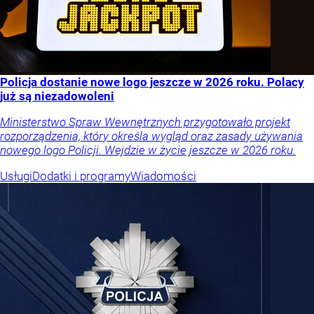
Policja dostanie nowe logo jeszcze w 2026 roku. Polacy
już są niezadowoleni
Ministerstwo Spraw Wewnętrznych przygotowało projekt
rozporządzenia, który określa wygląd oraz zasady używania
nowego logo Policji. Wejdzie w życie jeszcze w 2026 roku.
Usługi
Dodatki i programy
Wiadomości