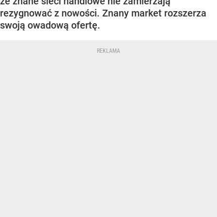
że znane sieci handlowe nie zamierzają
rezygnować z nowości. Znany market rozszerza
swoją owadową ofertę.