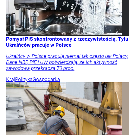
Pomysł PiS skonfrontowany z rzeczywistością. Tylu
Ukraińców pracuje w Polsce
Ukraińcy w Polsce pracują niemal tak często jak Polacy.
Dane NBP, PIE i UW potwierdzają, że ich aktywność
zawodowa przekracza 70 proc.
Kraj
Polityka
Gospodarka