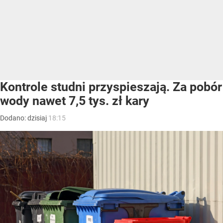
Kontrole studni przyspieszają. Za pobór
wody nawet 7,5 tys. zł kary
Dodano:
dzisiaj
18:15