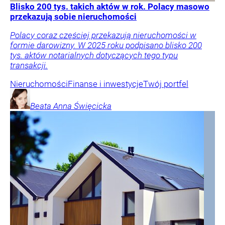
Blisko 200 tys. takich aktów w rok. Polacy masowo
przekazują sobie nieruchomości
Polacy coraz częściej przekazują nieruchomości w
formie darowizny. W 2025 roku podpisano blisko 200
tys. aktów notarialnych dotyczących tego typu
transakcji.
Nieruchomości
Finanse i inwestycje
Twój portfel
Beata Anna
Święcicka