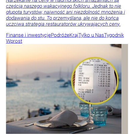
częścią naszego wakacyjnego folkloru. Jednak to nie
głupota turystów, naiwność ani niezdolność mnożenia i
dodawania do stu. To przemyślana, ale nie do końca
uczciwa strategia restauratorów ukrywających ceny.
Finanse i inwestycje
Podróże
Kraj
Tylko u Nas
Tygodnik
Wprost