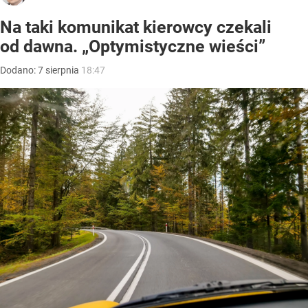
Na taki komunikat kierowcy czekali
od dawna. „Optymistyczne wieści”
Dodano:
7
sierpnia
18:47