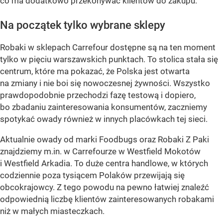
co ma dodatkowo przekonywać klientów do zakupu.
Na początek tylko wybrane sklepy
Robaki w sklepach Carrefour dostępne są na ten moment
tylko w pięciu warszawskich punktach. To stolica stała się
centrum, które ma pokazać, że Polska jest otwarta
na zmiany i nie boi się nowoczesnej żywności. Wszystko
prawdopodobnie przechodzi fazę testową i dopiero,
bo zbadaniu zainteresowania konsumentów, zaczniemy
spotykać owady również w innych placówkach tej sieci.
Aktualnie owady od marki Foodbugs oraz Robaki Z Paki
znajdziemy m.in. w Carrefourze w Westfield Mokotów
i Westfield Arkadia. To duże centra handlowe, w których
codziennie poza tysiącem Polaków przewijają się
obcokrajowcy. Z tego powodu na pewno łatwiej znaleźć
odpowiednią liczbę klientów zainteresowanych robakami
niż w małych miasteczkach.