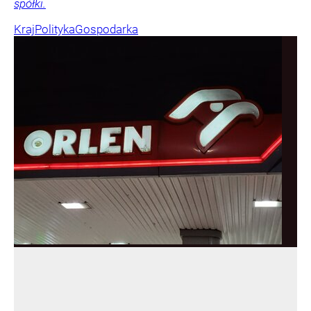
spółki.
Kraj
Polityka
Gospodarka