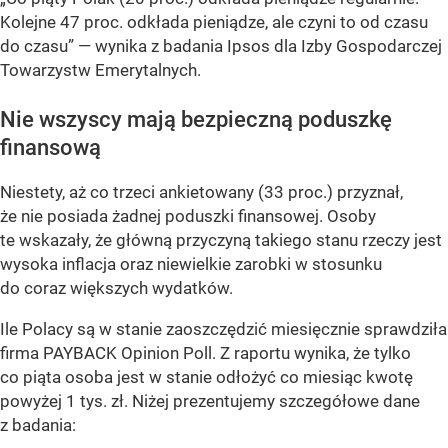
Kolejne 47 proc. odkłada pieniądze, ale czyni to od czasu
do czasu”
— wynika z badania Ipsos dla Izby Gospodarczej
Towarzystw Emerytalnych.
Nie wszyscy mają bezpieczną poduszkę
finansową
Niestety, aż co trzeci ankietowany (33 proc.) przyznał,
że nie posiada żadnej poduszki finansowej. Osoby
te wskazały, że główną przyczyną takiego stanu rzeczy jest
wysoka inflacja oraz niewielkie zarobki w stosunku
do coraz większych wydatków.
Ile Polacy są w stanie zaoszczędzić miesięcznie sprawdziła
firma PAYBACK Opinion Poll. Z raportu wynika, że tylko
co piąta osoba jest w stanie odłożyć co miesiąc kwotę
powyżej 1 tys. zł. Niżej prezentujemy szczegółowe dane
z badania: