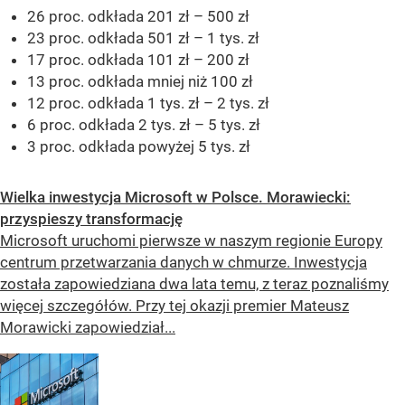
26 proc. odkłada 201 zł – 500 zł
23 proc. odkłada 501 zł – 1 tys. zł
17 proc. odkłada 101 zł – 200 zł
13 proc. odkłada mniej niż 100 zł
12 proc. odkłada 1 tys. zł – 2 tys. zł
6 proc. odkłada 2 tys. zł – 5 tys. zł
3 proc. odkłada powyżej 5 tys. zł
Wielka inwestycja Microsoft w Polsce. Morawiecki:
przyspieszy transformację
Microsoft uruchomi pierwsze w naszym regionie Europy
centrum przetwarzania danych w chmurze. Inwestycja
została zapowiedziana dwa lata temu, z teraz poznaliśmy
więcej szczegółów. Przy tej okazji premier Mateusz
Morawicki zapowiedział...