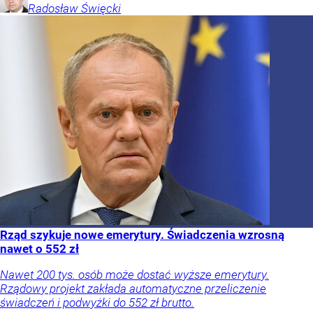
Radosław
Święcki
Rząd szykuje nowe emerytury. Świadczenia wzrosną
nawet o 552 zł
Nawet 200 tys. osób może dostać wyższe emerytury.
Rządowy projekt zakłada automatyczne przeliczenie
świadczeń i podwyżki do 552 zł brutto.