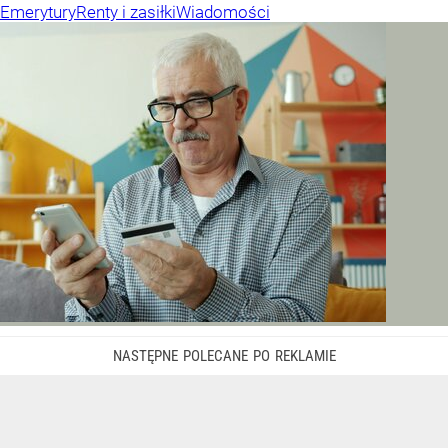
Emerytury
Renty i zasiłki
Wiadomości