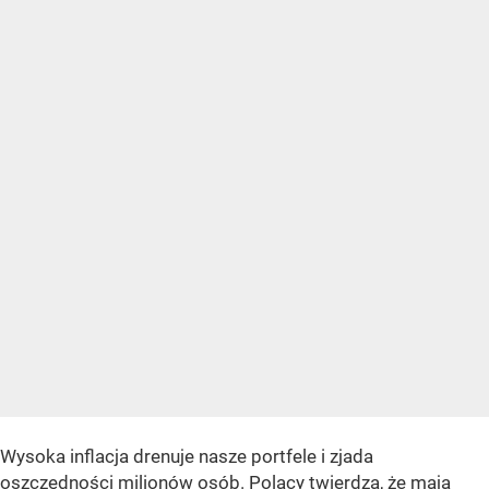
Wysoka inflacja drenuje nasze portfele i zjada
oszczędności milionów osób. Polacy twierdzą, że mają