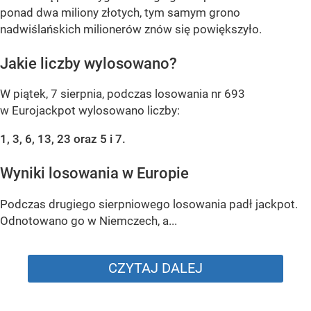
ponad dwa miliony złotych, tym samym grono
nadwiślańskich milionerów znów się powiększyło.
Jakie liczby wylosowano?
W piątek, 7 sierpnia, podczas losowania nr 693
w Eurojackpot wylosowano liczby:
1, 3, 6, 13, 23 oraz 5 i 7.
Wyniki losowania w Europie
Podczas drugiego sierpniowego losowania padł jackpot.
Odnotowano go w Niemczech, a...
CZYTAJ DALEJ