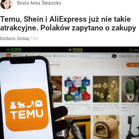
Beata Anna Święcicka
Temu, Shein i AliExpress już nie takie
atrakcyjne. Polaków zapytano o zakupy
Dodano:
dzisiaj
7:07