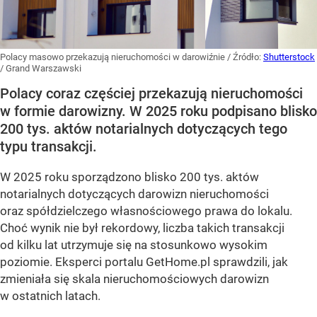
Polacy masowo przekazują nieruchomości w darowiźnie
/ Źródło:
Shutterstock
/
Grand Warszawski
Polacy coraz częściej przekazują nieruchomości
w formie darowizny. W 2025 roku podpisano blisko
200 tys. aktów notarialnych dotyczących tego
typu transakcji.
W 2025 roku sporządzono blisko 200 tys. aktów
notarialnych dotyczących darowizn nieruchomości
oraz spółdzielczego własnościowego prawa do lokalu.
Choć wynik nie był rekordowy, liczba takich transakcji
od kilku lat utrzymuje się na stosunkowo wysokim
poziomie. Eksperci portalu GetHome.pl sprawdzili, jak
zmieniała się skala nieruchomościowych darowizn
w ostatnich latach.