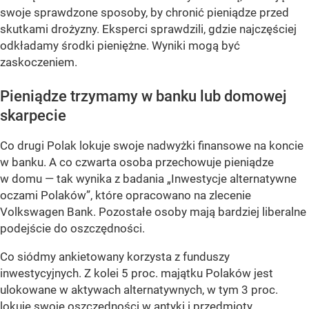
swoje sprawdzone sposoby, by chronić pieniądze przed
skutkami drożyzny. Eksperci sprawdzili, gdzie najczęściej
odkładamy środki pieniężne. Wyniki mogą być
zaskoczeniem.
Pieniądze trzymamy w banku lub domowej
skarpecie
Co drugi Polak lokuje swoje nadwyżki finansowe na koncie
w banku. A co czwarta osoba przechowuje pieniądze
w domu — tak wynika z badania „Inwestycje alternatywne
oczami Polaków”, które opracowano na zlecenie
Volkswagen Bank. Pozostałe osoby mają bardziej liberalne
podejście do oszczędności.
Co siódmy ankietowany korzysta z funduszy
inwestycyjnych. Z kolei 5 proc. majątku Polaków jest
ulokowane w aktywach alternatywnych, w tym 3 proc.
lokuje swoje oszczędności w antyki i przedmioty