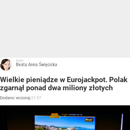
Autor:
Beata Anna Święcicka
Wielkie pieniądze w Eurojackpot. Polak
zgarnął ponad dwa miliony złotych
Dodano:
wczoraj
21:37