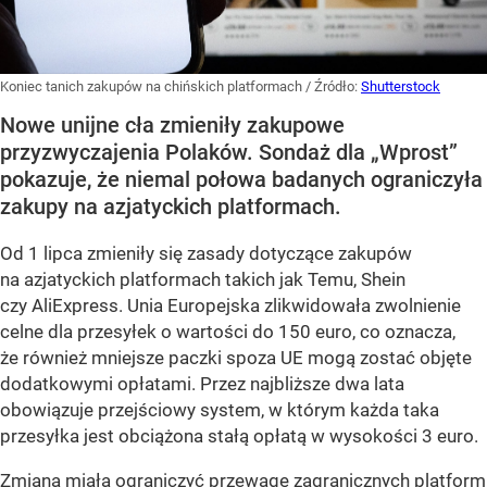
Koniec tanich zakupów na chińskich platformach
/ Źródło:
Shutterstock
Nowe unijne cła zmieniły zakupowe
przyzwyczajenia Polaków. Sondaż dla „Wprost”
pokazuje, że niemal połowa badanych ograniczyła
zakupy na azjatyckich platformach.
Od 1 lipca zmieniły się zasady dotyczące zakupów
na azjatyckich platformach takich jak Temu, Shein
czy AliExpress. Unia Europejska zlikwidowała zwolnienie
celne dla przesyłek o wartości do 150 euro, co oznacza,
że również mniejsze paczki spoza UE mogą zostać objęte
dodatkowymi opłatami. Przez najbliższe dwa lata
obowiązuje przejściowy system, w którym każda taka
przesyłka jest obciążona stałą opłatą w wysokości 3 euro.
Zmiana miała ograniczyć przewagę zagranicznych platform