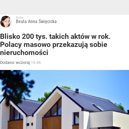
Autor:
Beata Anna Święcicka
Blisko 200 tys. takich aktów w rok.
Polacy masowo przekazują sobie
nieruchomości
Dodano:
wczoraj
16:46