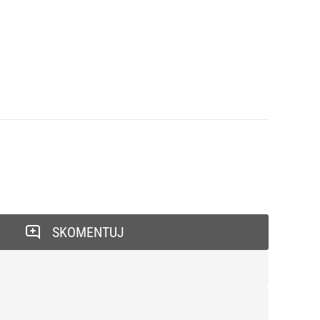
SKOMENTUJ