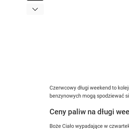
Czerwcowy długi weekend to kolej
benzynowych mogą spodziewać się
Ceny paliw na długi we
Boże Ciało wypadające w czwartek