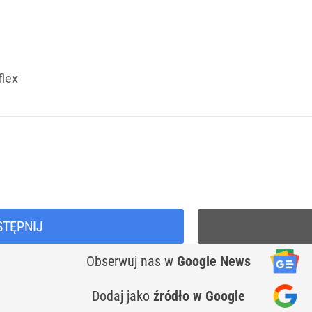
flex
STĘPNIJ
Obserwuj nas
w
Google News
Dodaj jako
źródło w Google