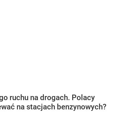
o ruchu na drogach. Polacy
ewać na stacjach benzynowych?