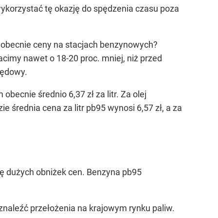
wykorzystać tę okazję do spędzenia czasu poza
ię obecnie ceny na stacjach benzynowych?
acimy nawet o 18-20 proc. mniej, niż przed
rędowy.
ecnie średnio 6,37 zł za litr. Za olej
 średnia cena za litr pb95 wynosi 6,57 zł, a za
się dużych obniżek cen. Benzyna pb95
znaleźć przełożenia na krajowym rynku paliw.