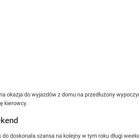
na okazja do wyjazdów z domu na przedłużony wypoczyne
 kierowcy.
ekend
 do doskonała szansa na kolejny w tym roku długi week