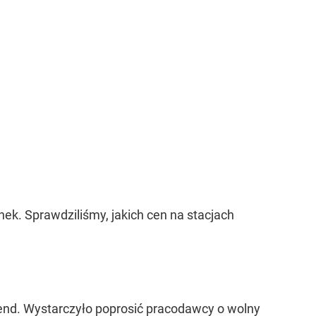
k. Sprawdziliśmy, jakich cen na stacjach
end. Wystarczyło poprosić pracodawcy o wolny