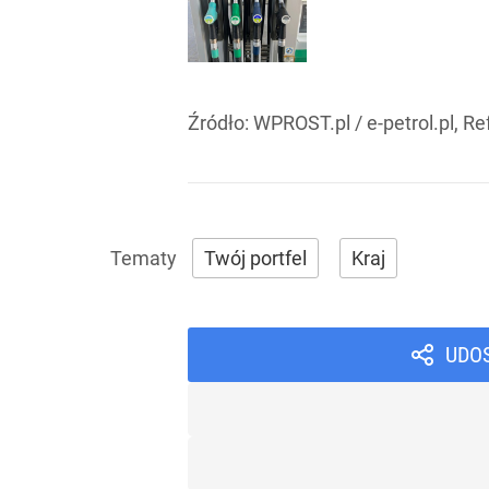
Źródło:
WPROST.pl
/
e-petrol.pl, Re
Twój portfel
Kraj
UDO