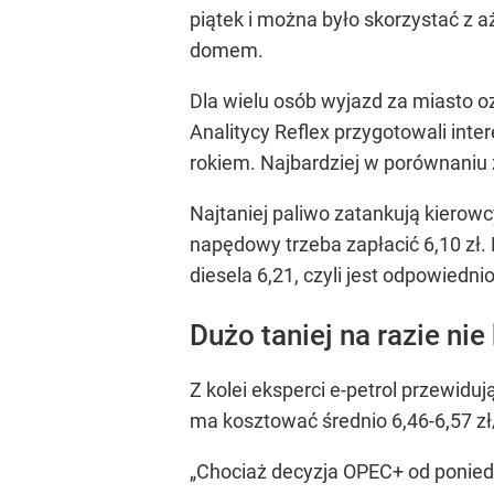
piątek i można było skorzystać z 
domem.
Dla wielu osób wyjazd za miasto o
Analitycy Reflex przygotowali inte
rokiem. Najbardziej w porównaniu 
Najtaniej paliwo zatankują kierowc
napędowy trzeba zapłacić 6,10 zł. 
diesela 6,21, czyli jest odpowiedni
Dużo taniej na razie nie
Z kolei eksperci e-petrol przewid
ma kosztować średnio 6,46-6,57 zł/
„Chociaż decyzja OPEC+ od poniedz