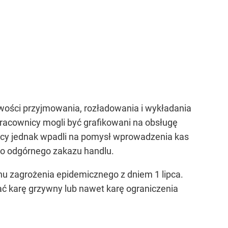
wości przyjmowania, rozładowania i wykładania
racownicy mogli być grafikowani na obsługę
wcy jednak wpadli na pomysł wprowadzenia kas
o odgórnego zakazu handlu.
anu zagrożenia epidemicznego z dniem 1 lipca.
ać karę grzywny lub nawet karę ograniczenia