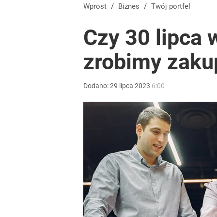
Wprost
/
Biznes
/
Twój portfel
Czy 30 lipca 
zrobimy zaku
Dodano:
29
lipca
2023
6:00