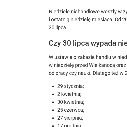
Niedziele niehandlowe weszły w ż
i ostatnią niedzielę miesiąca. Od 
30 lipca.
Czy 30 lipca wypada ni
W ustawie o zakazie handlu w nied
w niedzielę przed Wielkanocą ora
od pracy czy nauki. Dlatego też w
29 stycznia;
2 kwietnia;
30 kwietnia;
25 czerwca;
27 sierpnia;
17 grudnia;