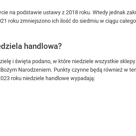
ycie na podstawie ustawy z 2018 roku. Wtedy jednak za
2021 roku zmniejszono ich ilość do siedmiu w ciągu całeg
edziela handlowa?
zielę i święta podano, w które niedziele wszystkie skle
z Bożym Narodzeniem. Punkty czynne będą również w te
 2023 roku niedziele handlowe wypadają: