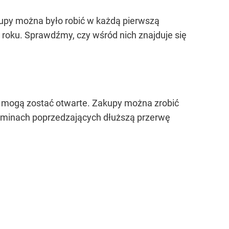
kupy można było robić w każdą pierwszą
o roku. Sprawdźmy, czy wśród nich znajduje się
py mogą zostać otwarte. Zakupy można zrobić
rminach poprzedzających dłuższą przerwę