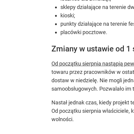
sklepy działające na terenie dw
kioski;
punkty działające na terenie fes
placówki pocztowe.
Zmiany w ustawie od 1 
Od początku sierpnia nastąpią pe
towaru przez pracowników w ostat
dostaw w niedzielę. Nie mogli je
samoobsługowych. Pozwalało im t
Nastał jednak czas, kiedy projekt
Od początku sierpnia właściciele,
wolności.