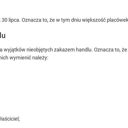
st 30 lipca. Oznacza to, że w tym dniu większość placów
lu
sta wyjątków nieobjętych zakazem handlu. Oznacza to, że
nich wymienić należy:
łaściciel;