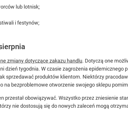
orców lub lotnisk;
tiwali i festynów;
sierpnia
wne zmiany dotyczące zakazu handlu
. Dotyczą one możli
ni dzień tygodnia. W czasie zagrożenia epidemicznego p
dnak sprzedawać produktów klientom. Niektórzy pracoda
o na bezproblemowe otworzenie swojego sklepu pomim
 ten przestał obowiązywać. Wszystko przez zniesienie st
 którzy nie dostosują się do nowych zaleceń mogą otrzym