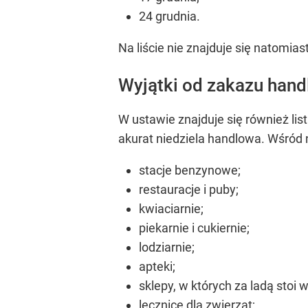
24 grudnia.
Na liście nie znajduje się natomia
Wyjątki od zakazu hand
W ustawie znajduje się również li
akurat niedziela handlowa. Wśród 
stacje benzynowe;
restauracje i puby;
kwiaciarnie;
piekarnie i cukiernie;
lodziarnie;
apteki;
sklepy, w których za ladą stoi w
lecznice dla zwierząt;