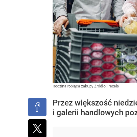
Rodzina robiąca zakupy
Źródło:
Pexels
Przez większość niedzi
i galerii handlowych po