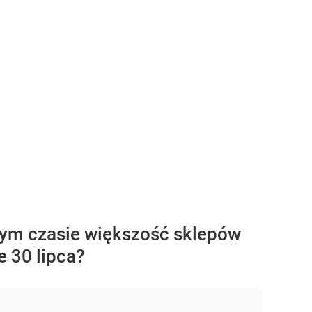
 tym czasie większość sklepów
e 30 lipca?