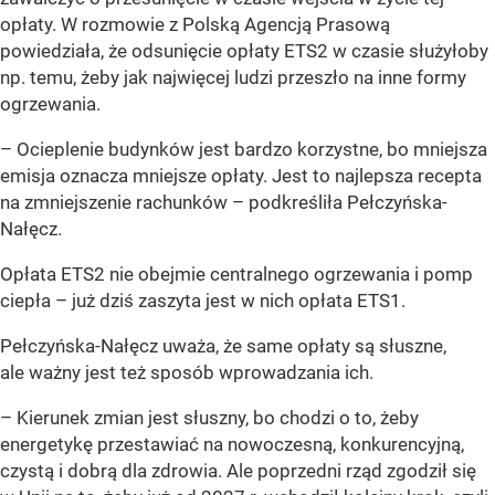
opłaty. W rozmowie z Polską Agencją Prasową
powiedziała, że odsunięcie opłaty ETS2 w czasie służyłoby
np. temu, żeby jak najwięcej ludzi przeszło na inne formy
ogrzewania.
– Ocieplenie budynków jest bardzo korzystne, bo mniejsza
emisja oznacza mniejsze opłaty. Jest to najlepsza recepta
na zmniejszenie rachunków – podkreśliła Pełczyńska-
Nałęcz.
Opłata ETS2 nie obejmie centralnego ogrzewania i pomp
ciepła – już dziś zaszyta jest w nich opłata ETS1.
Pełczyńska-Nałęcz uważa, że same opłaty są słuszne,
ale ważny jest też sposób wprowadzania ich.
– Kierunek zmian jest słuszny, bo chodzi o to, żeby
energetykę przestawiać na nowoczesną, konkurencyjną,
czystą i dobrą dla zdrowia. Ale poprzedni rząd zgodził się