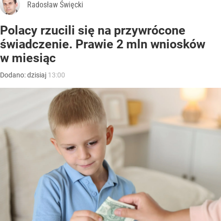
Radosław Święcki
Polacy rzucili się na przywrócone
świadczenie. Prawie 2 mln wniosków
w miesiąc
Dodano:
dzisiaj
13:00