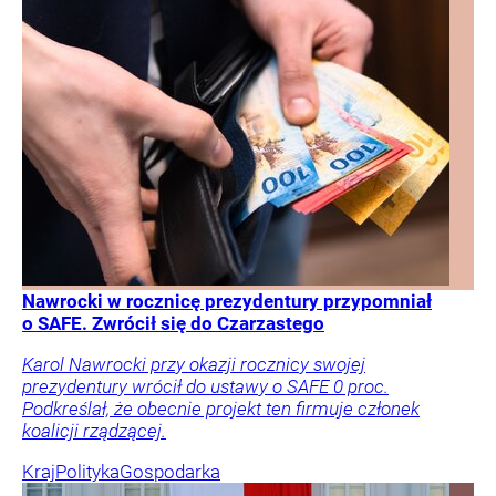
Nawrocki w rocznicę prezydentury przypomniał
o SAFE. Zwrócił się do Czarzastego
Karol Nawrocki przy okazji rocznicy swojej
prezydentury wrócił do ustawy o SAFE 0 proc.
Podkreślał, że obecnie projekt ten firmuje członek
koalicji rządzącej.
Kraj
Polityka
Gospodarka