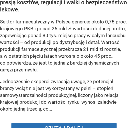
presją kosztów, regulacji i walki o bezpieczeństwo
lekowe.
Sektor farmaceutyczny w Polsce generuje około 0,75 proc.
krajowego PKB i ponad 26 mld zł wartości dodanej brutto,
zapewniając ponad 80 tys. miejsc pracy w całym łańcuchu
wartości – od produkcji po dystrybucję i detal. Wartość
produkcji farmaceutycznej przekracza 21 mld zł rocznie,
a w ostatnich pięciu latach wzrosła o około 45 proc.,
co potwierdza, że jest to jedna z bardziej dynamicznych
gałęzi przemysłu.
Jednocześnie eksperci zwracają uwagę, że potencjał
branży wciąż nie jest wykorzystany w pełni – stopień
samowystarczalności produkcyjnej, liczony jako relacja
krajowej produkcji do wartości rynku, wynosi zaledwie
około jedną trzecią, co...