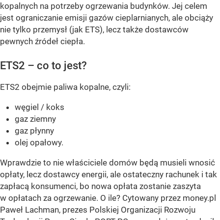
kopalnych na potrzeby ogrzewania budynków. Jej celem
jest ograniczanie emisji gazów cieplarnianych, ale obciąży
nie tylko przemysł (jak ETS), lecz także dostawców
pewnych źródeł ciepła.
ETS2 – co to jest?
ETS2 obejmie paliwa kopalne, czyli:
węgiel / koks
gaz ziemny
gaz płynny
olej opałowy.
Wprawdzie to nie właściciele domów będą musieli wnosić
opłaty, lecz dostawcy energii, ale ostateczny rachunek i tak
zapłacą konsumenci, bo nowa opłata zostanie zaszyta
w opłatach za ogrzewanie. O ile? Cytowany przez money.pl
Paweł Lachman, prezes Polskiej Organizacji Rozwoju