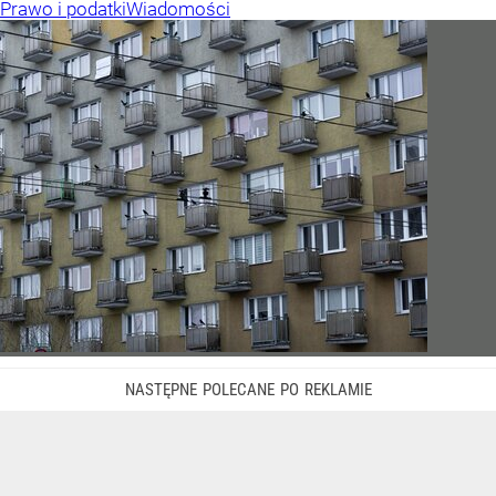
Prawo i podatki
Wiadomości