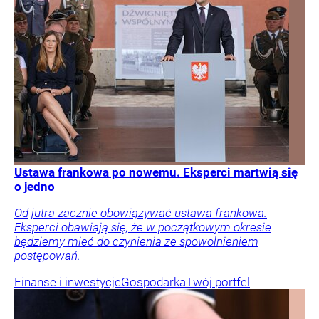
Ustawa frankowa po nowemu. Eksperci martwią się
o jedno
Od jutra zacznie obowiązywać ustawa frankowa.
Eksperci obawiają się, że w początkowym okresie
będziemy mieć do czynienia ze spowolnieniem
postępowań.
Finanse i inwestycje
Gospodarka
Twój portfel