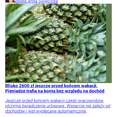
Beata Anna
Święcicka
Blisko 2600 zł jeszcze przed końcem wakacji.
Pieniądze trafią na konta bez względu na dochód
Jeszcze przed końcem wakacji część pracowników
otrzyma świadczenie urlopowe. Wsparcie nie zależy od
dochodów i jest wypłacane automatycznie.