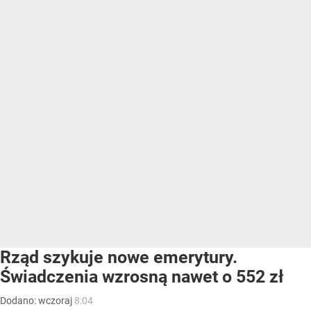
Rząd szykuje nowe emerytury.
Świadczenia wzrosną nawet o 552 zł
Dodano:
wczoraj
8:04