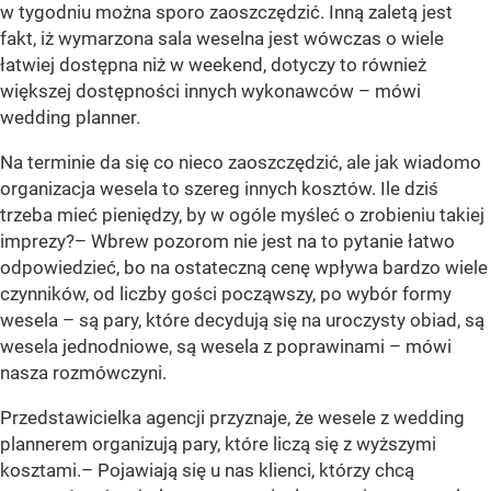
w tygodniu można sporo zaoszczędzić. Inną zaletą jest
fakt, iż wymarzona sala weselna jest wówczas o wiele
łatwiej dostępna niż w weekend, dotyczy to również
większej dostępności innych wykonawców –
mówi
wedding planner.
Na terminie da się co nieco zaoszczędzić, ale jak wiadomo
organizacja wesela to szereg innych kosztów. Ile dziś
trzeba mieć pieniędzy, by w ogóle myśleć o zrobieniu takiej
imprezy?
– Wbrew pozorom nie jest na to pytanie łatwo
odpowiedzieć, bo na ostateczną cenę wpływa bardzo wiele
czynników, od liczby gości począwszy, po wybór formy
wesela – są pary, które decydują się na uroczysty obiad, są
wesela jednodniowe, są wesela z poprawinami –
mówi
nasza rozmówczyni.
Przedstawicielka agencji przyznaje, że wesele z wedding
plannerem organizują pary, które liczą się z wyższymi
kosztami.
– Pojawiają się u nas klienci, którzy chcą