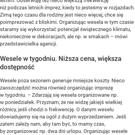
letnim. Obserwuję też nieco większą frekwencję
niż podczas letnich imprez, kiedy to jesteśmy w rozjazdach.
Zimą tego czasu dla rodziny jest nieco więcej, chce się
poimprezować z bliskimi. Organizując wesela w tym czasie
staramy się wykorzystać potencjał świątecznego klimatu,
niekoniecznie w dekoracjach, ale np. w smakach –
mówi
przedstawicielka agencji.
Wesele w tygodniu. Niższa cena, większa
dostępność
Wesele poza sezonem generuje mniejsze koszty. Nieco
zaoszczędzić można również organizując imprezę
w tygodniu.
– Zdarzają się wesela organizowane np.
w poniedziałek. Przyznam, że nie widzę jakiejś wielkiej
różnicy, jeśli chodzi o frekwencję. O danym weselu
dowiadujemy się na ogół z dużym wyprzedzeniem. Jeśli
zatem zależy nam, aby tam być, to mamy czas,
by zorganizować np. dwa dni urlopu. Organizując wesele