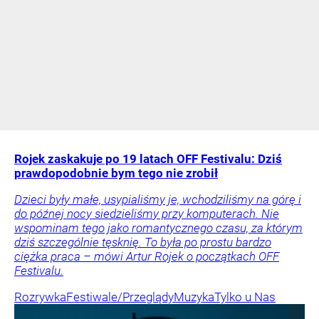
Rojek zaskakuje po 19 latach OFF Festivalu: Dziś
prawdopodobnie bym tego nie zrobił
Dzieci były małe, usypialiśmy je, wchodziliśmy na górę i
do późnej nocy siedzieliśmy przy komputerach. Nie
wspominam tego jako romantycznego czasu, za którym
dziś szczególnie tęsknię. To była po prostu bardzo
ciężka praca – mówi Artur Rojek o początkach OFF
Festivalu.
Rozrywka
Festiwale/Przeglądy
Muzyka
Tylko u Nas