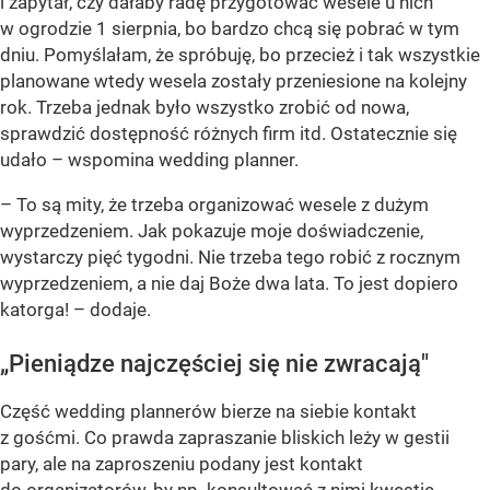
i zapytał, czy dałaby radę przygotować wesele u nich
w ogrodzie 1 sierpnia, bo bardzo chcą się pobrać w tym
dniu. Pomyślałam, że spróbuję, bo przecież i tak wszystkie
planowane wtedy wesela zostały przeniesione na kolejny
rok. Trzeba jednak było wszystko zrobić od nowa,
sprawdzić dostępność różnych firm itd. Ostatecznie się
udało – wspomina wedding planner.
– To są mity, że trzeba organizować wesele z dużym
wyprzedzeniem. Jak pokazuje moje doświadczenie,
wystarczy pięć tygodni. Nie trzeba tego robić z rocznym
wyprzedzeniem, a nie daj Boże dwa lata. To jest dopiero
katorga! –
dodaje.
„Pieniądze najczęściej się nie zwracają"
Część wedding plannerów bierze na siebie kontakt
z gośćmi. Co prawda zapraszanie bliskich leży w gestii
pary, ale na zaproszeniu podany jest kontakt