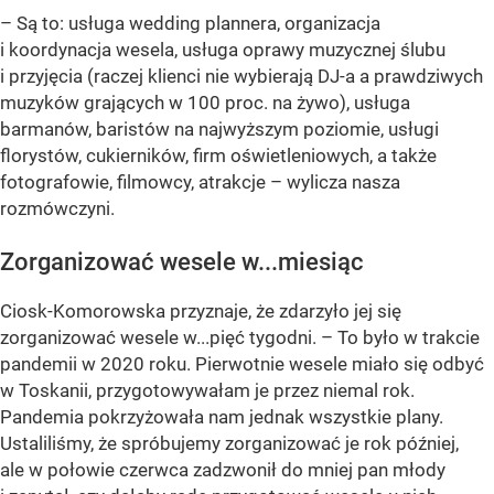
– Są to: usługa wedding plannera, organizacja
i koordynacja wesela, usługa oprawy muzycznej ślubu
i przyjęcia (raczej klienci nie wybierają DJ-a a prawdziwych
muzyków grających w 100 proc. na żywo), usługa
barmanów, baristów na najwyższym poziomie, usługi
florystów, cukierników, firm oświetleniowych, a także
fotografowie, filmowcy, atrakcje –
wylicza nasza
rozmówczyni.
Zorganizować wesele w...miesiąc
Ciosk-Komorowska przyznaje, że zdarzyło jej się
zorganizować wesele w...pięć tygodni. – To było w trakcie
pandemii w 2020 roku. Pierwotnie wesele miało się odbyć
w Toskanii, przygotowywałam je przez niemal rok.
Pandemia pokrzyżowała nam jednak wszystkie plany.
Ustaliliśmy, że spróbujemy zorganizować je rok później,
ale w połowie czerwca zadzwonił do mniej pan młody