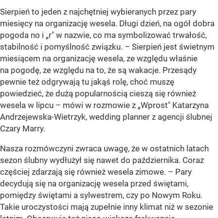
Sierpień to jeden z najchętniej wybieranych przez pary
miesięcy na organizację wesela. Długi dzień, na ogół dobra
pogoda no i „r" w nazwie, co ma symbolizować trwałość,
stabilność i pomyślność związku.
– Sierpień jest świetnym
miesiącem na organizację wesela, ze względu właśnie
na pogodę, ze względu na to, że są wakacje. Przesądy
pewnie też odgrywają tu jakąś rolę, choć muszę
powiedzieć, że dużą popularnością cieszą się również
wesela w lipcu –
mówi w rozmowie z „Wprost" Katarzyna
Andrzejewska-Wietrzyk, wedding planner z agencji ślubnej
Czary Marry.
Nasza rozmówczyni zwraca uwagę, że w ostatnich latach
sezon ślubny wydłużył się nawet do października. Coraz
częściej zdarzają się również wesela zimowe.
– Pary
decydują się na organizację wesela przed świętami,
pomiędzy świętami a sylwestrem, czy po Nowym Roku.
Takie uroczystości mają zupełnie inny klimat niż w sezonie