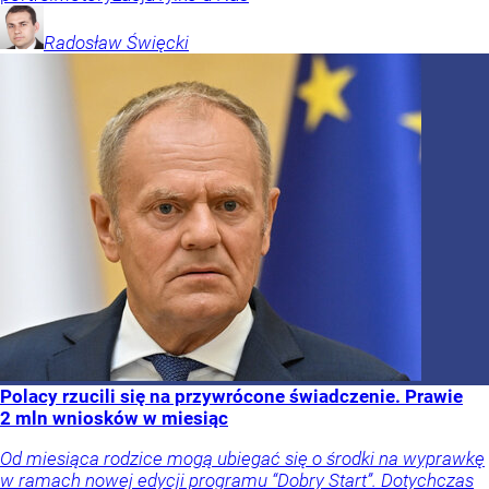
Radosław
Święcki
Polacy rzucili się na przywrócone świadczenie. Prawie
2 mln wniosków w miesiąc
Od miesiąca rodzice mogą ubiegać się o środki na wyprawkę
w ramach nowej edycji programu “Dobry Start”. Dotychczas