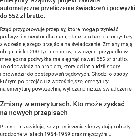
emerytury. Rządowy projekt zakłada
automatyczne przeliczenie świadczeń i podwyżki
do 552 zł brutto.
Rząd przygotowuje przepisy, które mogą przynieść
podwyżki emerytur dla osób, które lata temu skorzystały
z wcześniejszego przejścia na świadczenie. Zmiany mają
objąć blisko 200 tys. seniorów, a w części przypadków
miesięczna podwyżka ma sięgnąć nawet 552 zł brutto.
To odpowiedź na problem, który od lat budził spory
i prowadził do postępowań sądowych. Chodzi o osoby,
którym po przejściu z wcześniejszej emerytury
na emeryturę powszechną wyliczano niższe świadczenie.
Zmiany w emeryturach. Kto może zyskać
na nowych przepisach
Projekt przewiduje, że z przeliczenia skorzystają kobiety
urodzone w latach 1954-1959 oraz mężczyźni...