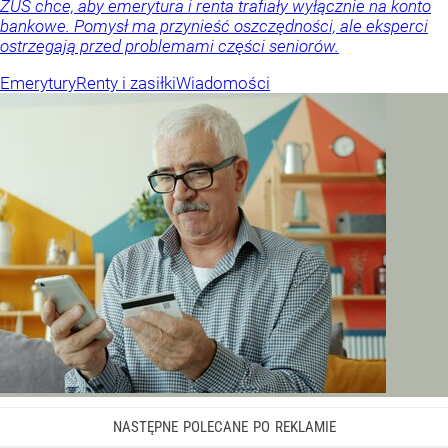
ZUS chce, aby emerytura i renta trafiały wyłącznie na konto
bankowe. Pomysł ma przynieść oszczędności, ale eksperci
ostrzegają przed problemami części seniorów.
Emerytury
Renty i zasiłki
Wiadomości