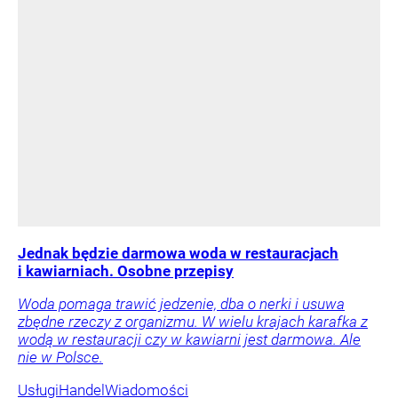
Jednak będzie darmowa woda w restauracjach
i kawiarniach. Osobne przepisy
Woda pomaga trawić jedzenie, dba o nerki i usuwa
zbędne rzeczy z organizmu. W wielu krajach karafka z
wodą w restauracji czy w kawiarni jest darmowa. Ale
nie w Polsce.
Usługi
Handel
Wiadomości