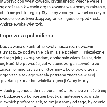
stworzyć coś wyjątkowego, oryginalnego, więc te wesela
są droższe niż wesela organizowane we własnym zakresie,
choć nie jest to regułą. Słyniemy z naszych wesel na całym
świecie, co potwierdzają zagraniczni goście –
podkreśla
Andrzejewska-Wietrzyk.
Impreza za pół miliona
Dopytywana o konkretne kwoty nasza rozmówczyni
tłumaczy, że podawanie ich mija się z celem. – Niezależnie
od tego jaką kwotę podam, doskonale wiem, że znajdzie
się ktoś, kto powie, że jest w stanie zorganizować to za
znacznie mniejsza sumę. Ktoś inny z kolei powie, że na
organizację takiego wesela potrzeba znacznie więcej –
przekonuje przedstawicielka agencji Czary Marry.
– Jeśli przychodzi do nas para i mówi, że chce zmieścić się
w budżecie do konkretnej kwoty, a następnie opowiada
o swoich preferencjach, to my jesteśmy od tego, by ocenić