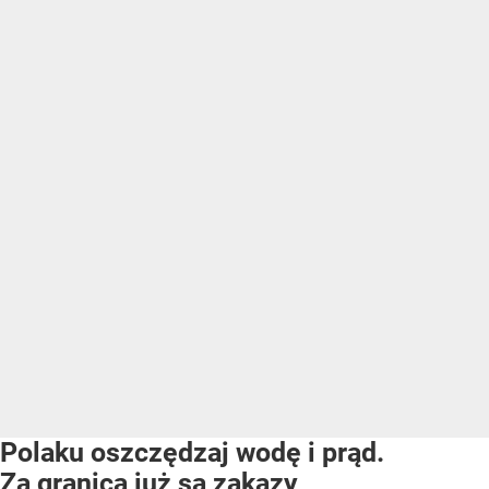
Polaku oszczędzaj wodę i prąd.
Za granicą już są zakazy