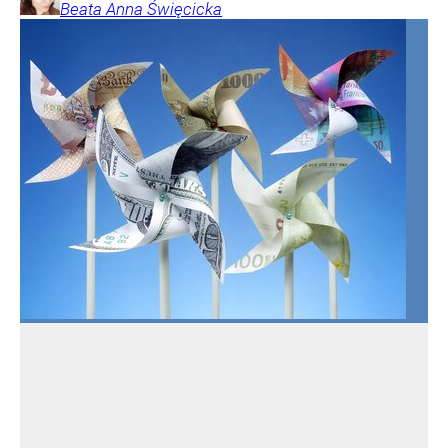
Beata Anna
Święcicka