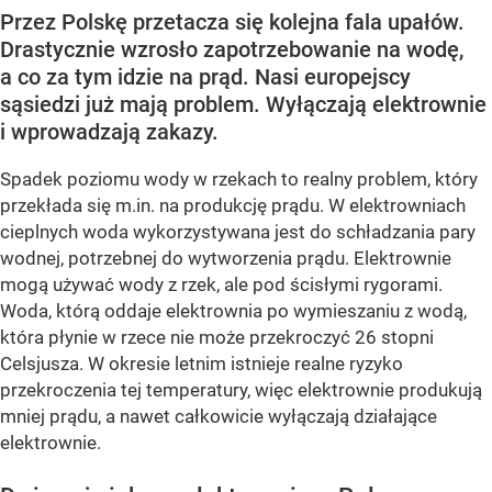
Przez Polskę przetacza się kolejna fala upałów.
Drastycznie wzrosło zapotrzebowanie na wodę,
a co za tym idzie na prąd. Nasi europejscy
sąsiedzi już mają problem. Wyłączają elektrownie
i wprowadzają zakazy.
Spadek poziomu wody w rzekach to realny problem, który
przekłada się m.in. na produkcję prądu. W elektrowniach
cieplnych woda wykorzystywana jest do schładzania pary
wodnej, potrzebnej do wytworzenia prądu. Elektrownie
mogą używać wody z rzek, ale pod ścisłymi rygorami.
Woda, którą oddaje elektrownia po wymieszaniu z wodą,
która płynie w rzece nie może przekroczyć 26 stopni
Celsjusza. W okresie letnim istnieje realne ryzyko
przekroczenia tej temperatury, więc elektrownie produkują
mniej prądu, a nawet całkowicie wyłączają działające
elektrownie.