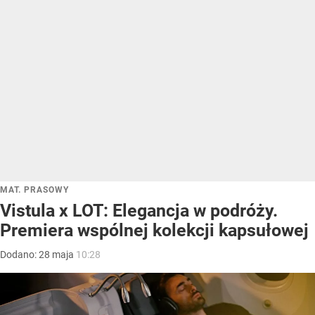
MAT. PRASOWY
Vistula x LOT: Elegancja w podróży.
Premiera wspólnej kolekcji kapsułowej
Dodano:
28
maja
10:28