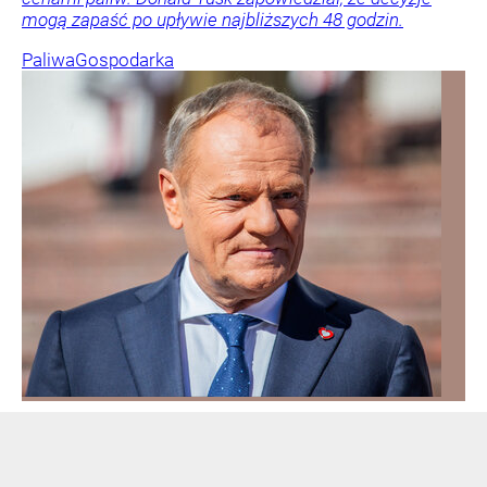
mogą zapaść po upływie najbliższych 48 godzin.
Paliwa
Gospodarka