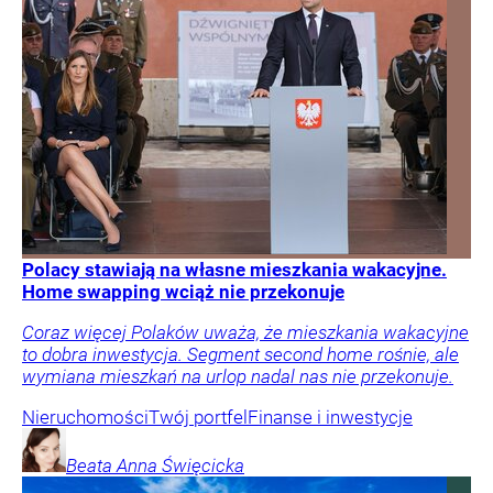
Polacy stawiają na własne mieszkania wakacyjne.
Home swapping wciąż nie przekonuje
Coraz więcej Polaków uważa, że mieszkania wakacyjne
to dobra inwestycja. Segment second home rośnie, ale
wymiana mieszkań na urlop nadal nas nie przekonuje.
Nieruchomości
Twój portfel
Finanse i inwestycje
Beata Anna
Święcicka