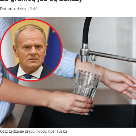
Dodano:
dzisiaj
5:45
Oszczędzanie prądu i wody. Apel Tuska