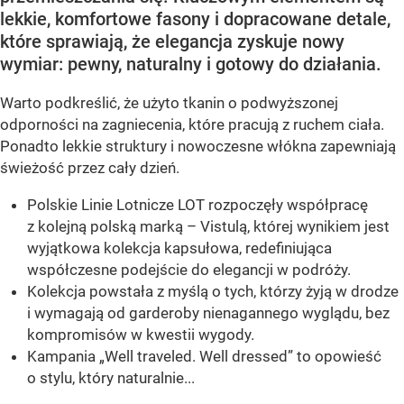
lekkie, komfortowe fasony i dopracowane detale,
które sprawiają, że elegancja zyskuje nowy
wymiar: pewny, naturalny i gotowy do działania.
Warto podkreślić, że użyto tkanin o podwyższonej
odporności na zagniecenia, które pracują z ruchem ciała.
Ponadto lekkie struktury i nowoczesne włókna zapewniają
świeżość przez cały dzień.
Polskie Linie Lotnicze LOT rozpoczęły współpracę
z kolejną polską marką – Vistulą, której wynikiem jest
wyjątkowa kolekcja kapsułowa, redefiniująca
współczesne podejście do elegancji w podróży.
Kolekcja powstała z myślą o tych, którzy żyją w drodze
i wymagają od garderoby nienagannego wyglądu, bez
kompromisów w kwestii wygody.
Kampania „Well traveled. Well dressed” to opowieść
o stylu, który naturalnie...