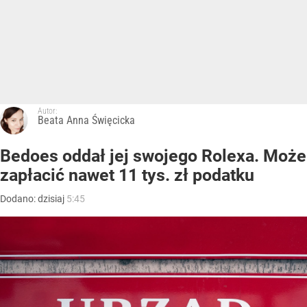
Autor:
Beata Anna Święcicka
Bedoes oddał jej swojego Rolexa. Może
zapłacić nawet 11 tys. zł podatku
Dodano:
dzisiaj
5:45