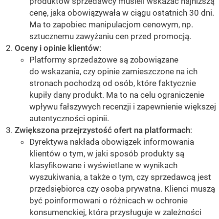
produktów sprzedawcy musieli wskazać najniższą
cenę, jaka obowiązywała w ciągu ostatnich 30 dni.
Ma to zapobiec manipulacjom cenowym, np.
sztucznemu zawyżaniu cen przed promocją.
Oceny i opinie klientów
:
Platformy sprzedażowe są zobowiązane
do wskazania, czy opinie zamieszczone na ich
stronach pochodzą od osób, które faktycznie
kupiły dany produkt. Ma to na celu ograniczenie
wpływu fałszywych recenzji i zapewnienie większej
autentyczności opinii.
Zwiększona przejrzystość ofert na platformach
:
Dyrektywa nakłada obowiązek informowania
klientów o tym, w jaki sposób produkty są
klasyfikowane i wyświetlane w wynikach
wyszukiwania, a także o tym, czy sprzedawcą jest
przedsiębiorca czy osoba prywatna. Klienci muszą
być poinformowani o różnicach w ochronie
konsumenckiej, która przysługuje w zależności