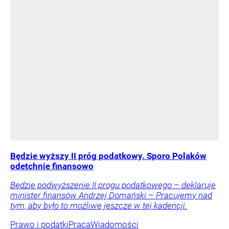
Będzie wyższy II próg podatkowy. Sporo Polaków
odetchnie finansowo
Będzie podwyższenie II progu podatkowego – deklaruje
minister finansów Andrzej Domański – Pracujemy nad
tym, aby było to możliwe jeszcze w tej kadencji.
Prawo i podatki
Praca
Wiadomości