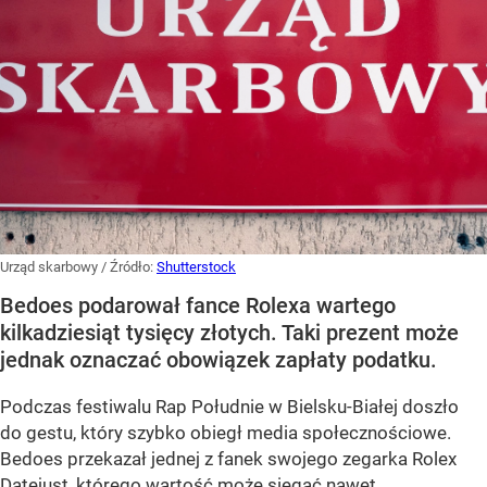
Urząd skarbowy
/ Źródło:
Shutterstock
Bedoes podarował fance Rolexa wartego
kilkadziesiąt tysięcy złotych. Taki prezent może
jednak oznaczać obowiązek zapłaty podatku.
Podczas festiwalu Rap Południe w Bielsku-Białej doszło
do gestu, który szybko obiegł media społecznościowe.
Bedoes przekazał jednej z fanek swojego zegarka Rolex
Datejust, którego wartość może sięgać nawet