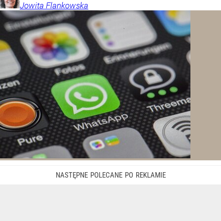
Jowita
Flankowska