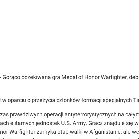
- Gorąco oczekiwana gra Medal of Honor Warfighter, deb
 w oparciu o przeżycia członków formacji specjalnych Ti
zas prawdziwych operacji antyterrorystycznych na całym
ch elitarnych jednostek U.S. Army. Gracz znajduje się 
nor Warfighter zamyka etap walki w Afganistanie, ale wc