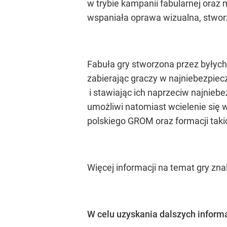
w trybie kampanii fabularnej oraz
wspaniała oprawa wizualna, stworzon
Fabuła gry stworzona przez byłych
zabierając graczy w najniebezpiec
i stawiając ich naprzeciw najniebe
umożliwi natomiast wcielenie się 
polskiego GROM oraz formacji takic
Więcej informacji na temat gry z
W celu uzyskania dalszych informa