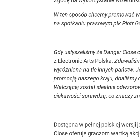
Zgodę na wykorzystanie wizerunku
W ten sposób chcemy promować wśró
na spotkaniu prasowym płk Piotr 
Gdy usłyszeliśmy że Danger Close 
z Electronic Arts Polska.
Zdawaliśmy
wyróżniona na tle innych państw. 
promocją naszego kraju, dbaliśmy 
Walczącej został idealnie odwzorow
ciekawości sprawdzą, co znaczy zn
Dostępna w pełnej polskiej wersji 
Close oferuje graczom wartką akcj