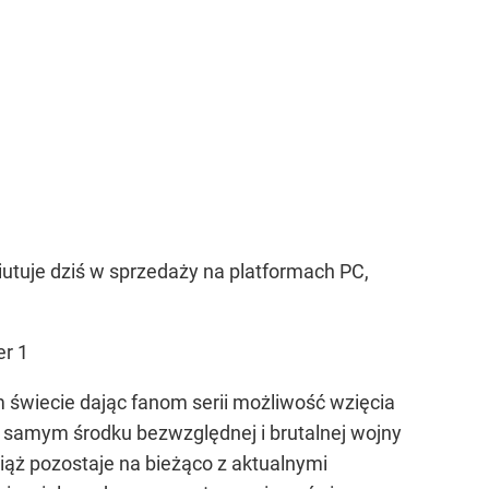
iutuje dziś w sprzedaży na platformach PC,
er 1
 świecie dając fanom serii możliwość wzięcia
w samym środku bezwzględnej i brutalnej wojny
iąż pozostaje na bieżąco z aktualnymi