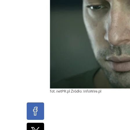
fot. netPR.pl
Źródło:
InfoWire.pl