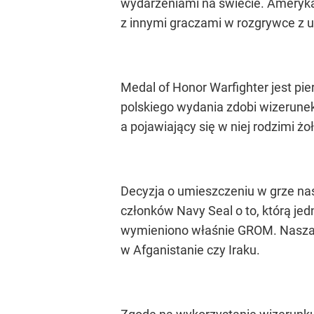
wydarzeniami na świecie. Ameryka
z innymi graczami w rozgrywce z u
Medal of Honor Warfighter jest pi
polskiego wydania zdobi wizerunek 
a pojawiający się w niej rodzimi żo
Decyzja o umieszczeniu w grze nas
członków Navy Seal o to, którą jed
wymieniono właśnie GROM. Nasza f
w Afganistanie czy Iraku.