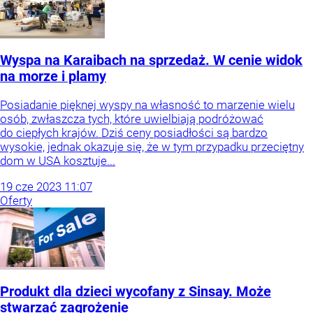
Wyspa na Karaibach na sprzedaż. W cenie widok
na morze i plamy
Posiadanie pięknej wyspy na własność to marzenie wielu
osób, zwłaszcza tych, które uwielbiają podróżować
do ciepłych krajów. Dziś ceny posiadłości są bardzo
wysokie, jednak okazuje się, że w tym przypadku przeciętny
dom w USA kosztuje...
19
cze
2023
11:07
Oferty
Produkt dla dzieci wycofany z Sinsay. Może
stwarzać zagrożenie