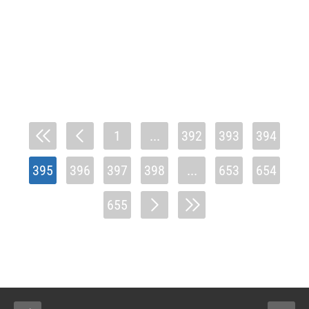
1
...
392
393
394
395
396
397
398
...
653
654
655