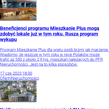
Beneficjenci programu Mieszkanie Plus mogą
zdobyć lokale już w tym roku. Rusza program
wykupu
Program Mieszkanie Plus dla wielu osób brzmi jak marzenie.
Wiadomo, że jeszcze w tym roku w ręce Polaków może
trafić aż 550 z około 2,9 tys. mieszkań należących do PFR
Nieruchomości. Jest na to kilka sposobów.
17
cze
2023
18:00
Oferty
Nieruchomości