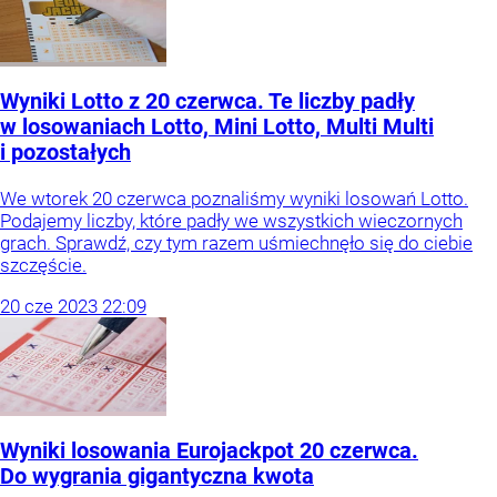
Wyniki Lotto z 20 czerwca. Te liczby padły
w losowaniach Lotto, Mini Lotto, Multi Multi
i pozostałych
We wtorek 20 czerwca poznaliśmy wyniki losowań Lotto.
Podajemy liczby, które padły we wszystkich wieczornych
grach. Sprawdź, czy tym razem uśmiechnęło się do ciebie
szczęście.
20
cze
2023
22:09
Wyniki losowania Eurojackpot 20 czerwca.
Do wygrania gigantyczna kwota