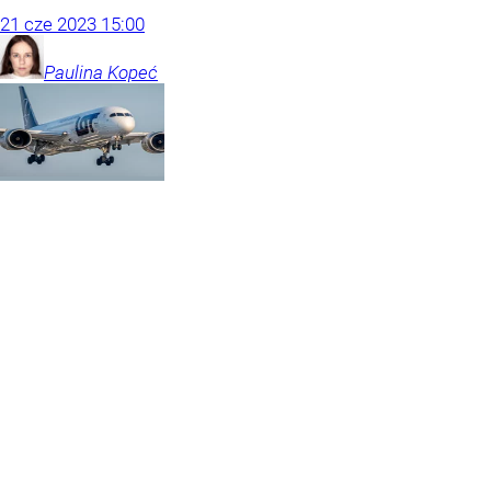
21
cze
2023
15:00
Paulina
Kopeć