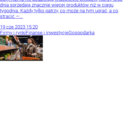
dnia sprzedają znacznie więcej produktów niż w ciągu
tygodnia. Każdy tylko patrzy, co może na tym ugrać, a co
stracić —...
19
cze
2023
15:20
Firmy i rynki
Finanse i inwestycje
Gospodarka