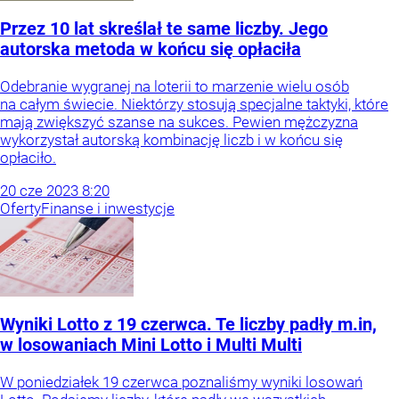
Przez 10 lat skreślał te same liczby. Jego
autorska metoda w końcu się opłaciła
Odebranie wygranej na loterii to marzenie wielu osób
na całym świecie. Niektórzy stosują specjalne taktyki, które
mają zwiększyć szanse na sukces. Pewien mężczyzna
wykorzystał autorską kombinację liczb i w końcu się
opłaciło.
20
cze
2023
8:20
Oferty
Finanse i inwestycje
Wyniki Lotto z 19 czerwca. Te liczby padły m.in,
w losowaniach Mini Lotto i Multi Multi
W poniedziałek 19 czerwca poznaliśmy wyniki losowań