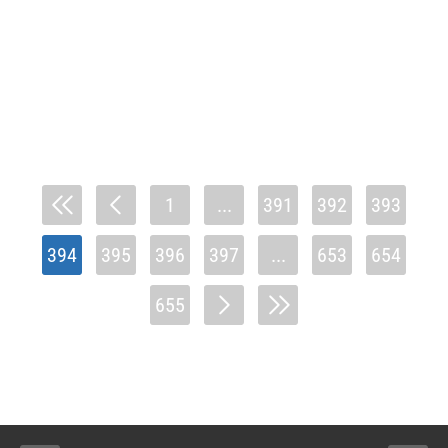
1
...
391
392
393
394
395
396
397
...
653
654
655