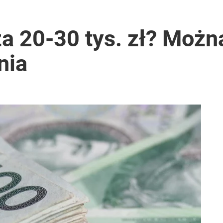
za 20-30 tys. zł? Możn
nia