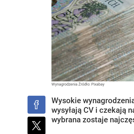
Wynagrodzenia
Źródło:
Pixabay
Wysokie wynagrodzenia 
wysyłają CV i czekają n
wybrana zostaje najczę