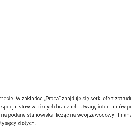
ecie. W zakładce „Praca” znajduje się setki ofert zatru
i
specjalistów w różnych branżach
. Uwagę internautów p
je na podane stanowiska, licząc na swój zawodowy i fin
 tysięcy złotych.