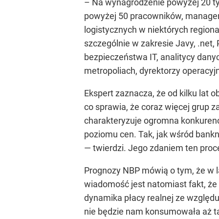
–
Na wynagrodzenie powyżej 20 ty
powyżej 50 pracowników, managero
logistycznych w niektórych regiona
szczególnie w zakresie Javy, .net
bezpieczeństwa IT, analitycy danyc
metropoliach, dyrektorzy operacyj
Ekspert zaznacza, że od kilku lat
co sprawia, że coraz więcej grup
charakteryzuje ogromna konkurencj
poziomu cen. Tak, jak wśród bankn
— twierdzi. Jego zdaniem ten pr
Prognozy NBP mówią o tym, że w l
wiadomość jest natomiast fakt, że
dynamika płacy realnej ze względu 
nie będzie nam konsumowała aż t