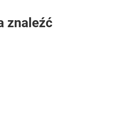
a znaleźć