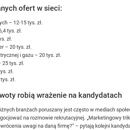
nych ofert w sieci:
ych – 12-15 tys. zł.
4 tys. zł.
s. zł.
– 20 tys. zł.
trycznej i gazu – 20 tys. zł.
 25 tys. zł.
s. zł.
ys. zł.
kwoty robią wrażenie na kandydatach
nych branżach poruszany jest często w mediach społec
egocjować na rozmowie rekrutacyjnej.
„Marketingowy trik
wrócenia uwagi na daną firmę?”
– pytają kolejni kandyda