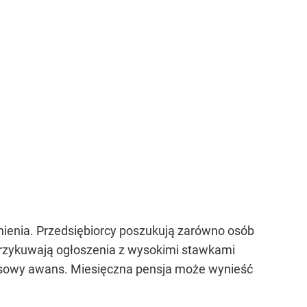
dnienia. Przedsiębiorcy poszukują zarówno osób
rzykuwają ogłoszenia z wysokimi stawkami
ansowy awans. Miesięczna pensja może wynieść