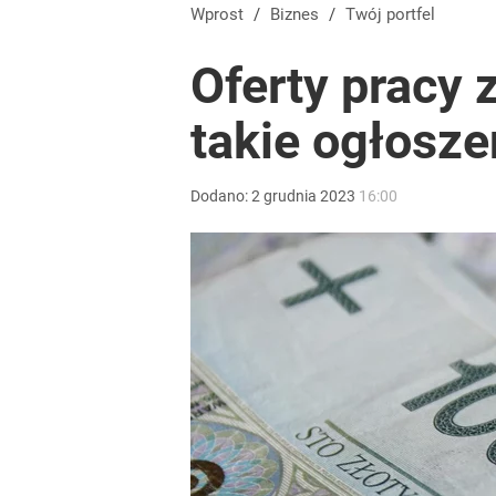
Wprost
/
Biznes
/
Twój portfel
Oferty pracy 
takie ogłosze
Dodano:
2
grudnia
2023
16:00