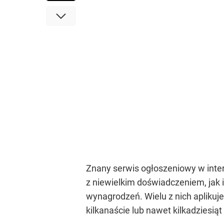
Znany serwis ogłoszeniowy w intern
z niewielkim doświadczeniem, jak 
wynagrodzeń. Wielu z nich apliku
kilkanaście lub nawet kilkadziesiąt