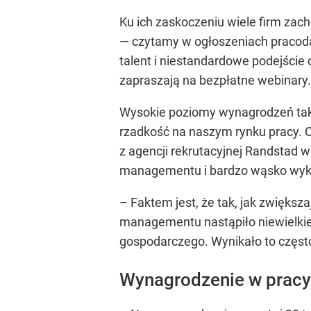
Ku ich zaskoczeniu wiele firm zac
— czytamy w ogłoszeniach pracodaw
talent i niestandardowe podejście 
zapraszają na bezpłatne webinary.
Wysokie poziomy wynagrodzeń tak 
rzadkość na naszym rynku pracy. O
z agencji rekrutacyjnej Randstad w
managementu i bardzo wąsko wyk
–
Faktem jest, że tak, jak zwiększ
managementu nastąpiło niewielkie 
gospodarczego. Wynikało to często
Wynagrodzenie w pracy.