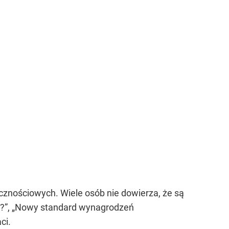
znościowych. Wiele osób nie dowierza, że są
?”,
„Nowy standard wynagrodzeń
ci.