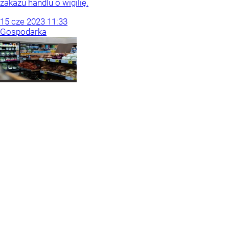
zakazu handlu o wigilię.
15
cze
2023
11:33
Gospodarka