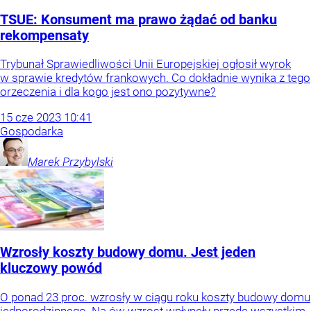
TSUE: Konsument ma prawo żądać od banku
rekompensaty
Trybunał Sprawiedliwości Unii Europejskiej ogłosił wyrok
w sprawie kredytów frankowych. Co dokładnie wynika z tego
orzeczenia i dla kogo jest ono pozytywne?
15
cze
2023
10:41
Gospodarka
Marek
Przybylski
Wzrosły koszty budowy domu. Jest jeden
kluczowy powód
O ponad 23 proc. wzrosły w ciągu roku koszty budowy domu