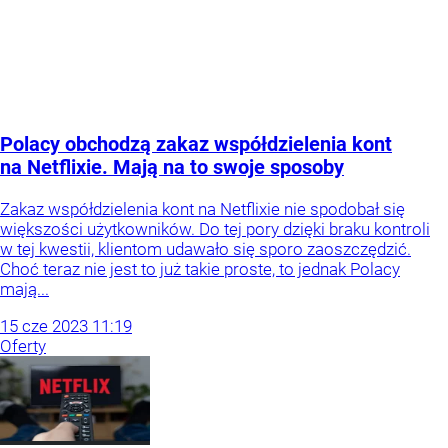
Polacy obchodzą zakaz współdzielenia kont
na Netflixie. Mają na to swoje sposoby
Zakaz współdzielenia kont na Netflixie nie spodobał się
większości użytkowników. Do tej pory dzięki braku kontroli
w tej kwestii, klientom udawało się sporo zaoszczędzić.
Choć teraz nie jest to już takie proste, to jednak Polacy
mają...
15
cze
2023
11:19
Oferty