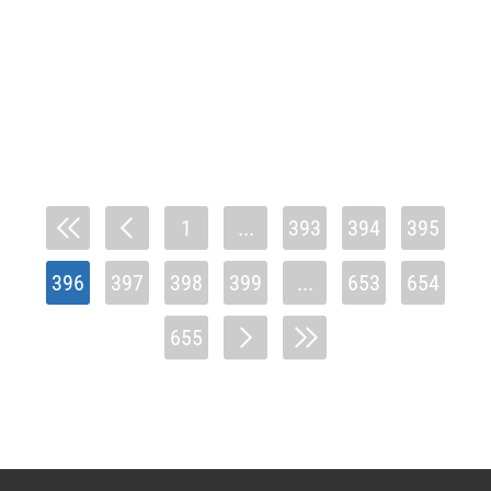
1
...
393
394
395
396
397
398
399
...
653
654
655