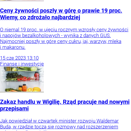
Ceny żywności poszły w górę o prawie 19 proc.
Wiemy, co zdrożało najbardziej
O niemal 19 proc. w ujęciu rocznym wzrosły ceny żywności
i napojów bezalkoholowych - wynika z danych GUS.
Najmocniej poszły w górę ceny cukru, jaj, warzyw, mleka
i makaronu.
15
cze
2023
13:10
Finanse i inwestycje
Zakaz handlu w Wigilię. Rząd pracuje nad nowymi
przepisami
Jak powiedział w czwartek minister rozwoju Waldemar
Buda, w rządzie toczą się rozmowy nad rozszerzeniem