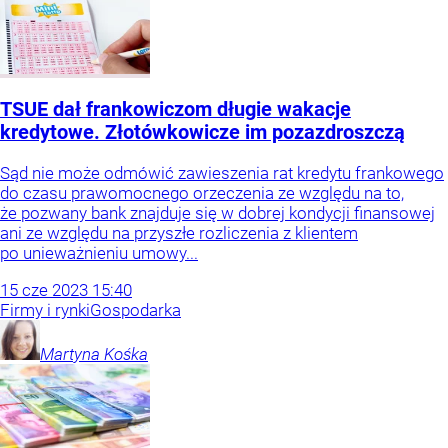
TSUE dał frankowiczom długie wakacje
kredytowe. Złotówkowicze im pozazdroszczą
Sąd nie może odmówić zawieszenia rat kredytu frankowego
do czasu prawomocnego orzeczenia ze względu na to,
że pozwany bank znajduje się w dobrej kondycji finansowej
ani ze względu na przyszłe rozliczenia z klientem
po unieważnieniu umowy...
15
cze
2023
15:40
Firmy i rynki
Gospodarka
Martyna
Kośka