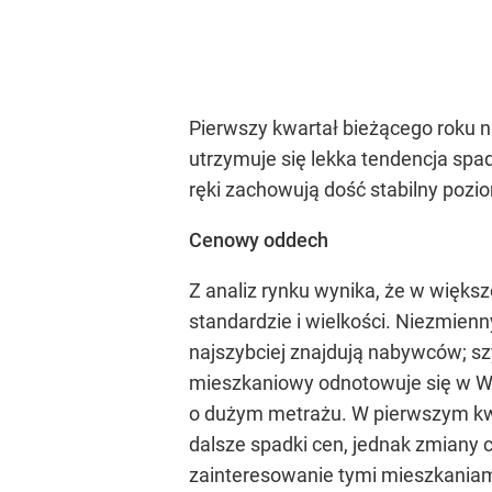
Pierwszy kwartał bieżącego roku n
utrzymuje się lekka tendencja spa
ręki zachowują dość stabilny pozio
Cenowy oddech
Z analiz rynku wynika, że w więks
standardzie i wielkości. Niezmie
najszybciej znajdują nabywców; s
mieszkaniowy odnotowuje się w War
o dużym metrażu. W pierwszym kwa
dalsze spadki cen, jednak zmiany 
zainteresowanie tymi mieszkaniam