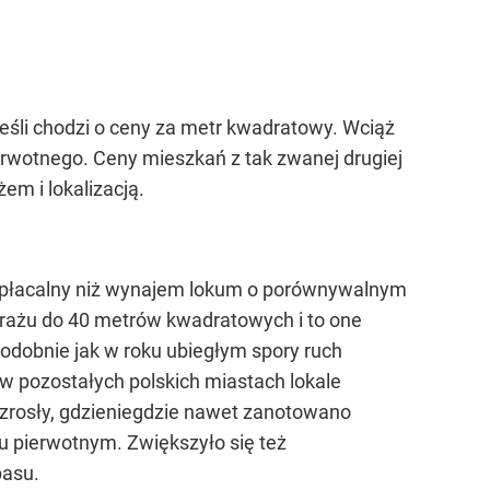
jeśli chodzi o ceny za metr kwadratowy. Wciąż
erwotnego. Ceny mieszkań z tak zwanej drugiej
em i lokalizacją.
ej opłacalny niż wynajem lokum o porównywalnym
trażu do 40 metrów kwadratowych i to one
 Podobnie jak w roku ubiegłym spory ruch
w pozostałych polskich miastach lokale
zrosły, gdzieniegdzie nawet zanotowano
u pierwotnym. Zwiększyło się też
pasu.