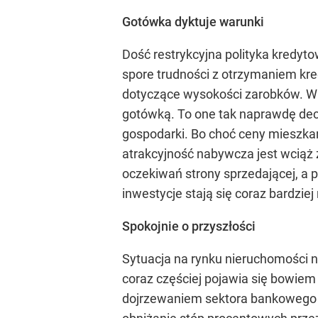
Gotówka dyktuje warunki
Dość restrykcyjna polityka kredy
spore trudności z otrzymaniem k
dotyczące wysokości zarobków. W
gotówką. To one tak naprawdę dec
gospodarki. Bo choć ceny mieszka
atrakcyjność nabywcza jest wciąż 
oczekiwań strony sprzedającej, a 
inwestycje stają się coraz bardzie
Spokojnie o przyszłości
Sytuacja na rynku nieruchomości n
coraz częściej pojawia się bowiem
dojrzewaniem sektora bankowego 