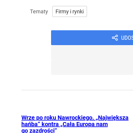
Firmy i rynki
UDO
Wrze po roku Nawrockiego. „Największa
hańba” kontra „Cała Europa nam
go zazdrości”