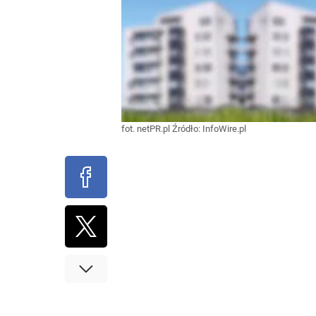
fot. netPR.pl
Źródło:
InfoWire.pl