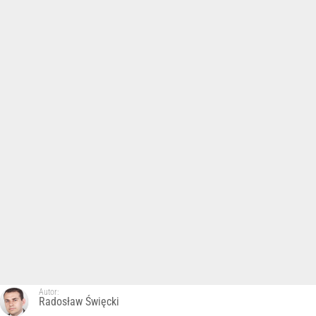
Autor:
Radosław Święcki