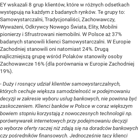
EY wskazali 8 grup klientów, które w różnych odsetkach
występują na każdym z badanych rynków. Te grupy to:
Samowystarczalni, Tradycjonaliści, Zachowawczy,
Wyważeni, Odkrywcy Nowego Świata, Elity, Mobilni
pionierzy i Sfrustrowani niemobilni. W Polsce aż 37%
badanych stanowili klienci Samowystarczalni. W Europie
Zachodniej stanowili oni natomiast 24%. Drugą
najliczniejszą grupę wśród Polaków stanowiły osoby
Zachowawcze 16% (dla porównania w Europie Zachodniej
19%).
- Duży i rosnący udział klientów samowystarczalnych,
których cechuje większa samodzielność w podejmowaniu
decyzji w zakresie wyboru usług bankowych, nie powinna być
zaskoczeniem. Klienci banków w Polsce w coraz większym
bowiem stopniu korzystają z nowoczesnych technologii np.
porównywarek internetowych przy podejmowaniu decyzji
o wyborze oferty raczej niż zdają się na doradców bankowych
czy pośredników finansowych. Jednocześnie tacy klienci