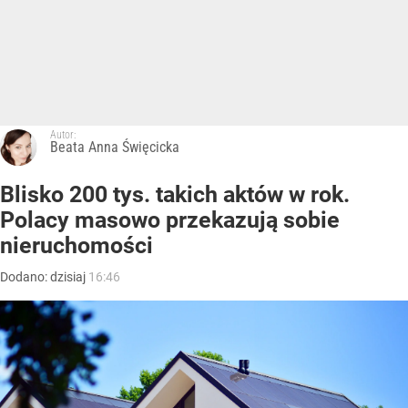
Autor:
Beata Anna Święcicka
Blisko 200 tys. takich aktów w rok.
Polacy masowo przekazują sobie
nieruchomości
Dodano:
dzisiaj
16:46