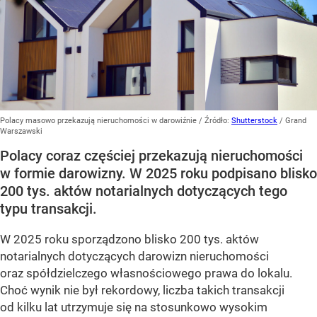
Polacy masowo przekazują nieruchomości w darowiźnie
/ Źródło:
Shutterstock
/
Grand
Warszawski
Polacy coraz częściej przekazują nieruchomości
w formie darowizny. W 2025 roku podpisano blisko
200 tys. aktów notarialnych dotyczących tego
typu transakcji.
W 2025 roku sporządzono blisko 200 tys. aktów
notarialnych dotyczących darowizn nieruchomości
oraz spółdzielczego własnościowego prawa do lokalu.
Choć wynik nie był rekordowy, liczba takich transakcji
od kilku lat utrzymuje się na stosunkowo wysokim