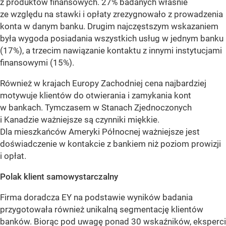
z produktów finansowych. 27% badanych właśnie
ze względu na stawki i opłaty zrezygnowało z prowadzenia
konta w danym banku. Drugim najczęstszym wskazaniem
była wygoda posiadania wszystkich usług w jednym banku
(17%), a trzecim nawiązanie kontaktu z innymi instytucjami
finansowymi (15%).
Również w krajach Europy Zachodniej cena najbardziej
motywuje klientów do otwierania i zamykania kont
w bankach. Tymczasem w Stanach Zjednoczonych
i Kanadzie ważniejsze są czynniki miękkie.
Dla mieszkańców Ameryki Północnej ważniejsze jest
doświadczenie w kontakcie z bankiem niż poziom prowizji
i opłat.
Polak klient samowystarczalny
Firma doradcza EY na podstawie wyników badania
przygotowała również unikalną segmentację klientów
banków. Biorąc pod uwagę ponad 30 wskaźników, eksperci