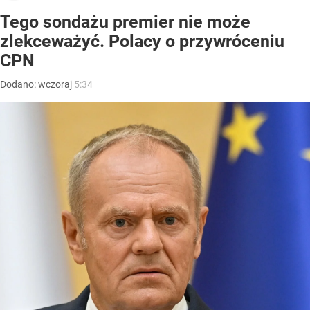
Tego sondażu premier nie może
zlekceważyć. Polacy o przywróceniu
CPN
Dodano:
wczoraj
5:34