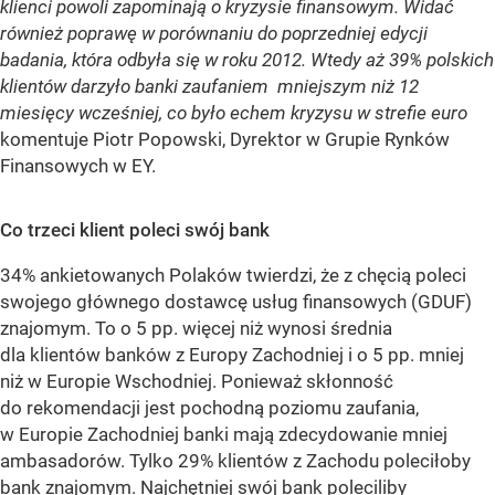
klienci powoli zapominają o kryzysie finansowym. Widać
również poprawę w porównaniu do poprzedniej edycji
badania, która odbyła się w roku 2012. Wtedy aż 39% polskich
klientów darzyło banki zaufaniem mniejszym niż 12
miesięcy wcześniej, co było echem kryzysu w strefie euro
komentuje Piotr Popowski, Dyrektor w Grupie Rynków
Finansowych w EY.
Co trzeci klient poleci swój bank
34% ankietowanych Polaków twierdzi, że z chęcią poleci
swojego głównego dostawcę usług finansowych (GDUF)
znajomym. To o 5 pp. więcej niż wynosi średnia
dla klientów banków z Europy Zachodniej i o 5 pp. mniej
niż w Europie Wschodniej. Ponieważ skłonność
do rekomendacji jest pochodną poziomu zaufania,
w Europie Zachodniej banki mają zdecydowanie mniej
ambasadorów. Tylko 29% klientów z Zachodu poleciłoby
bank znajomym. Najchętniej swój bank poleciliby