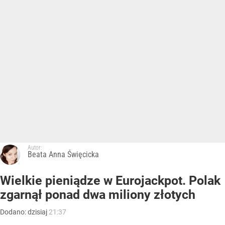
Autor:
Beata Anna Święcicka
Wielkie pieniądze w Eurojackpot. Polak
zgarnął ponad dwa miliony złotych
Dodano:
dzisiaj
21:37