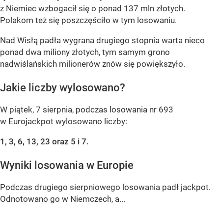
z Niemiec wzbogacił się o ponad 137 mln złotych.
Polakom też się poszczęściło w tym losowaniu.
Nad Wisłą padła wygrana drugiego stopnia warta nieco
ponad dwa miliony złotych, tym samym grono
nadwiślańskich milionerów znów się powiększyło.
Jakie liczby wylosowano?
W piątek, 7 sierpnia, podczas losowania nr 693
w Eurojackpot wylosowano liczby:
1, 3, 6, 13, 23 oraz 5 i 7.
Wyniki losowania w Europie
Podczas drugiego sierpniowego losowania padł jackpot.
Odnotowano go w Niemczech, a...