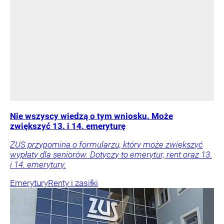
Nie wszyscy wiedzą o tym wniosku. Może
zwiększyć 13. i 14. emeryturę
ZUS przypomina o formularzu, który może zwiększyć
wypłaty dla seniorów. Dotyczy to emerytur, rent oraz 13.
i 14. emerytury.
Emerytury
Renty i zasiłki