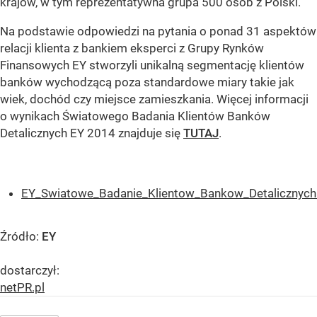
krajów, w tym reprezentatywna grupa 500 osób z Polski.
Na podstawie odpowiedzi na pytania o ponad 31 aspektów
relacji klienta z bankiem eksperci z Grupy Rynków
Finansowych EY stworzyli unikalną segmentację klientów
banków wychodzącą poza standardowe miary takie jak
wiek, dochód czy miejsce zamieszkania. Więcej informacji
o wynikach Światowego Badania Klientów Banków
Detalicznych EY 2014 znajduje się
TUTAJ
.
EY_Swiatowe_Badanie_Klientow_Bankow_Detalicznych
Źródło:
EY
dostarczył:
netPR.pl