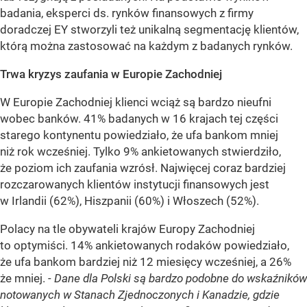
badania, eksperci ds. rynków finansowych z firmy
doradczej EY stworzyli też unikalną segmentację klientów,
którą można zastosować na każdym z badanych rynków.
Trwa kryzys zaufania w Europie Zachodniej
W Europie Zachodniej klienci wciąż są bardzo nieufni
wobec banków. 41% badanych w 16 krajach tej części
starego kontynentu powiedziało, że ufa bankom mniej
niż rok wcześniej. Tylko 9% ankietowanych stwierdziło,
że poziom ich zaufania wzrósł. Najwięcej coraz bardziej
rozczarowanych klientów instytucji finansowych jest
w Irlandii (62%), Hiszpanii (60%) i Włoszech (52%).
Polacy na tle obywateli krajów Europy Zachodniej
to optymiści. 14% ankietowanych rodaków powiedziało,
że ufa bankom bardziej niż 12 miesięcy wcześniej, a 26%
że mniej.
- Dane dla Polski są bardzo podobne do wskaźników
notowanych w Stanach Zjednoczonych i Kanadzie, gdzie