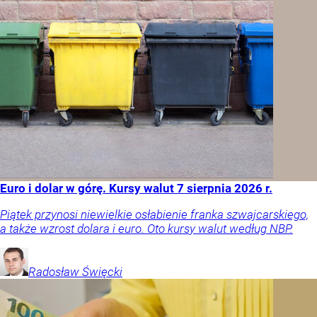
Euro i dolar w górę. Kursy walut 7 sierpnia 2026 r.
Piątek przynosi niewielkie osłabienie franka szwajcarskiego,
a także wzrost dolara i euro. Oto kursy walut według NBP.
Radosław
Święcki