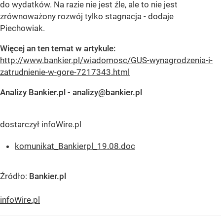
do wydatków. Na razie nie jest źle, ale to nie jest
zrównoważony rozwój tylko stagnacja - dodaje
Piechowiak.
Więcej an ten temat w artykule:
http://www.bankier.pl/wiadomosc/GUS-wynagrodzenia-i-
zatrudnienie-w-gore-7217343.html
Analizy Bankier.pl -
analizy@bankier.pl
dostarczył
infoWire.pl
komunikat_Bankierpl_19.08.doc
Źródło:
Bankier.pl
infoWire.pl