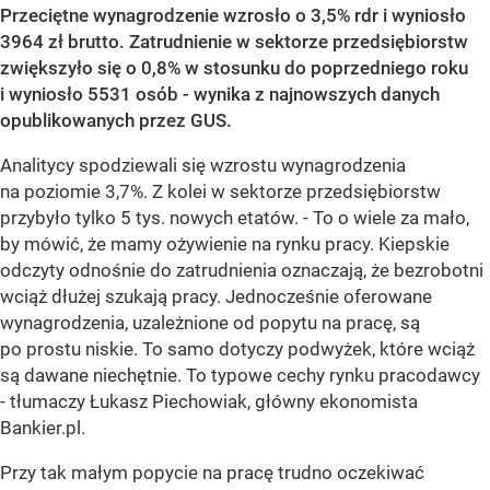
Przeciętne wynagrodzenie wzrosło o 3,5% rdr i wyniosło
3964 zł brutto. Zatrudnienie w sektorze przedsiębiorstw
zwiększyło się o 0,8% w stosunku do poprzedniego roku
i wyniosło 5531 osób - wynika z najnowszych danych
opublikowanych przez GUS.
Analitycy spodziewali się wzrostu wynagrodzenia
na poziomie 3,7%. Z kolei w sektorze przedsiębiorstw
przybyło tylko 5 tys. nowych etatów. - To o wiele za mało,
by mówić, że mamy ożywienie na rynku pracy. Kiepskie
odczyty odnośnie do zatrudnienia oznaczają, że bezrobotni
wciąż dłużej szukają pracy. Jednocześnie oferowane
wynagrodzenia, uzależnione od popytu na pracę, są
po prostu niskie. To samo dotyczy podwyżek, które wciąż
są dawane niechętnie. To typowe cechy rynku pracodawcy
- tłumaczy Łukasz Piechowiak, główny ekonomista
Bankier.pl.
Przy tak małym popycie na pracę trudno oczekiwać