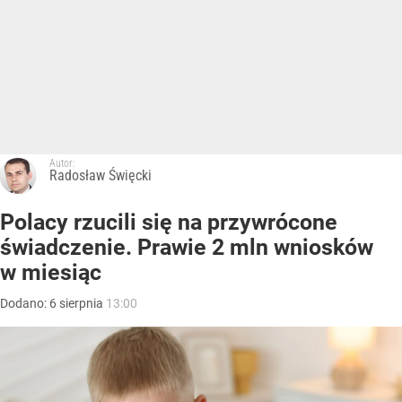
Autor:
Radosław Święcki
Polacy rzucili się na przywrócone
świadczenie. Prawie 2 mln wniosków
w miesiąc
Dodano:
6
sierpnia
13:00