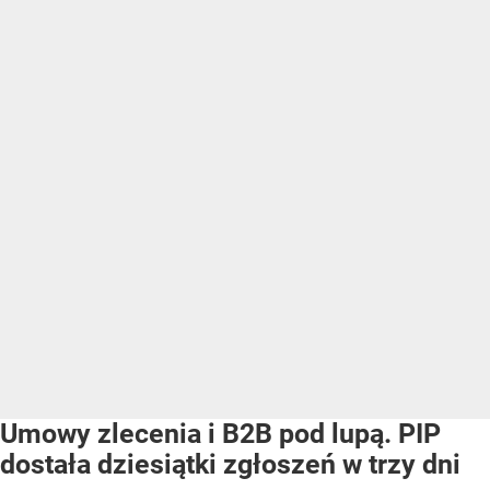
Umowy zlecenia i B2B pod lupą. PIP
dostała dziesiątki zgłoszeń w trzy dni