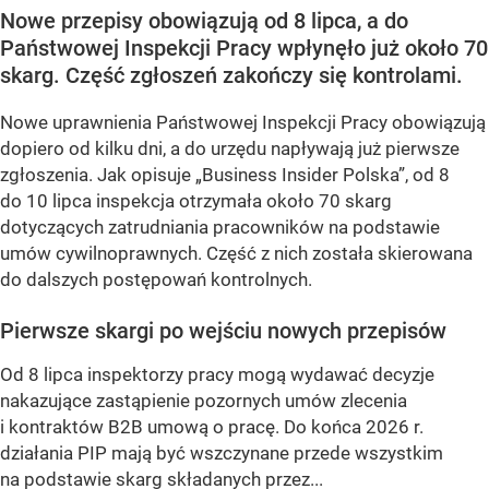
Nowe przepisy obowiązują od 8 lipca, a do
Państwowej Inspekcji Pracy wpłynęło już około 70
skarg. Część zgłoszeń zakończy się kontrolami.
Nowe uprawnienia Państwowej Inspekcji Pracy obowiązują
dopiero od kilku dni, a do urzędu napływają już pierwsze
zgłoszenia. Jak opisuje „Business Insider Polska”, od 8
do 10 lipca inspekcja otrzymała około 70 skarg
dotyczących zatrudniania pracowników na podstawie
umów cywilnoprawnych. Część z nich została skierowana
do dalszych postępowań kontrolnych.
Pierwsze skargi po wejściu nowych przepisów
Od 8 lipca inspektorzy pracy mogą wydawać decyzje
nakazujące zastąpienie pozornych umów zlecenia
i kontraktów B2B umową o pracę. Do końca 2026 r.
działania PIP mają być wszczynane przede wszystkim
na podstawie skarg składanych przez...