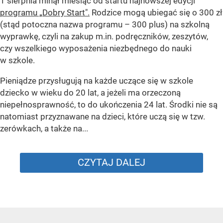
1 sierpnia minął miesiąc od startu najnowszej edycji
programu „Dobry Start".
Rodzice mogą ubiegać się o 300 zł
(stąd potoczna nazwa programu – 300 plus) na szkolną
wyprawkę, czyli na zakup m.in. podręczników, zeszytów,
czy wszelkiego wyposażenia niezbędnego do nauki
w szkole.
Pieniądze przysługują na każde uczące się w szkole
dziecko w wieku do 20 lat, a jeżeli ma orzeczoną
niepełnosprawność, to do ukończenia 24 lat. Środki nie są
natomiast przyznawane na dzieci, które uczą się w tzw.
zerówkach, a także na...
CZYTAJ DALEJ