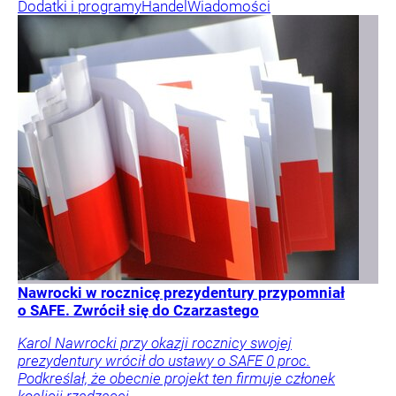
Dodatki i programy
Handel
Wiadomości
Nawrocki w rocznicę prezydentury przypomniał
o SAFE. Zwrócił się do Czarzastego
Karol Nawrocki przy okazji rocznicy swojej
prezydentury wrócił do ustawy o SAFE 0 proc.
Podkreślał, że obecnie projekt ten firmuje członek