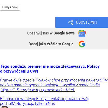
Firmy i rynki
UDOSTĘPNIJ
Obserwuj nas
w
Google News
Dodaj jako
źródło w Google
Tego sondażu premier nie może zlekceważyć. Polacy
o przywróceniu CPN
Prawie dwie trzecie Polaków chce przywrócenia pakietu CPN
na dwa ostatnie tygodnie wakacji – wynika z sondażu dla
„Wprost”. Decyzja w tej sprawie lada dzień.
Finanse i inwestycje
Firmy i rynki
Gospodarka
Twój
portfel
Motoryzacja
Tylko u Nas