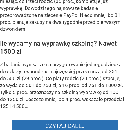
miesiąc, co trzeci rodzic (35 proc.)kompletuje już
wyprawkę. Dowodzi tego najnowsze badanie
przeprowadzone na zlecenie PayPo. Nieco mniej, bo 31
proc. planuje zakupy na dwa tygodnie przed pierwszym
dzwonkiem.
Ile wydamy na wyprawkę szkolną? Nawet
1500 zł
Z badania wynika, że na przygotowanie jednego dziecka
do szkoły respondenci najczęściej przeznaczą od 251
do 500 zł (29 proc.). Co piąty rodzic (20 proc.) szacuje,
że wyda od 501 do 750 zł, a 16 proc. od 751 do 1000 zł.
Tylko 5 proc. przeznaczy na szkolną wyprawkę od 1001
do 1250 zł. Jeszcze mniej, bo 4 proc. wskazało przedział
1251-1500...
CZYTAJ DALEJ