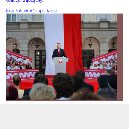
koalicji rządzącej.
Kraj
Polityka
Gospodarka