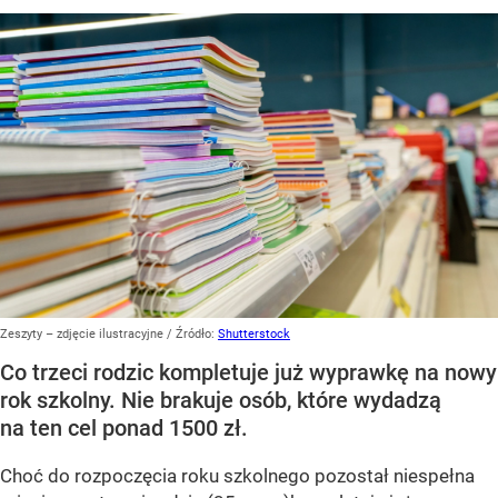
Zeszyty – zdjęcie ilustracyjne
/ Źródło:
Shutterstock
Co trzeci rodzic kompletuje już wyprawkę na nowy
rok szkolny. Nie brakuje osób, które wydadzą
na ten cel ponad 1500 zł.
Choć do rozpoczęcia roku szkolnego pozostał niespełna