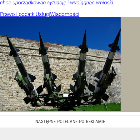
chce uporządkować sytuację i wyciągnąć wnioski.
Prawo i podatki
Usługi
Wiadomości