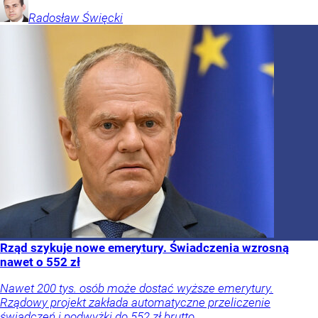
Radosław
Święcki
Rząd szykuje nowe emerytury. Świadczenia wzrosną
nawet o 552 zł
Nawet 200 tys. osób może dostać wyższe emerytury.
Rządowy projekt zakłada automatyczne przeliczenie
świadczeń i podwyżki do 552 zł brutto.