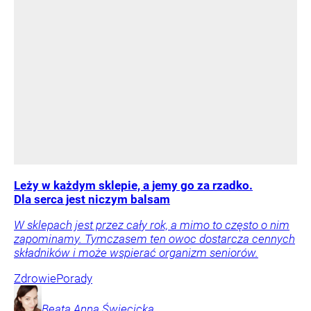
Leży w każdym sklepie, a jemy go za rzadko.
Dla serca jest niczym balsam
W sklepach jest przez cały rok, a mimo to często o nim
zapominamy. Tymczasem ten owoc dostarcza cennych
składników i może wspierać organizm seniorów.
Zdrowie
Porady
Beata Anna
Święcicka