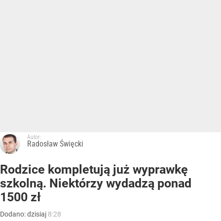
Autor:
Radosław Święcki
Rodzice kompletują już wyprawkę
szkolną. Niektórzy wydadzą ponad
1500 zł
Dodano:
dzisiaj
8:28