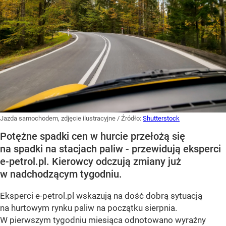
Jazda samochodem, zdjęcie ilustracyjne
/ Źródło:
Shutterstock
Potężne spadki cen w hurcie przełożą się
na spadki na stacjach paliw - przewidują eksperci
e-petrol.pl. Kierowcy odczują zmiany już
w nadchodzącym tygodniu.
Eksperci e-petrol.pl wskazują na dość dobrą sytuacją
na hurtowym rynku paliw na początku sierpnia.
W pierwszym tygodniu miesiąca odnotowano wyraźny