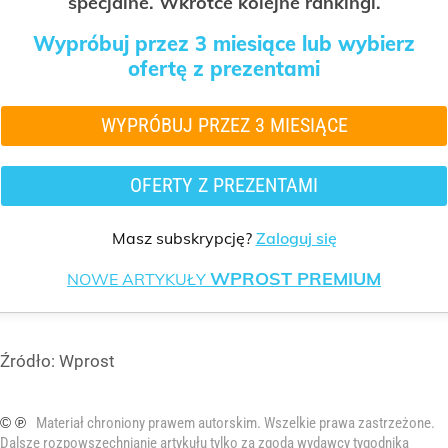
specjalne. Wkrótce kolejne rankingi.
Wypróbuj przez 3 miesiące lub wybierz
ofertę z prezentami
WYPRÓBUJ PRZEZ 3 MIESIĄCE
OFERTY Z PREZENTAMI
Masz subskrypcję?
Zaloguj się
WPROST PREMIUM
NOWE ARTYKUŁY
Źródło:
Wprost
© ℗
Materiał chroniony prawem autorskim. Wszelkie prawa zastrzeżone.
Dalsze rozpowszechnianie artykułu tylko za zgodą wydawcy tygodnika