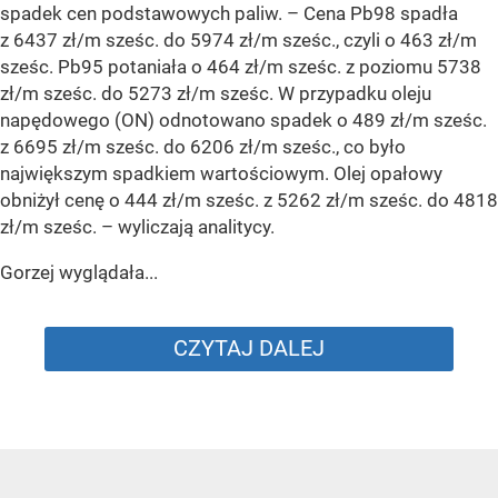
spadek cen podstawowych paliw. –
Cena Pb98 spadła
z 6437 zł/m sześc. do 5974 zł/m sześc., czyli o 463 zł/m
sześc. Pb95 potaniała o 464 zł/m sześc. z poziomu 5738
zł/m sześc. do 5273 zł/m sześc. W przypadku oleju
napędowego (ON) odnotowano spadek o 489 zł/m sześc.
z 6695 zł/m sześc. do 6206 zł/m sześc., co było
największym spadkiem wartościowym. Olej opałowy
obniżył cenę o 444 zł/m sześc. z 5262 zł/m sześc. do 4818
zł/m sześc.
– wyliczają analitycy.
Gorzej wyglądała...
CZYTAJ DALEJ