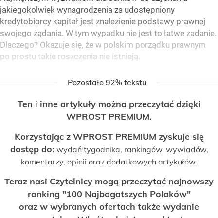
jakiegokolwiek wynagrodzenia za udostępniony
kredytobiorcy kapitał jest znalezienie podstawy prawnej
swojego żądania. W tym wypadku nie jest to łatwe zadanie.
Dlaczego? Okazuje się, że w polskim porządku prawnym
po prostu takie roszczenia nie istnieją.
Pozostało 92% tekstu
Ten i inne artykuły można przeczytać dzięki
WPROST PREMIUM.
Korzystając z WPROST PREMIUM zyskuje się
dostęp do:
wydań tygodnika, rankingów, wywiadów,
komentarzy, opinii oraz dodatkowych artykułów.
Teraz nasi Czytelnicy mogą przeczytać najnowszy
ranking "100 Najbogatszych Polaków"
oraz w wybranych ofertach także wydanie