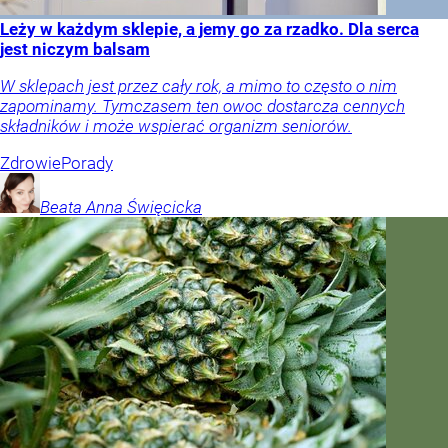
Leży w każdym sklepie, a jemy go za rzadko. Dla serca
jest niczym balsam
W sklepach jest przez cały rok, a mimo to często o nim
zapominamy. Tymczasem ten owoc dostarcza cennych
składników i może wspierać organizm seniorów.
Zdrowie
Porady
Beata Anna
Święcicka