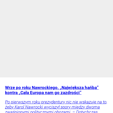
Wrze po roku Nawrockiego. „Największa hańba”
kontra „Cała Europa nam go zazdrości”
Po pierwszym roku prezydentury nic nie wskazuje na to,
żeby Karol Nawrocki wyciszył spory między dwoma
zwaśnionymi politycznymi obozami. – Dotychczas