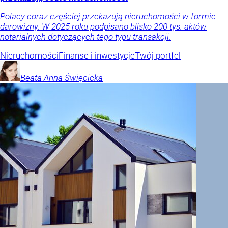
Polacy coraz częściej przekazują nieruchomości w formie
darowizny. W 2025 roku podpisano blisko 200 tys. aktów
notarialnych dotyczących tego typu transakcji.
Nieruchomości
Finanse i inwestycje
Twój portfel
Beata Anna
Święcicka