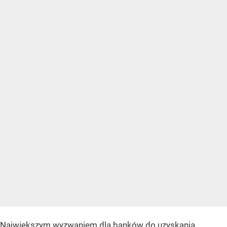
Największym wyzwaniem dla banków do uzyskania