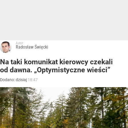
Autor:
Radosław Święcki
Na taki komunikat kierowcy czekali
od dawna. „Optymistyczne wieści”
Dodano:
dzisiaj
18:47