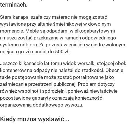
terminach.
Stara kanapa, szafa czy materac nie mogą zostać
wystawione przy altanie śmietnikowej w dowolnym
momencie. Meble są odpadami wielkogabarytowymi
i muszą zostać przekazane w ramach odpowiedniego
systemu odbioru. Za pozostawienie ich w niedozwolonym
miejscu grozi mandat do 500 zł.
Jeszcze kilkanaście lat temu widok wersalki stojącej obok
kontenerów na odpady nie należał do rzadkości. Obecnie
takie postępowanie może zostać potraktowane jako
zaśmiecanie przestrzeni publicznej. Problem dotyczy
również wspólnot i spółdzielni, ponieważ niewłaściwie
pozostawione gabaryty oznaczają konieczność
organizowania dodatkowego wywozu.
Kiedy można wystawić...