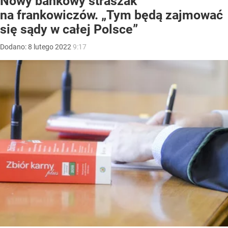
Nowy bankowy straszak
na frankowiczów. „Tym będą zajmować
się sądy w całej Polsce”
Dodano:
8
lutego
2022
9:17