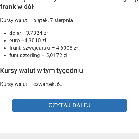
frank w dół
Kursy walut – piątek, 7 sierpnia
dolar –3,7324 zł
euro –4,3010 zł
frank szwajcarski – 4,6005 zł
funt szterling – 5,0172 zł
Kursy walut w tym tygodniu
Kursy walut – czwartek, 6...
CZYTAJ DALEJ