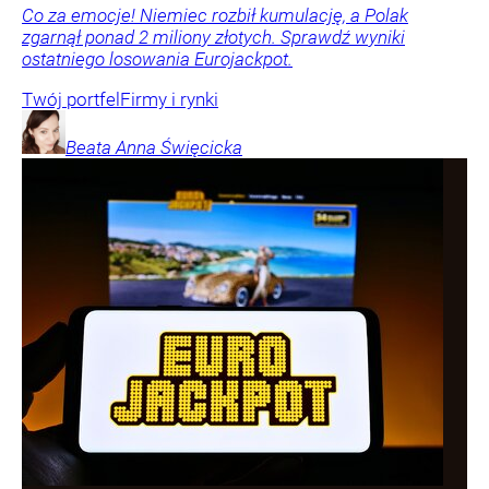
Co za emocje! Niemiec rozbił kumulację, a Polak
zgarnął ponad 2 miliony złotych. Sprawdź wyniki
ostatniego losowania Eurojackpot.
Twój portfel
Firmy i rynki
Beata Anna
Święcicka