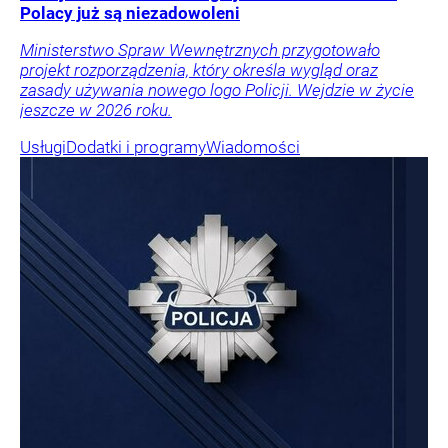
Polacy już są niezadowoleni
Ministerstwo Spraw Wewnętrznych przygotowało
projekt rozporządzenia, który określa wygląd oraz
zasady używania nowego logo Policji. Wejdzie w życie
jeszcze w 2026 roku.
Usługi
Dodatki i programy
Wiadomości