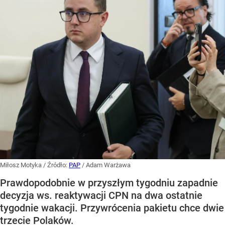
Miłosz Motyka
/ Źródło:
PAP
/
Adam Warżawa
Prawdopodobnie w przyszłym tygodniu zapadnie
decyzja ws. reaktywacji CPN na dwa ostatnie
tygodnie wakacji. Przywrócenia pakietu chce dwie
trzecie Polaków.