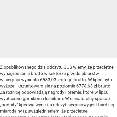
Z opublikowanego dziś odczytu GUS wiemy, że przeciętne
wynagrodzenie brutto w sektorze przedsiębiorstw
w sierpniu wyniosło 6583,03 złotego brutto. W lipcu było
wyższe i kształtowało się na poziomie 6778,63 zł brutto.
Za różnicę odpowiadają nagrody i premie, które w lipcu
wypłacono górnikom i leśnikom. W nienaturalny sposób
„podbiły” lipcowe wyniki, a odczyt sierpniowy jest bardziej
miarodajny (z uwzględnieniem, że przeciętne