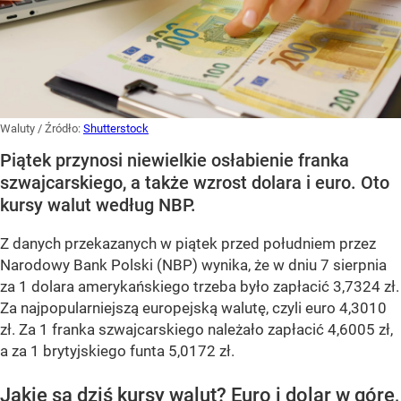
Waluty
/ Źródło:
Shutterstock
Piątek przynosi niewielkie osłabienie franka
szwajcarskiego, a także wzrost dolara i euro. Oto
kursy walut według NBP.
Z danych przekazanych w piątek przed południem przez
Narodowy Bank Polski (NBP) wynika, że w dniu 7 sierpnia
za 1 dolara amerykańskiego trzeba było zapłacić 3,7324 zł.
Za najpopularniejszą europejską walutę, czyli euro 4,3010
zł. Za 1 franka szwajcarskiego należało zapłacić 4,6005 zł,
a za 1 brytyjskiego funta 5,0172 zł.
Jakie są dziś kursy walut? Euro i dolar w górę,