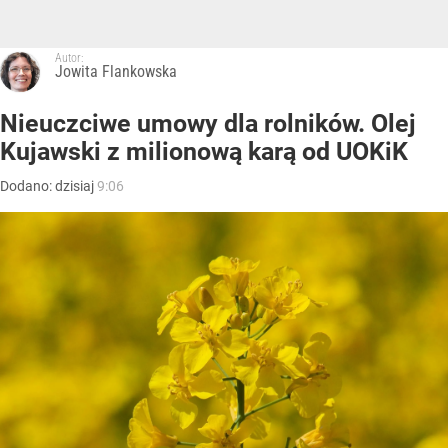
Autor:
Jowita Flankowska
Nieuczciwe umowy dla rolników. Olej
Kujawski z milionową karą od UOKiK
Dodano:
dzisiaj
9:06