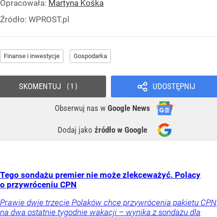
Opracowała:
Martyna Kośka
Źródło:
WPROST.pl
Finanse i inwestycje
Gospodarka
SKOMENTUJ
UDOSTĘPNIJ
1
Obserwuj nas
w
Google News
Dodaj jako
źródło w Google
Tego sondażu premier nie może zlekceważyć. Polacy
o przywróceniu CPN
Prawie dwie trzecie Polaków chce przywrócenia pakietu CPN
na dwa ostatnie tygodnie wakacji – wynika z sondażu dla