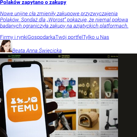
Polaków zapytano o zakupy
Nowe unijne cła zmieniły zakupowe przyzwyczajenia
Polaków. Sondaż dla „Wprost” pokazuje, że niemal połowa
badanych ograniczyła zakupy na azjatyckich platformach.
Firmy i rynki
Gospodarka
Twój portfel
Tylko u Nas
Beata Anna
Święcicka