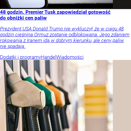
48 godzin. Premier Tusk zapowiedział gotowość
do obniżki cen paliw
Prezydent USA Donald Trump nie wykluczył, że w ciągu 48
godzin cieśnina Ormuz zostanie odblokowana. Jego zdaniem
rokowania z Iranem idą w dobrym kierunku, ale ceny paliw
nie spadają.
Dodatki i programy
Handel
Wiadomości