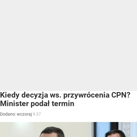
Kiedy decyzja ws. przywrócenia CPN?
Minister podał termin
Dodano:
wczoraj
9:37