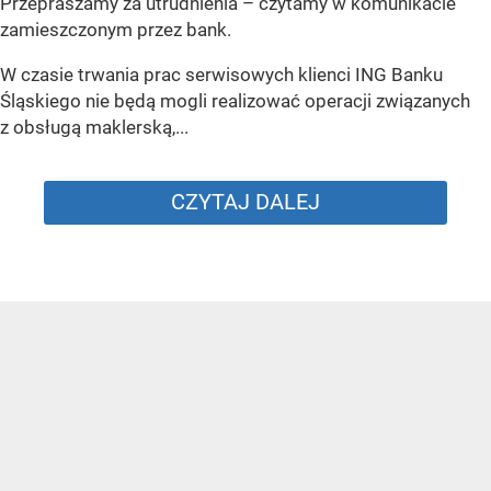
Przepraszamy za utrudnienia –
czytamy w komunikacie
zamieszczonym przez bank.
W czasie trwania prac serwisowych klienci ING Banku
Śląskiego nie będą mogli realizować operacji związanych
z obsługą maklerską,...
CZYTAJ DALEJ