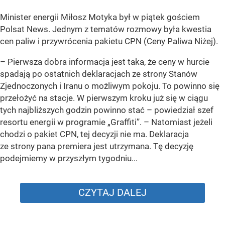
Minister energii Miłosz Motyka był w piątek gościem
Polsat News. Jednym z tematów rozmowy była kwestia
cen paliw i przywrócenia pakietu CPN (Ceny Paliwa Niżej).
–
Pierwsza dobra informacja jest taka, że ceny w hurcie
spadają po ostatnich deklaracjach ze strony Stanów
Zjednoczonych i Iranu o możliwym pokoju. To powinno się
przełożyć na stacje. W pierwszym kroku już się w ciągu
tych najbliższych godzin powinno stać –
powiedział szef
resortu energii w programie „Graffiti”. –
Natomiast jeżeli
chodzi o pakiet CPN, tej decyzji nie ma. Deklaracja
ze strony pana premiera jest utrzymana. Tę decyzję
podejmiemy w przyszłym tygodniu...
CZYTAJ DALEJ