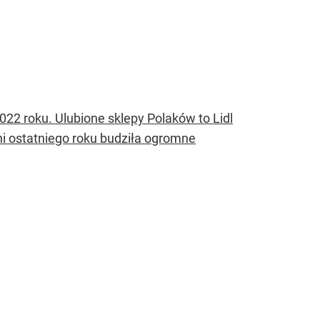
22 roku. Ulubione sklepy Polaków to Lidl
ni ostatniego roku budziła ogromne