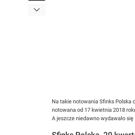
Na takie notowania Sfinks Polska c
notowana od 17 kwietnia 2018 roku.
A jeszcze niedawno wydawało się 
Sfinks Polska. 20 kwart