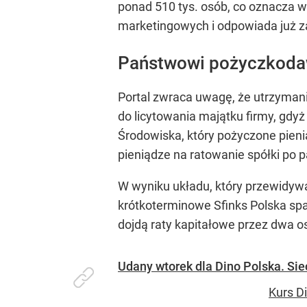
ponad 510 tys. osób, co oznacza w
marketingowych i odpowiada już z
Państwowi pożyczkod
Portal zwraca uwagę, że utrzymani
do licytowania majątku firmy, gd
Środowiska, który pożyczone pieni
pieniądze na ratowanie spółki po 
W wyniku układu, który przewidywa
krótkoterminowe Sfinks Polska spad
dojdą raty kapitałowe przez dwa os
Udany wtorek dla Dino Polska. Siec
Kurs D