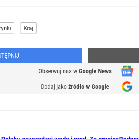
rynki
Kraj
STĘPNIJ
Obserwuj nas
w
Google News
Dodaj jako
źródło w Google