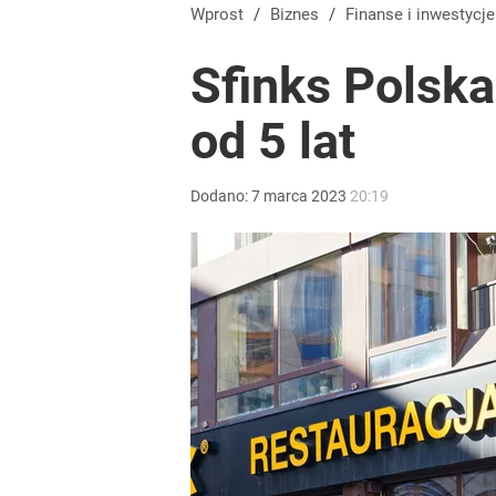
Wprost
/
Biznes
/
Finanse i inwestycje
Sfinks Polska
od 5 lat
Dodano:
7
marca
2023
20:19