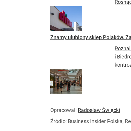
Rosnąc
Znamy ulubiony sklep Polaków. Za
Poznal
i Bied
kontro
Opracował:
Radosław Święcki
Źródło:
Business Insider Polska, Re