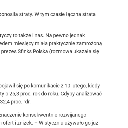
ponosiła straty. W tym czasie łączna strata
tyczy to także i nas. Na pewno jednak
siedem miesięcy miała praktycznie zamrożoną
k, prezes Sfinks Polska (rozmowa ukazała się
ojawił się po komunikacie z 10 lutego, kiedy
ty o 25,3 proc. rok do roku. Gdyby analizować
2,4 proc. rdr.
 znaczenie konsekwentnie rozwijanego
ofert i zniżek.
– W styczniu używało go już