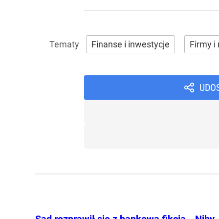
Finanse i inwestycje
Firmy i 
UDO