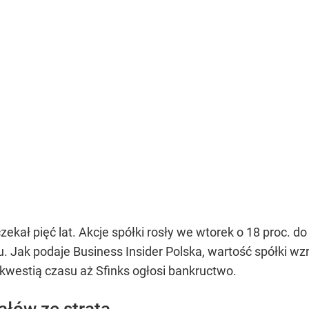
zekał pięć lat. Akcje spółki rosły we wtorek o 18 proc. d
 Jak podaje Business Insider Polska, wartość spółki wzro
kwestią czasu aż Sfinks ogłosi bankructwo.
ałów ze stratą