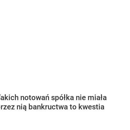
 Takich notowań spółka nie miała
przez nią bankructwa to kwestia