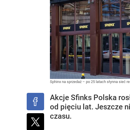
Sphinx na sprzedaż – po 25 latach słynna sieć re
Akcje Sfinks Polska ros
od pięciu lat. Jeszcze 
czasu.