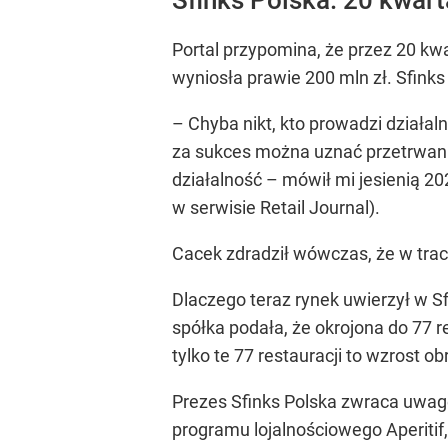
Portal przypomina, że przez 20 kwa
wyniosła prawie 200 mln zł. Sfink
– Chyba nikt, kto prowadzi działal
za sukces można uznać przetrwani
działalność –
mówił mi jesienią 20
w serwisie Retail Journal).
Cacek zdradził wówczas, że w trac
Dlaczego teraz rynek uwierzył w S
spółka podała, że okrojona do 77 r
tylko te 77 restauracji to wzrost o
Prezes Sfinks Polska zwraca uwag
programu lojalnościowego Aperitif,