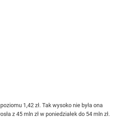
o poziomu 1,42 zł. Tak wysoko nie była ona
sła z 45 mln zł w poniedziałek do 54 mln zł.