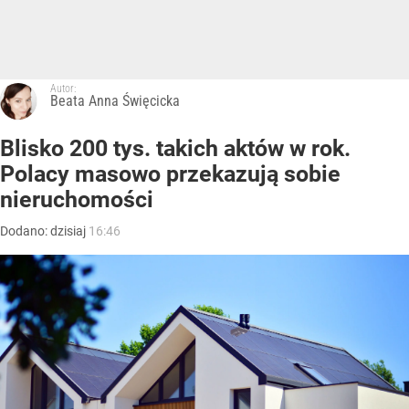
Autor:
Beata Anna Święcicka
Blisko 200 tys. takich aktów w rok.
Polacy masowo przekazują sobie
nieruchomości
Dodano:
dzisiaj
16:46