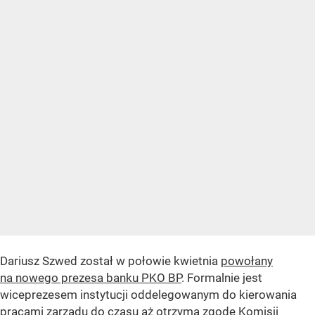
Dariusz Szwed został w połowie kwietnia
powołany
na nowego prezesa banku PKO BP
. Formalnie jest
wiceprezesem instytucji oddelegowanym do kierowania
pracami zarządu do czasu aż otrzyma zgodę Komisji