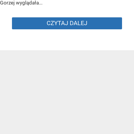
Gorzej wyglądała...
CZYTAJ DALEJ