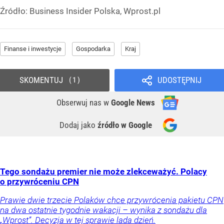
Źródło:
Business Insider Polska, Wprost.pl
Finanse i inwestycje
Gospodarka
Kraj
SKOMENTUJ
UDOSTĘPNIJ
1
Obserwuj nas
w
Google News
Dodaj jako
źródło w Google
Tego sondażu premier nie może zlekceważyć. Polacy
o przywróceniu CPN
Prawie dwie trzecie Polaków chce przywrócenia pakietu CPN
na dwa ostatnie tygodnie wakacji – wynika z sondażu dla
„Wprost”. Decyzja w tej sprawie lada dzień.