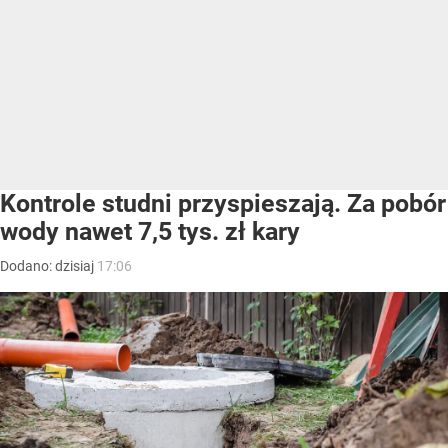
Kontrole studni przyspieszają. Za pobór
wody nawet 7,5 tys. zł kary
Dodano:
dzisiaj
17:06