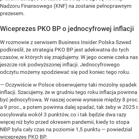
Nadzoru Finansowego (KNF) na zostanie pełnoprawnym
prezesem.
Wiceprezes PKO BP o jednocyfrowej inflacji
W rozmowie z serwisem Business Insider Polska Szwed
podkreślił, że strategia PKO BP jest adekwatna do tych
czasów, w których się znajdujemy. W jego ocenie czeka nas
jeszcze rok podwyższonej inflacji. Jednocyfrowego
odczytu możemy spodziewać się pod koniec tego roku.
— Oczywiście w Polsce obserwujemy taki mozolny spadek
inflacji. Szacujemy, że w grudniu tego roku inflacja powinna
być jednocyfrowa. W naszej ocenie wyniesie między 8 proc.
a 9 proc., a potem powinna dalej spadać, tak żeby w 2025 r.
oscylowała wokół 3 punktów, co i tak będzie dwa razy
więcej niż było przed okresem pandemii, kiedy to stopa
NBP była cały czas na poziomie 1,5 punktu —
powiedział
wiceprezes PKO BP.