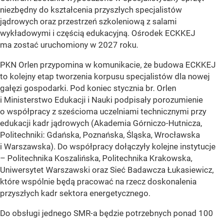
niezbędny do kształcenia przyszłych specjalistów
jądrowych oraz przestrzeń szkoleniową z salami
wykładowymi i częścią edukacyjną. Ośrodek ECKKEJ
ma zostać uruchomiony w 2027 roku.
PKN Orlen przypomina w komunikacie, że budowa ECKKEJ
to kolejny etap tworzenia korpusu specjalistów dla nowej
gałęzi gospodarki. Pod koniec stycznia br. Orlen
i Ministerstwo Edukacji i Nauki podpisały porozumienie
o współpracy z sześcioma uczelniami technicznymi przy
edukacji kadr jądrowych (Akademia Górniczo-Hutnicza,
Politechniki: Gdańska, Poznańska, Śląska, Wrocławska
i Warszawska). Do współpracy dołączyły kolejne instytucje
– Politechnika Koszalińska, Politechnika Krakowska,
Uniwersytet Warszawski oraz Sieć Badawcza Łukasiewicz,
które wspólnie będą pracować na rzecz doskonalenia
przyszłych kadr sektora energetycznego.
Do obsługi jednego SMR-a będzie potrzebnych ponad 100