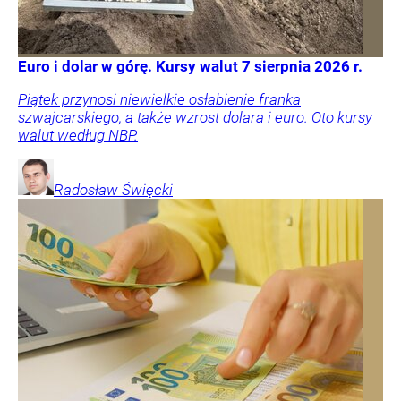
Euro i dolar w górę. Kursy walut 7 sierpnia 2026 r.
Piątek przynosi niewielkie osłabienie franka
szwajcarskiego, a także wzrost dolara i euro. Oto kursy
walut według NBP.
Radosław
Święcki