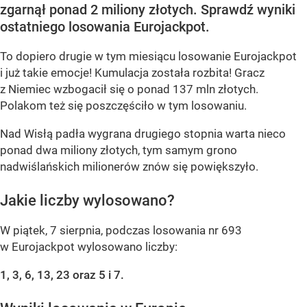
zgarnął ponad 2 miliony złotych. Sprawdź wyniki
ostatniego losowania Eurojackpot.
To dopiero drugie w tym miesiącu losowanie Eurojackpot
i już takie emocje! Kumulacja została rozbita! Gracz
z Niemiec wzbogacił się o ponad 137 mln złotych.
Polakom też się poszczęściło w tym losowaniu.
Nad Wisłą padła wygrana drugiego stopnia warta nieco
ponad dwa miliony złotych, tym samym grono
nadwiślańskich milionerów znów się powiększyło.
Jakie liczby wylosowano?
W piątek, 7 sierpnia, podczas losowania nr 693
w Eurojackpot wylosowano liczby:
1, 3, 6, 13, 23 oraz 5 i 7.