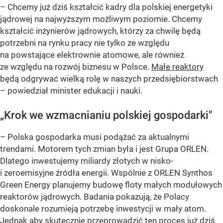
– Chcemy już dziś kształcić kadry dla polskiej energetyki
jądrowej na najwyższym możliwym poziomie. Chcemy
kształcić inżynierów jądrowych, którzy za chwilę będą
potrzebni na rynku pracy nie tylko ze względu
na powstające elektrownie atomowe, ale również
ze względu na rozwój biznesu w Polsce.
Małe reaktory
będą odgrywać wielką rolę w naszych przedsiębiorstwach
–
powiedział minister edukacji i nauki.
„Krok we wzmacnianiu polskiej gospodarki"
– Polska gospodarka musi podążać za aktualnymi
trendami. Motorem tych zmian była i jest Grupa ORLEN.
Dlatego inwestujemy miliardy złotych w nisko-
i zeroemisyjne źródła energii. Wspólnie z ORLEN Synthos
Green Energy planujemy budowę floty małych modułowych
reaktorów jądrowych. Badania pokazują, że Polacy
doskonale rozumieją potrzebę inwestycji w mały atom.
Jednak aby skutecznie przeprowadzić ten proces już dziś