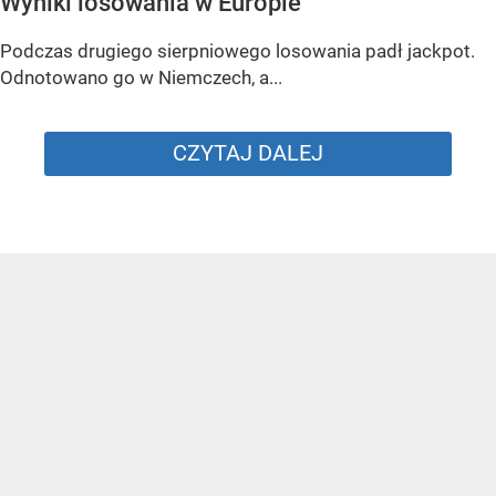
Wyniki losowania w Europie
Podczas drugiego sierpniowego losowania padł jackpot.
Odnotowano go w Niemczech, a...
CZYTAJ DALEJ