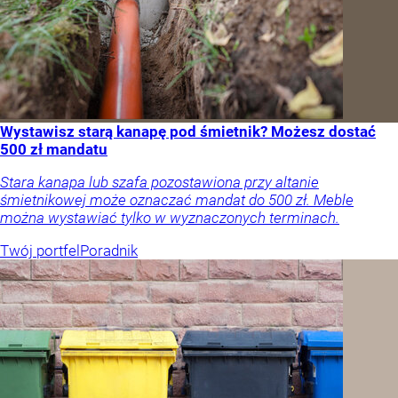
Wystawisz starą kanapę pod śmietnik? Możesz dostać
500 zł mandatu
Stara kanapa lub szafa pozostawiona przy altanie
śmietnikowej może oznaczać mandat do 500 zł. Meble
można wystawiać tylko w wyznaczonych terminach.
Twój portfel
Poradnik