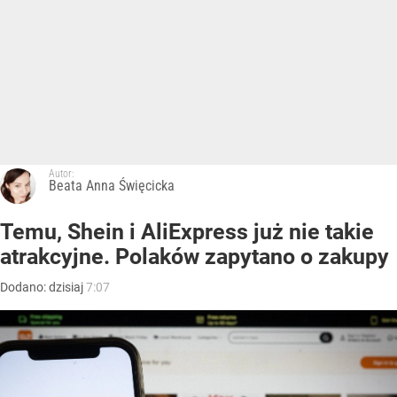
Autor:
Beata Anna Święcicka
Temu, Shein i AliExpress już nie takie
atrakcyjne. Polaków zapytano o zakupy
Dodano:
dzisiaj
7:07