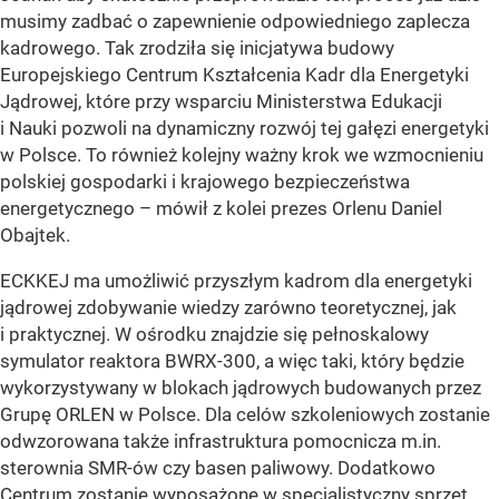
musimy zadbać o zapewnienie odpowiedniego zaplecza
kadrowego. Tak zrodziła się inicjatywa budowy
Europejskiego Centrum Kształcenia Kadr dla Energetyki
Jądrowej, które przy wsparciu Ministerstwa Edukacji
i Nauki pozwoli na dynamiczny rozwój tej gałęzi energetyki
w Polsce. To również kolejny ważny krok we wzmocnieniu
polskiej gospodarki i krajowego bezpieczeństwa
energetycznego –
mówił z kolei prezes Orlenu Daniel
Obajtek.
ECKKEJ ma umożliwić przyszłym kadrom dla energetyki
jądrowej zdobywanie wiedzy zarówno teoretycznej, jak
i praktycznej. W ośrodku znajdzie się pełnoskalowy
symulator reaktora BWRX-300, a więc taki, który będzie
wykorzystywany w blokach jądrowych budowanych przez
Grupę ORLEN w Polsce. Dla celów szkoleniowych zostanie
odwzorowana także infrastruktura pomocnicza m.in.
sterownia SMR-ów czy basen paliwowy. Dodatkowo
Centrum zostanie wyposażone w specjalistyczny sprzęt