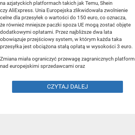
na azjatyckich platformach takich jak Temu, Shein
czy AliExpress. Unia Europejska zlikwidowała zwolnienie
celne dla przesyłek o wartości do 150 euro, co oznacza,
że również mniejsze paczki spoza UE mogą zostać objęte
dodatkowymi opłatami. Przez najbliższe dwa lata
obowiązuje przejściowy system, w którym każda taka
przesyłka jest obciążona stałą opłatą w wysokości 3 euro.
Zmiana miała ograniczyć przewagę zagranicznych platform
nad europejskimi sprzedawcami oraz
CZYTAJ DALEJ