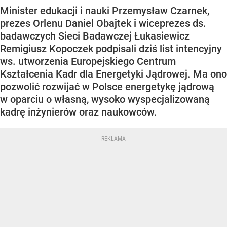
Minister edukacji i nauki Przemysław Czarnek,
prezes Orlenu Daniel Obajtek i wiceprezes ds.
badawczych Sieci Badawczej Łukasiewicz
Remigiusz Kopoczek podpisali dziś list intencyjny
ws. utworzenia Europejskiego Centrum
Kształcenia Kadr dla Energetyki Jądrowej. Ma ono
pozwolić rozwijać w Polsce energetykę jądrową
w oparciu o własną, wysoko wyspecjalizowaną
kadrę inżynierów oraz naukowców.