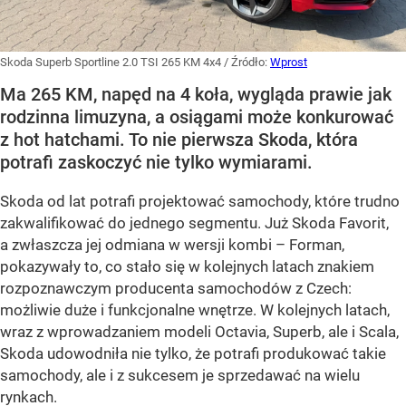
Skoda Superb Sportline 2.0 TSI 265 KM 4x4
/ Źródło:
Wprost
Ma 265 KM, napęd na 4 koła, wygląda prawie jak
rodzinna limuzyna, a osiągami może konkurować
z hot hatchami. To nie pierwsza Skoda, która
potrafi zaskoczyć nie tylko wymiarami.
Skoda od lat potrafi projektować samochody, które trudno
zakwalifikować do jednego segmentu. Już Skoda Favorit,
a zwłaszcza jej odmiana w wersji kombi – Forman,
pokazywały to, co stało się w kolejnych latach znakiem
rozpoznawczym producenta samochodów z Czech:
możliwie duże i funkcjonalne wnętrze. W kolejnych latach,
wraz z wprowadzaniem modeli Octavia, Superb, ale i Scala,
Skoda udowodniła nie tylko, że potrafi produkować takie
samochody, ale i z sukcesem je sprzedawać na wielu
rynkach.