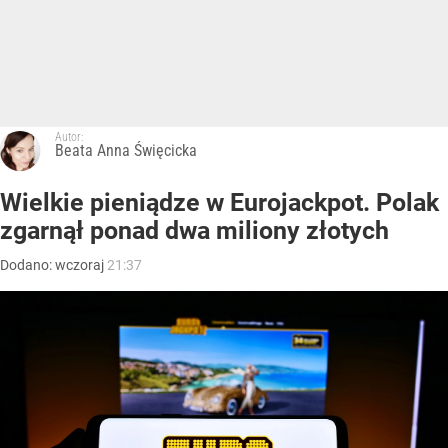
Autor:
Beata Anna Święcicka
Wielkie pieniądze w Eurojackpot. Polak
zgarnął ponad dwa miliony złotych
Dodano:
wczoraj
21:37