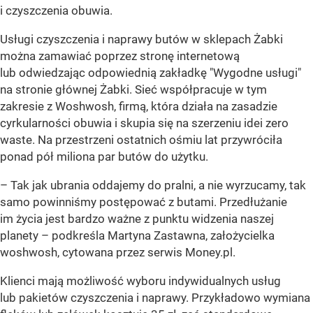
i czyszczenia obuwia.
Usługi czyszczenia i naprawy butów w sklepach Żabki
można zamawiać poprzez stronę internetową
lub odwiedzając odpowiednią zakładkę "Wygodne usługi"
na stronie głównej Żabki. Sieć współpracuje w tym
zakresie z Woshwosh, firmą, która działa na zasadzie
cyrkularności obuwia i skupia się na szerzeniu idei zero
waste. Na przestrzeni ostatnich ośmiu lat przywróciła
ponad pół miliona par butów do użytku.
– Tak jak ubrania oddajemy do pralni, a nie wyrzucamy, tak
samo powinniśmy postępować z butami. Przedłużanie
im życia jest bardzo ważne z punktu widzenia naszej
planety –
podkreśla Martyna Zastawna, założycielka
woshwosh, cytowana przez serwis Money.pl.
Klienci mają możliwość wyboru indywidualnych usług
lub pakietów czyszczenia i naprawy. Przykładowo wymiana