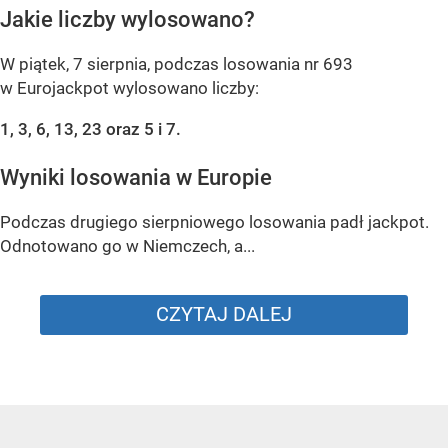
Jakie liczby wylosowano?
W piątek, 7 sierpnia, podczas losowania nr 693
w Eurojackpot wylosowano liczby:
1, 3, 6, 13, 23 oraz 5 i 7.
Wyniki losowania w Europie
Podczas drugiego sierpniowego losowania padł jackpot.
Odnotowano go w Niemczech, a...
CZYTAJ DALEJ