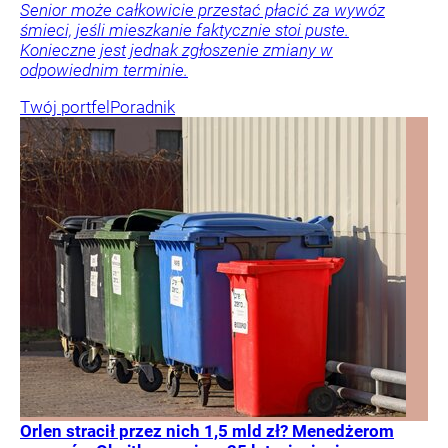
Senior może całkowicie przestać płacić za wywóz
śmieci, jeśli mieszkanie faktycznie stoi puste.
Konieczne jest jednak zgłoszenie zmiany w
odpowiednim terminie.
Twój portfel
Poradnik
Orlen stracił przez nich 1,5 mld zł? Menedżerom