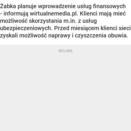
Żabka planuje wprowadzenie usług finansowych
- informują wirtualnemedia.pl. Klienci mają mieć
możliwość skorzystania m.in. z usług
ubezpieczeniowych. Przed miesiącem klienci sieci
zyskali możliwość naprawy i czyszczenia obuwia.