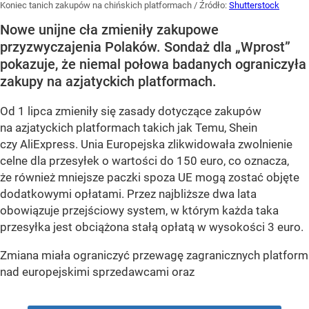
Koniec tanich zakupów na chińskich platformach
/ Źródło:
Shutterstock
Nowe unijne cła zmieniły zakupowe
przyzwyczajenia Polaków. Sondaż dla „Wprost”
pokazuje, że niemal połowa badanych ograniczyła
zakupy na azjatyckich platformach.
Od 1 lipca zmieniły się zasady dotyczące zakupów
na azjatyckich platformach takich jak Temu, Shein
czy AliExpress. Unia Europejska zlikwidowała zwolnienie
celne dla przesyłek o wartości do 150 euro, co oznacza,
że również mniejsze paczki spoza UE mogą zostać objęte
dodatkowymi opłatami. Przez najbliższe dwa lata
obowiązuje przejściowy system, w którym każda taka
przesyłka jest obciążona stałą opłatą w wysokości 3 euro.
Zmiana miała ograniczyć przewagę zagranicznych platform
nad europejskimi sprzedawcami oraz