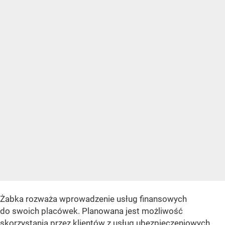
Żabka rozważa wprowadzenie usług finansowych
do swoich placówek. Planowana jest możliwość
skorzystania przez klientów z usług ubezpieczeniowych,