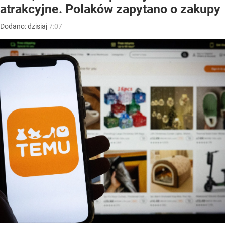
atrakcyjne. Polaków zapytano o zakupy
Dodano:
dzisiaj
7:07