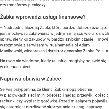
czy transferów pieniędzy.
Żabka wprowadzi usługi finansowe?
– Nadrzędną filozofią Żabki, która bardzo dobrze rezonuje,
jest możliwość załatwienia w jednym miejscu wielu różnych
spraw, nie tylko zakupów, w bardzo szybkim czasie –
mówi
w rozmowie z serwisem wirtualnemedia.pl Adam
Manikowski, wiceprezes i dyrektor generalny Żabka Polska.
Na razie nie wiadomo, kiedy te usługi mogłyby pojawić się
w sklepach sieci.
Naprawa obuwia w Żabce
Serwis przypomina, że klienci Żabki mogą obecnie
w placówkach sieci m.in. odebrać i nadać przesyłki, opłacić
rachunki czy wypłacić gotówkę. Przed miesiącem pojawiła
się natomiast możliwość skorzystania z usługi naprawy