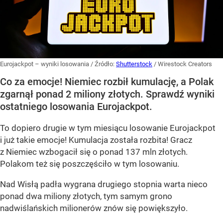
Eurojackpot – wyniki losowania
/ Źródło:
Shutterstock
/
Wirestock Creators
Co za emocje! Niemiec rozbił kumulację, a Polak
zgarnął ponad 2 miliony złotych. Sprawdź wyniki
ostatniego losowania Eurojackpot.
To dopiero drugie w tym miesiącu losowanie Eurojackpot
i już takie emocje! Kumulacja została rozbita! Gracz
z Niemiec wzbogacił się o ponad 137 mln złotych.
Polakom też się poszczęściło w tym losowaniu.
Nad Wisłą padła wygrana drugiego stopnia warta nieco
ponad dwa miliony złotych, tym samym grono
nadwiślańskich milionerów znów się powiększyło.