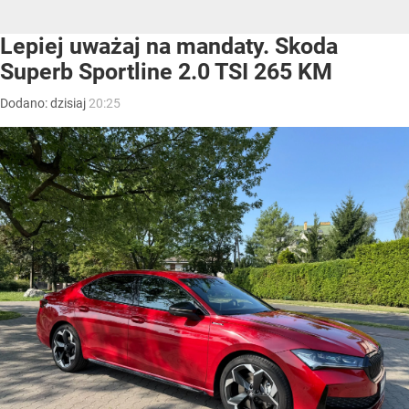
Lepiej uważaj na mandaty. Skoda
Superb Sportline 2.0 TSI 265 KM
Dodano:
dzisiaj
20:25