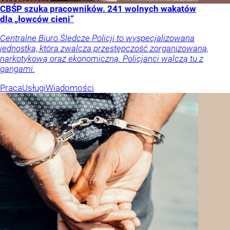
CBŚP szuka pracowników. 241 wolnych wakatów
dla „łowców cieni”
Centralne Biuro Śledcze Policji to wyspecjalizowana
jednostka, która zwalcza przestępczość zorganizowaną,
narkotykową oraz ekonomiczną. Policjanci walczą tu z
gangami.
Praca
Usługi
Wiadomości