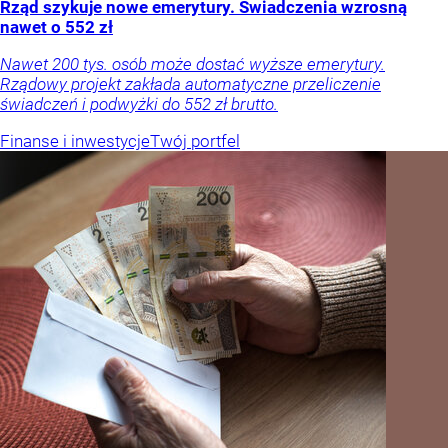
Rząd szykuje nowe emerytury. Świadczenia wzrosną
nawet o 552 zł
Nawet 200 tys. osób może dostać wyższe emerytury.
Rządowy projekt zakłada automatyczne przeliczenie
świadczeń i podwyżki do 552 zł brutto.
Finanse i inwestycje
Twój portfel