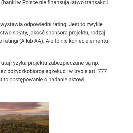
banki w Polsce nie finansują łatwo transakcji
 wystawia odpowiedni rating. Jest to zwykle
two spłaty, jakość sponsora projektu, rodzaj
atingi (A lub AA). Ale to nie koniec elementu
utaj ryzyka projektu zabezpieczane są np.
 pożyczkobiorcę egzekucji w trybie art. 777
t to postępowanie o nadanie aktowi