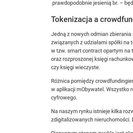
prawdopodobnie jesienią br. – będz
Tokenizacja a crowdfun
Jedną z nowych odmian zbierania ś
związanych z udziałami spółki na 
w tzw. smart contract opartym na t
oraz rozproszonej księgi rachunkow
czy księgi wieczyste.
Różnica pomiędzy crowdfundingiem 
w aplikacji mObywatel. Wszystko r
cyfrowego.
Na naszym rynku istnieje kilka roz
zdigitalizowanych nieruchomości.