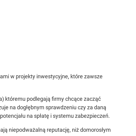
ami w projekty inwestycyjne, które zawsze
acja) któremu podlegają firmy chcące zacząć
azuje na dogłębnym sprawdzeniu czy za daną
potencjału na spłatę i systemu zabezpieczeń.
mają niepodważalną reputację, niż domorosłym