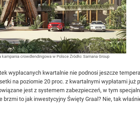
za kampania crowdlendingowa w Polsce
Źródło:
Samana Group
dsetek wypłacanych kwartalnie nie podnosi jeszcze tempera
dsetki na poziomie 20 proc. z kwartalnymi wypłatami już
wiązane jest z systemem zabezpieczeń, w tym specjaln
e brzmi to jak inwestycyjny Święty Graal? Nie, tak właśni