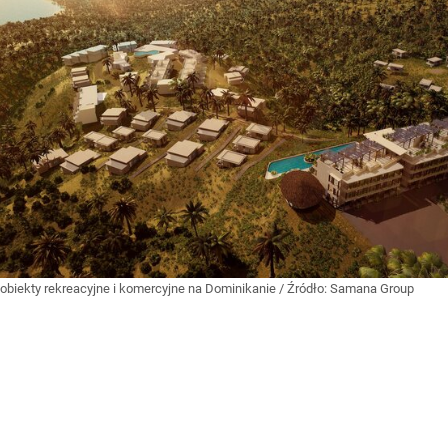
obiekty rekreacyjne i komercyjne na Dominikanie
/ Źródło:
Samana Group