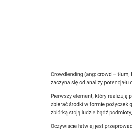
Crowdlending (ang: crowd – tłum, 
zaczyna się od analizy potencjału 
Pierwszy element, który realizują p
zbierać środki w formie pożyczek
zbiórką stoją ludzie bądź podmiot
Oczywiście łatwiej jest przeprowa