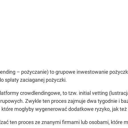
lending – pożyczanie) to grupowe inwestowanie pożyczk
do spłaty zaciaganej pożyczki.
latformy crowdlendingowe, to tzw. initial vetting (lustr
 grupowych. Zwykle ten proces zajmuje dwa tygodnie i b
y, które mogłyby wygenerować dodatkowe ryzyko, jak też 
dzać ten proces ze znanymi firmami lub osobami, które 