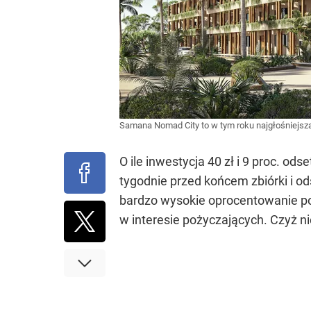
Samana Nomad City to w tym roku najgłośniejs
O ile inwestycja 40 zł i 9 proc. o
tygodnie przed końcem zbiórki i o
bardzo wysokie oprocentowanie po
w interesie pożyczających. Czyż ni