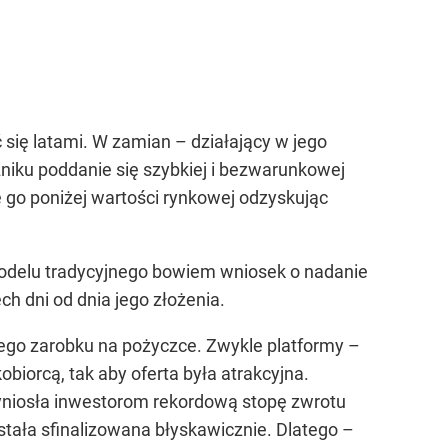
 się latami. W zamian – działający w jego
iku poddanie się szybkiej i bezwarunkowej
aje go poniżej wartości rynkowej odzyskując
modelu tradycyjnego bowiem wniosek o nadanie
ch dni od dnia jego złożenia.
go zarobku na pożyczce. Zwykle platformy –
iorcą, tak aby oferta była atrakcyjna.
zyniosła inwestorom rekordową stopę zwrotu
stała sfinalizowana błyskawicznie. Dlatego –