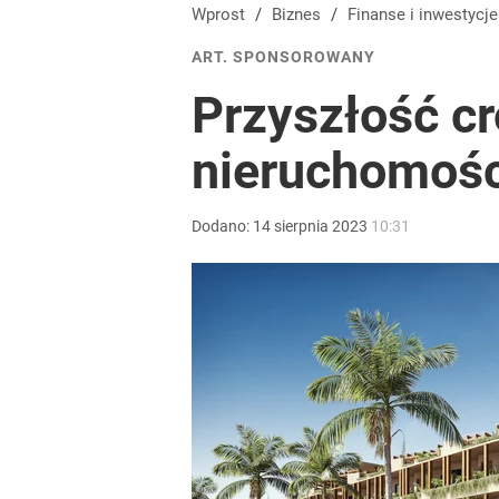
Wprost
/
Biznes
/
Finanse i inwestycje
ART. SPONSOROWANY
Przyszłość c
nieruchomośc
Dodano:
14
sierpnia
2023
10:31