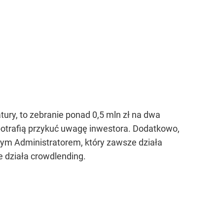
tury, to zebranie ponad 0,5 mln zł na dwa
 potrafią przykuć uwagę inwestora. Dodatkowo,
ym Administratorem, który zawsze działa
e działa crowdlending.