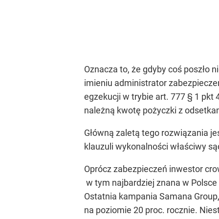
Oznacza to, że gdyby coś poszło ni
imieniu administrator zabezpiecz
egzekucji w trybie art. 777 § 1 pkt
należną kwotę pożyczki z odsetka
Główną zaletą tego rozwiązania j
klauzuli wykonalności właściwy sąd
Oprócz zabezpieczeń inwestor cro
w tym najbardziej znana w Polsce 
Ostatnia kampania Samana Group, 
na poziomie 20 proc. rocznie. Nie