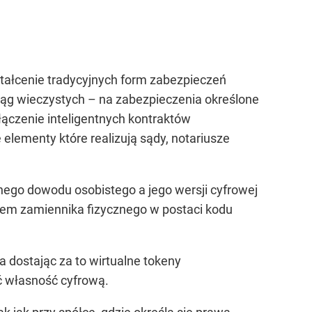
ztałcenie tradycyjnych form zabezpieczeń
siąg wieczystych – na zabezpieczenia określone
łączenie inteligentnych kontraktów
 elementy które realizują sądy, notariusze
nego dowodu osobistego a jego wersji cyfrowej
niem zamiennika fizycznego w postaci kodu
a dostając za to wirtualne tokeny
ć własność cyfrową.