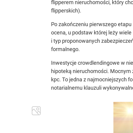
flipperem nieruchomości, który chc
flipperskich).
Po zakończeniu pierwszego etapu n
ocena, u podstaw której leży wiel
i typ proponowanych zabezpieczeń.
formalnego.
Inwestycje crowdlendingowe w nier
hipoteką nieruchomości. Mocnym z
kpc. To jedna z najmocniejszych 
notarialnemu klauzuli wykonywaln