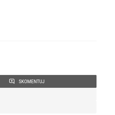
SKOMENTUJ