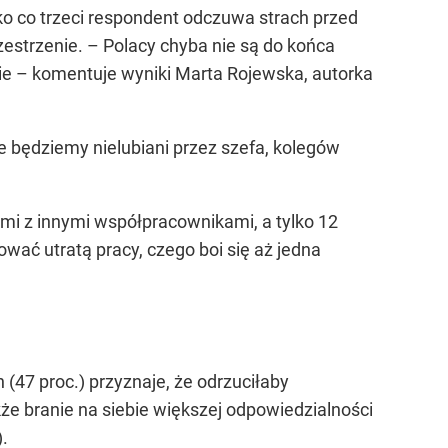
sko co trzeci respondent odczuwa strach przed
zestrzenie.
– Polacy chyba nie są do końca
ie
– komentuje wyniki Marta Rojewska, autorka
że będziemy nielubiani przez szefa, kolegów
nimi z innymi współpracownikami, a tylko 12
wać utratą pracy, czego boi się aż jedna
(47 proc.) przyznaje, że odrzuciłaby
że branie na siebie większej odpowiedzialności
.