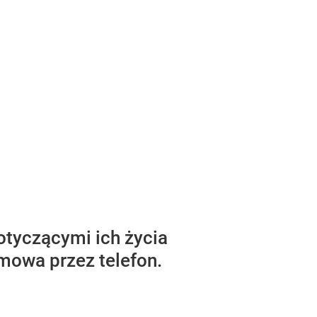
otyczącymi ich życia
mowa przez telefon.