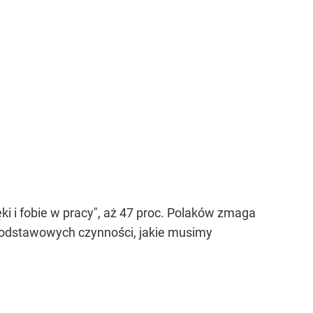
i i fobie w pracy", aż 47 proc. Polaków zmaga
ż podstawowych czynności, jakie musimy