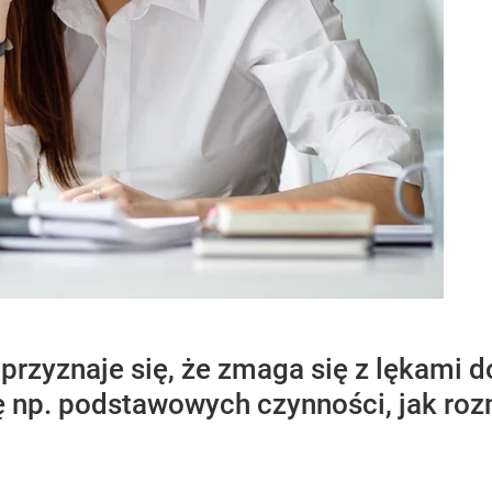
przyznaje się, że zmaga się z lękami d
np. podstawowych czynności, jak roz