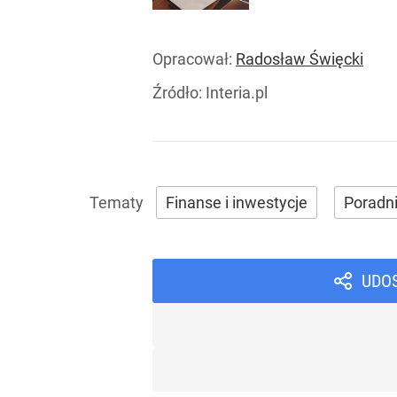
Opracował:
Radosław Święcki
Źródło:
Interia.pl
Finanse i inwestycje
Poradn
UDO