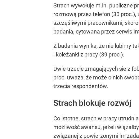
Strach wywołuje m.in. publiczne pr
rozmową przez telefon (30 proc.), 
szczęśliwymi pracownikami, skoro t
badania, cytowana przez serwis Int
Z badania wynika, że nie lubimy ta
i koleżanki z pracy (39 proc.).
Dwie trzecie zmagających sie z fob
proc. uważa, że może o nich swobo
trzecia respondentów.
Strach blokuje rozwój
Co istotne, strach w pracy utrudni
możliwość awansu, jeżeli wiązałby
związanej z powierzonymi im zadan