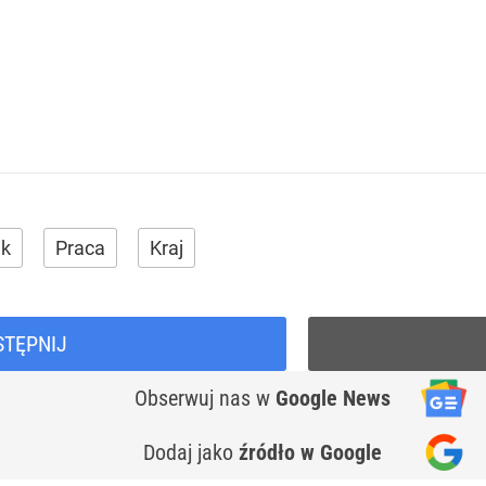
ik
Praca
Kraj
STĘPNIJ
Obserwuj nas
w
Google News
Dodaj jako
źródło w Google