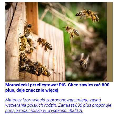
Morawiecki przelicytował PiS. Chce zawieszać 800
plus, daje znacznie więcej
Mateusz Morawiecki zaproponował zmianę zasad
wspierania polskich rodzin. Zamiast 800 plus proponuje
pensję rodzicielską w wysokości 3600 zł.