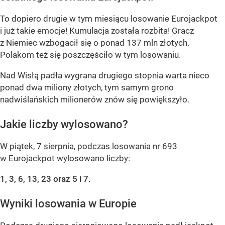
To dopiero drugie w tym miesiącu losowanie Eurojackpot
i już takie emocje! Kumulacja została rozbita! Gracz
z Niemiec wzbogacił się o ponad 137 mln złotych.
Polakom też się poszczęściło w tym losowaniu.
Nad Wisłą padła wygrana drugiego stopnia warta nieco
ponad dwa miliony złotych, tym samym grono
nadwiślańskich milionerów znów się powiększyło.
Jakie liczby wylosowano?
W piątek, 7 sierpnia, podczas losowania nr 693
w Eurojackpot wylosowano liczby:
1, 3, 6, 13, 23 oraz 5 i 7.
Wyniki losowania w Europie