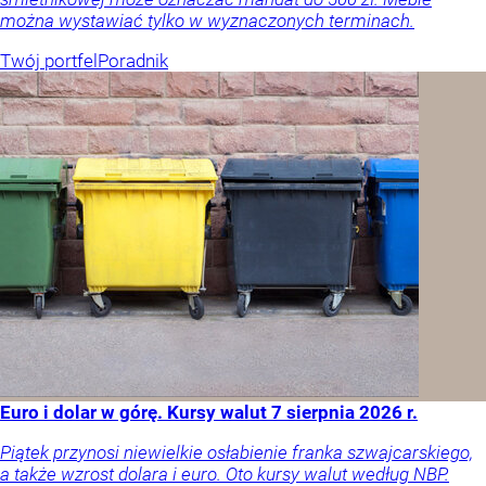
można wystawiać tylko w wyznaczonych terminach.
Twój portfel
Poradnik
Euro i dolar w górę. Kursy walut 7 sierpnia 2026 r.
Piątek przynosi niewielkie osłabienie franka szwajcarskiego,
a także wzrost dolara i euro. Oto kursy walut według NBP.