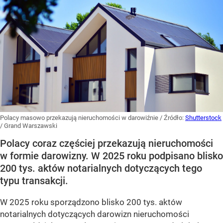
Polacy masowo przekazują nieruchomości w darowiźnie
/ Źródło:
Shutterstock
/
Grand Warszawski
Polacy coraz częściej przekazują nieruchomości
w formie darowizny. W 2025 roku podpisano blisko
200 tys. aktów notarialnych dotyczących tego
typu transakcji.
W 2025 roku sporządzono blisko 200 tys. aktów
notarialnych dotyczących darowizn nieruchomości