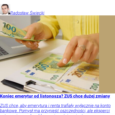
Radosław
Święcki
Koniec emerytur od listonosza? ZUS chce dużej zmiany
ZUS chce, aby emerytura i renta trafiały wyłącznie na konto
bankowe. Pomysł ma przynieść oszczędności, ale eksperci