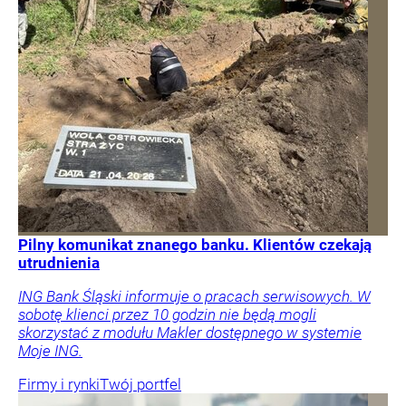
Pilny komunikat znanego banku. Klientów czekają
utrudnienia
ING Bank Śląski informuje o pracach serwisowych. W
sobotę klienci przez 10 godzin nie będą mogli
skorzystać z modułu Makler dostępnego w systemie
Moje ING.
Firmy i rynki
Twój portfel