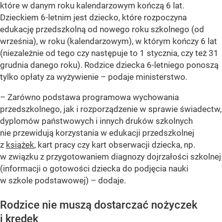
które w danym roku kalendarzowym kończą 6 lat.
Dzieckiem 6-letnim jest dziecko, które rozpoczyna
edukację przedszkolną od nowego roku szkolnego (od
września), w roku (kalendarzowym), w którym kończy 6 lat
(niezależnie od tego czy następuje to 1 stycznia, czy też 31
grudnia danego roku). Rodzice dziecka 6-letniego ponoszą
tylko opłaty za wyżywienie –
podaje ministerstwo.
– Zarówno podstawa programowa wychowania
przedszkolnego, jak i rozporządzenie w sprawie świadectw,
dyplomów państwowych i innych druków szkolnych
nie przewidują korzystania w edukacji przedszkolnej
z
książek
, kart pracy czy kart obserwacji dziecka, np.
w związku z przygotowaniem diagnozy dojrzałości szkolnej
(informacji o gotowości dziecka do podjęcia nauki
w szkole podstawowej) –
dodaje.
Rodzice nie muszą dostarczać nożyczek
i kredek