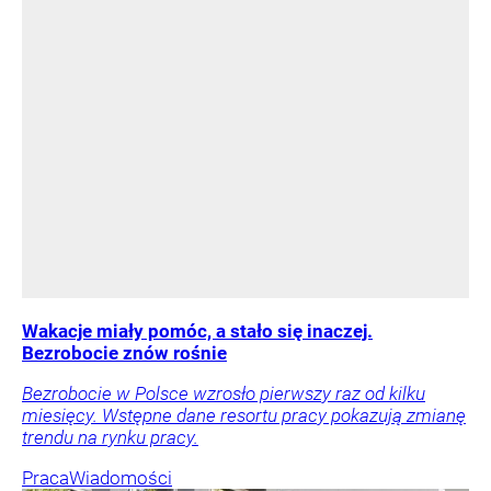
Wakacje miały pomóc, a stało się inaczej.
Bezrobocie znów rośnie
Bezrobocie w Polsce wzrosło pierwszy raz od kilku
miesięcy. Wstępne dane resortu pracy pokazują zmianę
trendu na rynku pracy.
Praca
Wiadomości