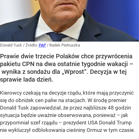
Donald Tusk
/ Źródło:
PAP
/
Radek Pietruszka
Prawie dwie trzecie Polaków chce przywrócenia
pakietu CPN na dwa ostatnie tygodnie wakacji –
wynika z sondażu dla „Wprost”. Decyzja w tej
sprawie lada dzień.
Kierowcy czekają na decyzje rządu, które mają przyczynić
się do obniżek cen paliw na stacjach. W środę premier
Donald Tusk zapowiedział, że przez najbliższe 48 godzin
sytuacja będzie uważnie obserwowana, ponieważ – jak
przypomniał szef rząądu – prezydent USA Donald Trump
nie wykluczył odblokowania cieśniny Ormuz w tym czasie.