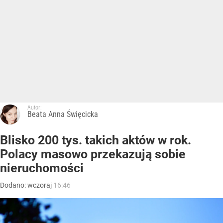
Autor:
Beata Anna Święcicka
Blisko 200 tys. takich aktów w rok.
Polacy masowo przekazują sobie
nieruchomości
Dodano:
wczoraj
16:46