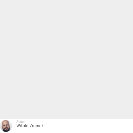
Autor:
Witold Ziomek