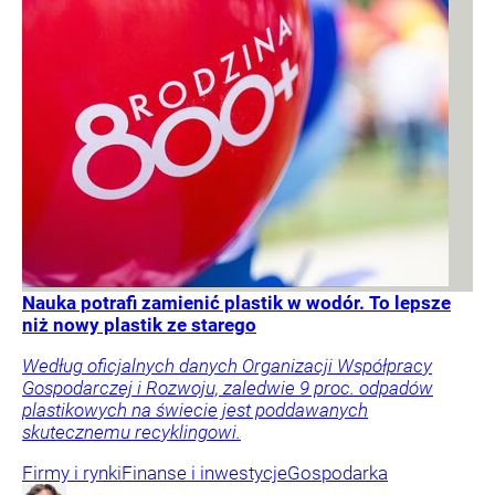
Nauka potrafi zamienić plastik w wodór. To lepsze
niż nowy plastik ze starego
Według oficjalnych danych Organizacji Współpracy
Gospodarczej i Rozwoju, zaledwie 9 proc. odpadów
plastikowych na świecie jest poddawanych
skutecznemu recyklingowi.
Firmy i rynki
Finanse i inwestycje
Gospodarka