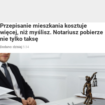
Przepisanie mieszkania kosztuje
więcej, niż myślisz. Notariusz pobierze
nie tylko taksę
Dodano:
dzisiaj
5:34