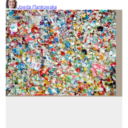
Jowita
Flankowska