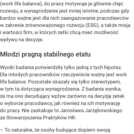
(work life balance), do pracy motywuje je głównie chęć
rozwoju, a wynagrodzenie jest mniej istotne, podczas gdy
bardzo ważne jest dla nich zaangażowanie pracodawców
w zakresie zrównoważonego rozwoju (ESG), a także misja
i wartości firm, w których zetki chcą mieć możliwość
wpływu na decyzje.
Młodzi pragną stabilnego etatu
Wyniki badania potwierdziły tylko jedną z tych hipotez.
Dla młodych pracowników rzeczywiście ważny jest work
life balance. Pozostałe okazały się tylko stereotypem,
w tym ta dotycząca wynagrodzenia. Z badania wynika,
że ma ono decydujący wpływ zarówno na decyzję zetek
o wyborze pracodawcy, jak również na ich motywację
do pracy. Nie zaskakuje to Jarosława Jarzębowskiego
ze Stowarzyszenia Praktyków HR.
–
To naturalne, że osoby budujące dopiero swoją