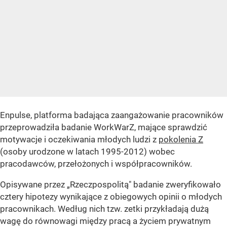
Enpulse, platforma badająca zaangażowanie pracowników
przeprowadziła badanie WorkWarZ, mające sprawdzić
motywacje i oczekiwania młodych ludzi z
pokolenia Z
(osoby urodzone w latach 1995-2012) wobec
pracodawców, przełożonych i współpracowników.
Opisywane przez „Rzeczpospolitą" badanie zweryfikowało
cztery hipotezy wynikające z obiegowych opinii o młodych
pracownikach. Według nich tzw. zetki przykładają dużą
wagę do równowagi między pracą a życiem prywatnym