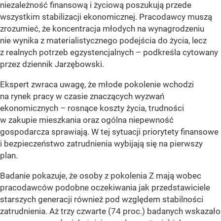
niezależność finansową i życiową poszukują przede
wszystkim stabilizacji ekonomicznej. Pracodawcy muszą
zrozumieć, że koncentracja młodych na wynagrodzeniu
nie wynika z materialistycznego podejścia do życia, lecz
z realnych potrzeb egzystencjalnych –
podkreśla cytowany
przez dziennik Jarzębowski.
Ekspert zwraca uwagę, że młode pokolenie wchodzi
na rynek pracy w czasie znaczących wyzwań
ekonomicznych – rosnące koszty życia, trudności
w zakupie mieszkania oraz ogólna niepewność
gospodarcza sprawiają. W tej sytuacji priorytety finansowe
i bezpieczeństwo zatrudnienia wybijają się na pierwszy
plan.
Badanie pokazuje, że osoby z pokolenia Z mają wobec
pracodawców podobne oczekiwania jak przedstawiciele
starszych generacji również pod względem stabilności
zatrudnienia. Aż trzy czwarte (74 proc.) badanych wskazało