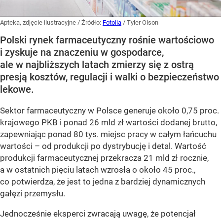
Apteka, zdjęcie ilustracyjne
/ Źródło:
Fotolia
/
Tyler Olson
Polski rynek farmaceutyczny rośnie wartościowo
i zyskuje na znaczeniu w gospodarce,
ale w najbliższych latach zmierzy się z ostrą
presją kosztów, regulacji i walki o bezpieczeństwo
lekowe.
Sektor farmaceutyczny w Polsce generuje około 0,75 proc.
krajowego PKB i ponad 26 mld zł wartości dodanej brutto,
zapewniając ponad 80 tys. miejsc pracy w całym łańcuchu
wartości – od produkcji po dystrybucję i detal. Wartość
produkcji farmaceutycznej przekracza 21 mld zł rocznie,
a w ostatnich pięciu latach wzrosła o około 45 proc.,
co potwierdza, że jest to jedna z bardziej dynamicznych
gałęzi przemysłu.
Jednocześnie eksperci zwracają uwagę, że potencjał