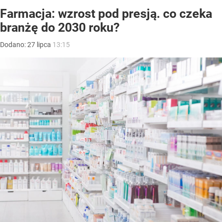
Farmacja: wzrost pod presją. co czeka
branżę do 2030 roku?
Dodano:
27
lipca
13:15