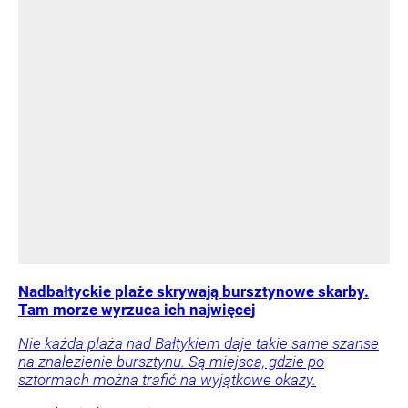
Nadbałtyckie plaże skrywają bursztynowe skarby.
Tam morze wyrzuca ich najwięcej
Nie każda plaża nad Bałtykiem daje takie same szanse
na znalezienie bursztynu. Są miejsca, gdzie po
sztormach można trafić na wyjątkowe okazy.