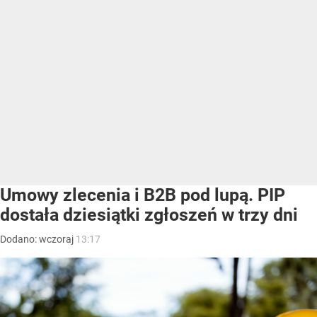
Umowy zlecenia i B2B pod lupą. PIP
dostała dziesiątki zgłoszeń w trzy dni
Dodano:
wczoraj
13:17