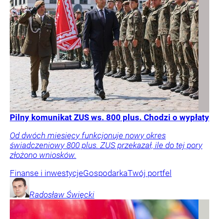
Pilny komunikat ZUS ws. 800 plus. Chodzi o wypłaty
Od dwóch miesięcy funkcjonuje nowy okres
świadczeniowy 800 plus. ZUS przekazał, ile do tej pory
złożono wniosków.
Finanse i inwestycje
Gospodarka
Twój portfel
Radosław
Święcki