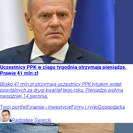
Uczestnicy PPK w ciągu tygodnia otrzymają pieniądze.
Prawie 41 mln zł
Blisko 41 mln zł otrzymają uczestnicy PPK tytułem wpłat
powitalnych za drugi kwartał tego roku. Pieniądze wpłyną
najpóźniej 14 sierpnia.
Twój portfel
Finanse i inwestycje
Firmy i rynki
Gospodarka
Radosław
Święcki