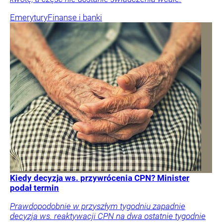
Emerytury
Finanse i banki
Kiedy decyzja ws. przywrócenia CPN? Minister
podał termin
Prawdopodobnie w przyszłym tygodniu zapadnie
decyzja ws. reaktywacji CPN na dwa ostatnie tygodnie