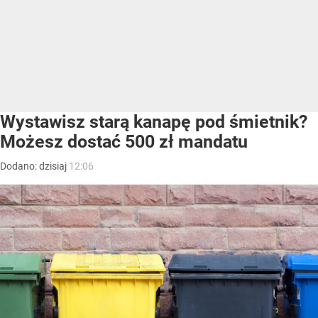
Wystawisz starą kanapę pod śmietnik?
Możesz dostać 500 zł mandatu
Dodano:
dzisiaj
12:06