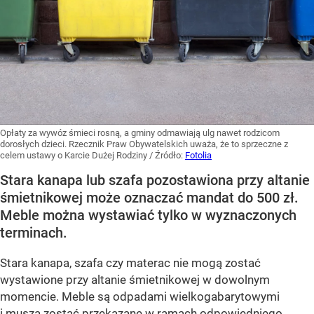
Opłaty za wywóz śmieci rosną, a gminy odmawiają ulg nawet rodzicom
dorosłych dzieci. Rzecznik Praw Obywatelskich uważa, że to sprzeczne z
celem ustawy o Karcie Dużej Rodziny
/ Źródło:
Fotolia
Stara kanapa lub szafa pozostawiona przy altanie
śmietnikowej może oznaczać mandat do 500 zł.
Meble można wystawiać tylko w wyznaczonych
terminach.
Stara kanapa, szafa czy materac nie mogą zostać
wystawione przy altanie śmietnikowej w dowolnym
momencie. Meble są odpadami wielkogabarytowymi
i muszą zostać przekazane w ramach odpowiedniego