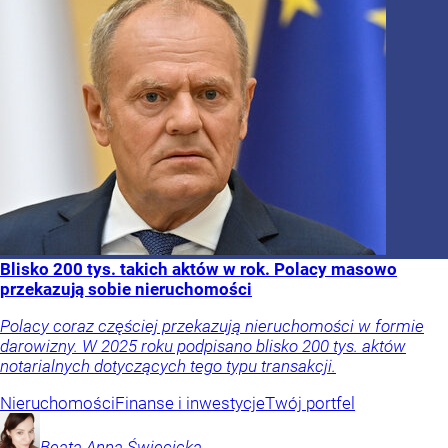
Blisko 200 tys. takich aktów w rok. Polacy masowo
przekazują sobie nieruchomości
Polacy coraz częściej przekazują nieruchomości w formie
darowizny. W 2025 roku podpisano blisko 200 tys. aktów
notarialnych dotyczących tego typu transakcji.
Nieruchomości
Finanse i inwestycje
Twój portfel
Beata Anna
Święcicka