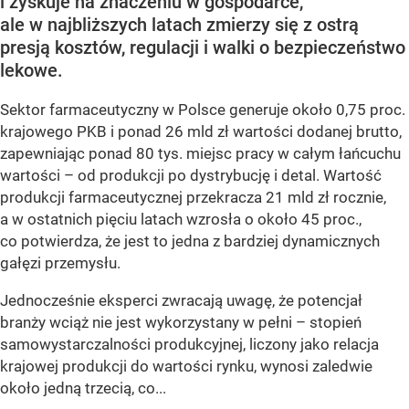
i zyskuje na znaczeniu w gospodarce,
ale w najbliższych latach zmierzy się z ostrą
presją kosztów, regulacji i walki o bezpieczeństwo
lekowe.
Sektor farmaceutyczny w Polsce generuje około 0,75 proc.
krajowego PKB i ponad 26 mld zł wartości dodanej brutto,
zapewniając ponad 80 tys. miejsc pracy w całym łańcuchu
wartości – od produkcji po dystrybucję i detal. Wartość
produkcji farmaceutycznej przekracza 21 mld zł rocznie,
a w ostatnich pięciu latach wzrosła o około 45 proc.,
co potwierdza, że jest to jedna z bardziej dynamicznych
gałęzi przemysłu.
Jednocześnie eksperci zwracają uwagę, że potencjał
branży wciąż nie jest wykorzystany w pełni – stopień
samowystarczalności produkcyjnej, liczony jako relacja
krajowej produkcji do wartości rynku, wynosi zaledwie
około jedną trzecią, co...