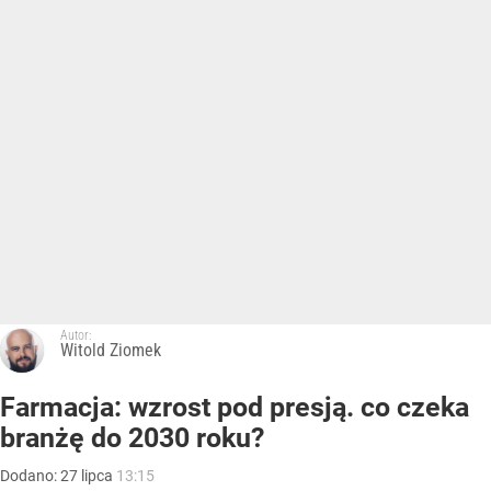
Autor:
Witold Ziomek
Farmacja: wzrost pod presją. co czeka
branżę do 2030 roku?
Dodano:
27
lipca
13:15