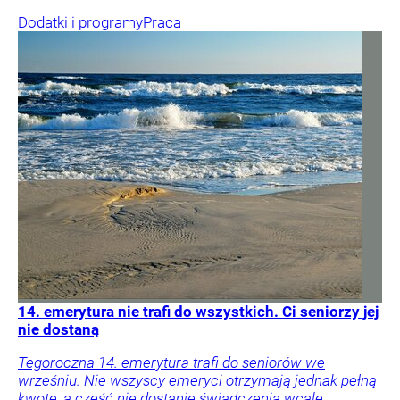
Dodatki i programy
Praca
14. emerytura nie trafi do wszystkich. Ci seniorzy jej
nie dostaną
Tegoroczna 14. emerytura trafi do seniorów we
wrześniu. Nie wszyscy emeryci otrzymają jednak pełną
kwotę, a część nie dostanie świadczenia wcale.