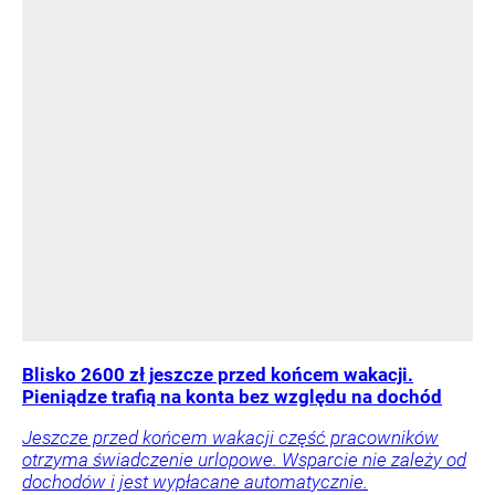
Blisko 2600 zł jeszcze przed końcem wakacji.
Pieniądze trafią na konta bez względu na dochód
Jeszcze przed końcem wakacji część pracowników
otrzyma świadczenie urlopowe. Wsparcie nie zależy od
dochodów i jest wypłacane automatycznie.