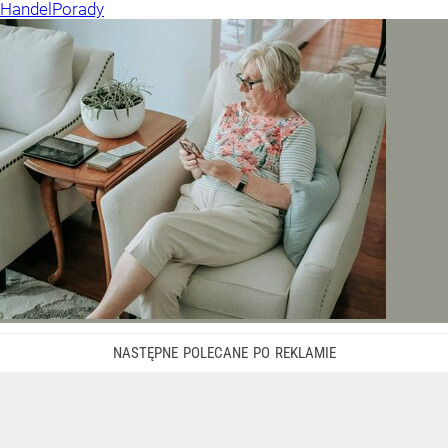
Handel
Porady