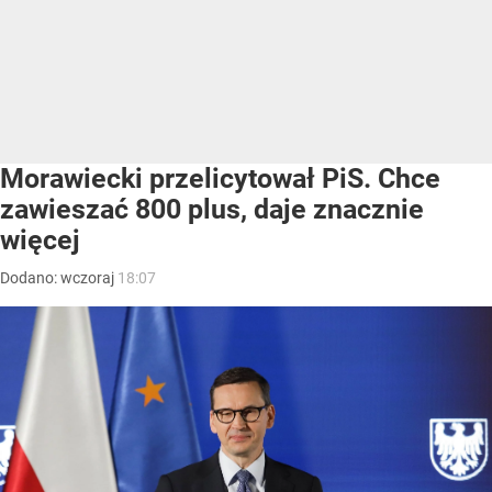
Morawiecki przelicytował PiS. Chce
zawieszać 800 plus, daje znacznie
więcej
Dodano:
wczoraj
18:07