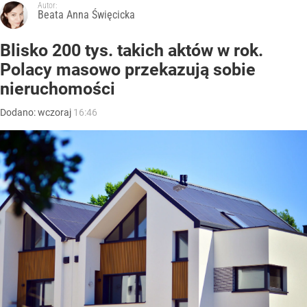
Autor:
Beata Anna Święcicka
Blisko 200 tys. takich aktów w rok.
Polacy masowo przekazują sobie
nieruchomości
Dodano:
wczoraj
16:46