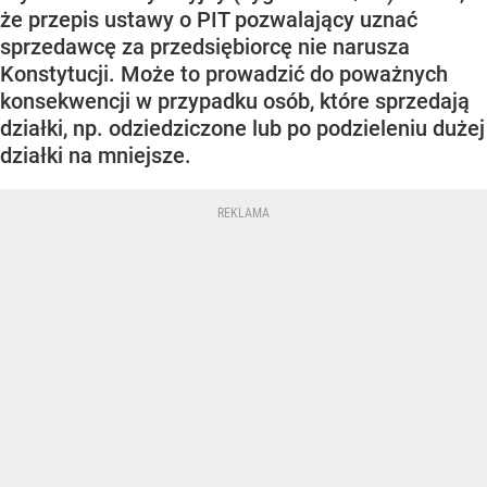
że przepis ustawy o PIT pozwalający uznać
sprzedawcę za przedsiębiorcę nie narusza
Konstytucji. Może to prowadzić do poważnych
konsekwencji w przypadku osób, które sprzedają
działki, np. odziedziczone lub po podzieleniu dużej
działki na mniejsze.