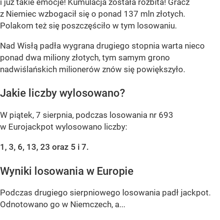
i już takie emocje! Kumulacja została rozbita! Gracz
z Niemiec wzbogacił się o ponad 137 mln złotych.
Polakom też się poszczęściło w tym losowaniu.
Nad Wisłą padła wygrana drugiego stopnia warta nieco
ponad dwa miliony złotych, tym samym grono
nadwiślańskich milionerów znów się powiększyło.
Jakie liczby wylosowano?
W piątek, 7 sierpnia, podczas losowania nr 693
w Eurojackpot wylosowano liczby:
1, 3, 6, 13, 23 oraz 5 i 7.
Wyniki losowania w Europie
Podczas drugiego sierpniowego losowania padł jackpot.
Odnotowano go w Niemczech, a...