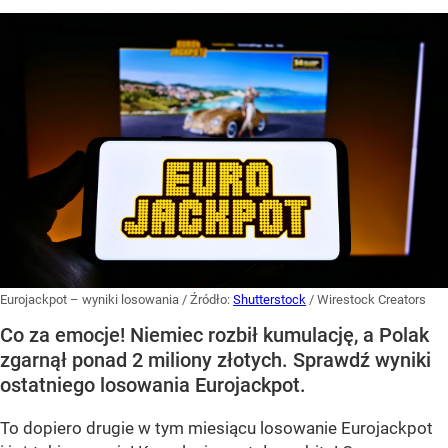
Eurojackpot – wyniki losowania
/ Źródło:
Shutterstock
/
Wirestock Creators
Co za emocje! Niemiec rozbił kumulację, a Polak
zgarnął ponad 2 miliony złotych. Sprawdź wyniki
ostatniego losowania Eurojackpot.
To dopiero drugie w tym miesiącu losowanie Eurojackpot