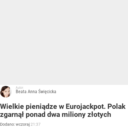
Autor:
Beata Anna Święcicka
Wielkie pieniądze w Eurojackpot. Polak
zgarnął ponad dwa miliony złotych
Dodano:
wczoraj
21:37