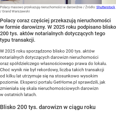
Polacy masowo przekazują nieruchomości w darowiźnie
/ Źródło:
Shutterstock
/
Grand Warszawski
Polacy coraz częściej przekazują nieruchomości
w formie darowizny. W 2025 roku podpisano blisko
200 tys. aktów notarialnych dotyczących tego
typu transakcji.
W 2025 roku sporządzono blisko 200 tys. aktów
notarialnych dotyczących darowizn nieruchomości
oraz spółdzielczego własnościowego prawa do lokalu.
Choć wynik nie był rekordowy, liczba takich transakcji
od kilku lat utrzymuje się na stosunkowo wysokim
poziomie. Eksperci portalu GetHome.pl sprawdzili, jak
zmieniała się skala nieruchomościowych darowizn
w ostatnich latach.
Blisko 200 tys. darowizn w ciągu roku