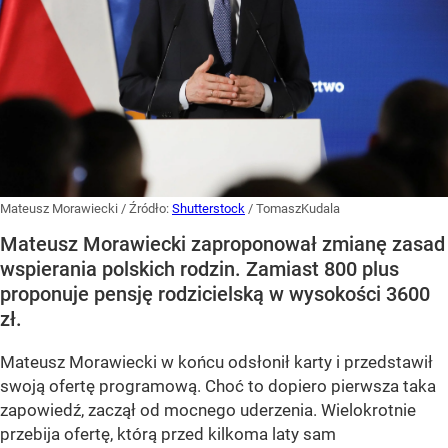
Mateusz Morawiecki
/ Źródło:
Shutterstock
/
TomaszKudala
Mateusz Morawiecki zaproponował zmianę zasad
wspierania polskich rodzin. Zamiast 800 plus
proponuje pensję rodzicielską w wysokości 3600
zł.
Mateusz Morawiecki w końcu odsłonił karty i przedstawił
swoją ofertę programową. Choć to dopiero pierwsza taka
zapowiedź, zaczął od mocnego uderzenia. Wielokrotnie
przebija ofertę, którą przed kilkoma laty sam