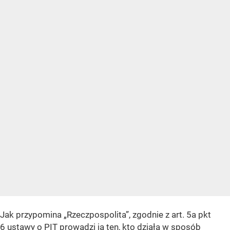
Jak przypomina „Rzeczpospolita”, zgodnie z art. 5a pkt
6 ustawy o PIT prowadzi ją ten, kto działa w sposób