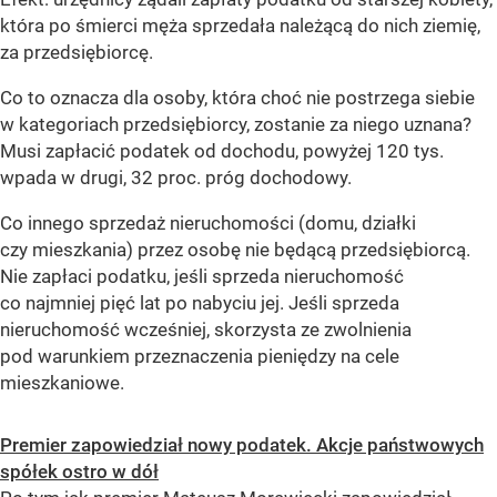
która po śmierci męża sprzedała należącą do nich ziemię,
za przedsiębiorcę.
Co to oznacza dla osoby, która choć nie postrzega siebie
w kategoriach przedsiębiorcy, zostanie za niego uznana?
Musi zapłacić podatek od dochodu, powyżej 120 tys.
wpada w drugi, 32 proc. próg dochodowy.
Co innego sprzedaż nieruchomości (domu, działki
czy mieszkania) przez osobę nie będącą przedsiębiorcą.
Nie zapłaci podatku, jeśli sprzeda nieruchomość
co najmniej pięć lat po nabyciu jej. Jeśli sprzeda
nieruchomość wcześniej, skorzysta ze zwolnienia
pod warunkiem przeznaczenia pieniędzy na cele
mieszkaniowe.
Premier zapowiedział nowy podatek. Akcje państwowych
spółek ostro w dół