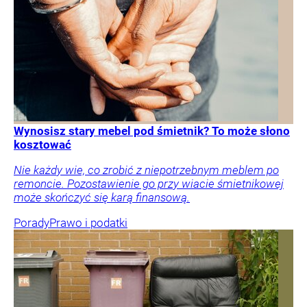
Wynosisz stary mebel pod śmietnik? To może słono
kosztować
Nie każdy wie, co zrobić z niepotrzebnym meblem po
remoncie. Pozostawienie go przy wiacie śmietnikowej
może skończyć się karą finansową.
Porady
Prawo i podatki