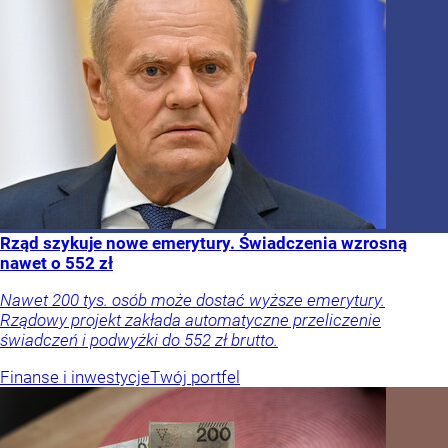
Rząd szykuje nowe emerytury. Świadczenia wzrosną
nawet o 552 zł
Nawet 200 tys. osób może dostać wyższe emerytury.
Rządowy projekt zakłada automatyczne przeliczenie
świadczeń i podwyżki do 552 zł brutto.
Finanse i inwestycje
Twój portfel