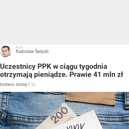
Autor:
Radosław Święcki
Uczestnicy PPK w ciągu tygodnia
otrzymają pieniądze. Prawie 41 mln zł
Dodano:
dzisiaj
8:32