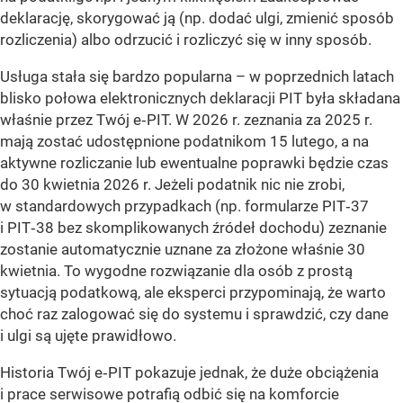
deklarację, skorygować ją (np. dodać ulgi, zmienić sposób
rozliczenia) albo odrzucić i rozliczyć się w inny sposób.
Usługa stała się bardzo popularna – w poprzednich latach
blisko połowa elektronicznych deklaracji PIT była składana
właśnie przez Twój e‑PIT. W 2026 r. zeznania za 2025 r.
mają zostać udostępnione podatnikom 15 lutego, a na
aktywne rozliczanie lub ewentualne poprawki będzie czas
do 30 kwietnia 2026 r. Jeżeli podatnik nic nie zrobi,
w standardowych przypadkach (np. formularze PIT‑37
i PIT‑38 bez skomplikowanych źródeł dochodu) zeznanie
zostanie automatycznie uznane za złożone właśnie 30
kwietnia. To wygodne rozwiązanie dla osób z prostą
sytuacją podatkową, ale eksperci przypominają, że warto
choć raz zalogować się do systemu i sprawdzić, czy dane
i ulgi są ujęte prawidłowo.
Historia Twój e‑PIT pokazuje jednak, że duże obciążenia
i prace serwisowe potrafią odbić się na komforcie