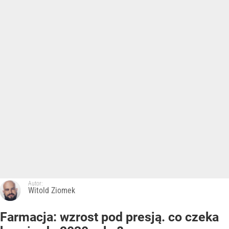
Autor:
Witold Ziomek
Farmacja: wzrost pod presją. co czeka