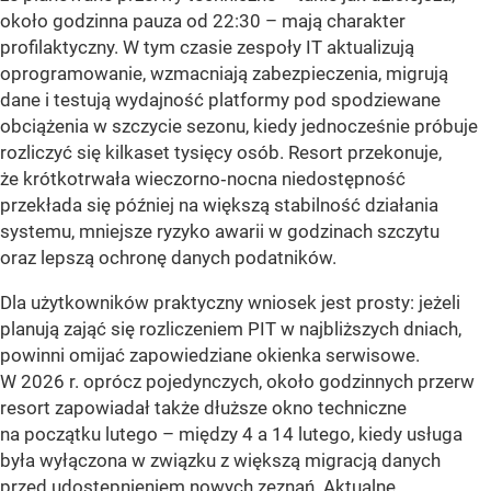
około godzinna pauza od 22:30 – mają charakter
profilaktyczny. W tym czasie zespoły IT aktualizują
oprogramowanie, wzmacniają zabezpieczenia, migrują
dane i testują wydajność platformy pod spodziewane
obciążenia w szczycie sezonu, kiedy jednocześnie próbuje
rozliczyć się kilkaset tysięcy osób. Resort przekonuje,
że krótkotrwała wieczorno‑nocna niedostępność
przekłada się później na większą stabilność działania
systemu, mniejsze ryzyko awarii w godzinach szczytu
oraz lepszą ochronę danych podatników.
Dla użytkowników praktyczny wniosek jest prosty: jeżeli
planują zająć się rozliczeniem PIT w najbliższych dniach,
powinni omijać zapowiedziane okienka serwisowe.
W 2026 r. oprócz pojedynczych, około godzinnych przerw
resort zapowiadał także dłuższe okno techniczne
na początku lutego – między 4 a 14 lutego, kiedy usługa
była wyłączona w związku z większą migracją danych
przed udostępnieniem nowych zeznań. Aktualne