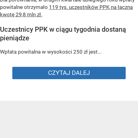
powitalne otrzymało
119 tys. uczestników PPK na łączną
kwotę 29,8 mln zł.
Uczestnicy PPK w ciągu tygodnia dostaną
pieniądze
Wpłata powitalna w wysokości 250 zł jest...
CZYTAJ DALEJ