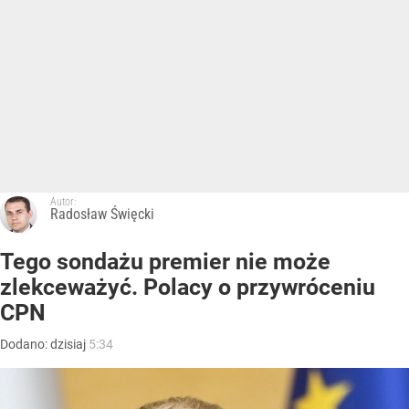
Autor:
Radosław Święcki
Tego sondażu premier nie może
zlekceważyć. Polacy o przywróceniu
CPN
Dodano:
dzisiaj
5:34