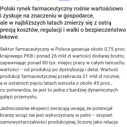
Polski rynek farmaceutyczny rośnie wartościowo
i zyskuje na znaczeniu w gospodarce,
ale w najbliższych latach zmierzy się z ostrą
presją kosztów, regulacji i walki o bezpieczeństwo
lekowe.
Sektor farmaceutyczny w Polsce generuje około 0,75 proc.
krajowego PKB i ponad 26 mld zł wartości dodanej brutto,
zapewniając ponad 80 tys. miejsc pracy w całym łańcuchu
wartości – od produkcji po dystrybucję i detal. Wartość
produkcji farmaceutycznej przekracza 21 mld zł rocznie,
a w ostatnich pięciu latach wzrosła o około 45 proc.,
co potwierdza, że jest to jedna z bardziej dynamicznych
gałęzi przemysłu.
Jednocześnie eksperci zwracają uwagę, że potencjał
branży wciąż nie jest wykorzystany w pełni – stopień
samowystarczalności produkcyjnej, liczony jako relacja