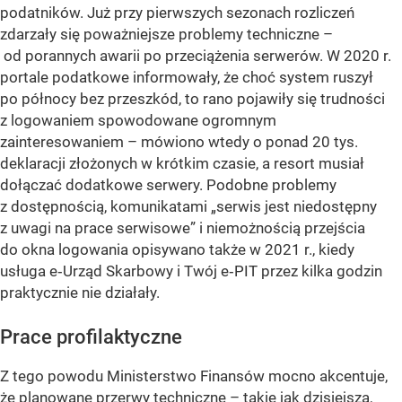
podatników. Już przy pierwszych sezonach rozliczeń
zdarzały się poważniejsze problemy techniczne –
od porannych awarii po przeciążenia serwerów. W 2020 r.
portale podatkowe informowały, że choć system ruszył
po północy bez przeszkód, to rano pojawiły się trudności
z logowaniem spowodowane ogromnym
zainteresowaniem – mówiono wtedy o ponad 20 tys.
deklaracji złożonych w krótkim czasie, a resort musiał
dołączać dodatkowe serwery. Podobne problemy
z dostępnością, komunikatami „serwis jest niedostępny
z uwagi na prace serwisowe” i niemożnością przejścia
do okna logowania opisywano także w 2021 r., kiedy
usługa e‑Urząd Skarbowy i Twój e‑PIT przez kilka godzin
praktycznie nie działały.
Prace profilaktyczne
Z tego powodu Ministerstwo Finansów mocno akcentuje,
że planowane przerwy techniczne – takie jak dzisiejsza,