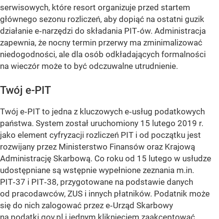
serwisowych, które resort organizuje przed startem
głównego sezonu rozliczeń, aby dopiąć na ostatni guzik
działanie e‑narzędzi do składania PIT‑ów. Administracja
zapewnia, że nocny termin przerwy ma zminimalizować
niedogodności, ale dla osób odkładających formalności
na wieczór może to być odczuwalne utrudnienie.
Twój e-PIT
Twój e‑PIT to jedna z kluczowych e‑usług podatkowych
państwa. System został uruchomiony 15 lutego 2019 r.
jako element cyfryzacji rozliczeń PIT i od początku jest
rozwijany przez Ministerstwo Finansów oraz Krajową
Administrację Skarbową. Co roku od 15 lutego w usłudze
udostępniane są wstępnie wypełnione zeznania m.in.
PIT‑37 i PIT‑38, przygotowane na podstawie danych
od pracodawców, ZUS i innych płatników. Podatnik może
się do nich zalogować przez e‑Urząd Skarbowy
na podatki.gov.pl i jednym kliknięciem zaakceptować