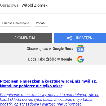
Opracował:
Witold Ziomek
Finanse i inwestycje
Podatki
SKOMENTUJ
UDOSTĘPNIJ
Obserwuj nas
w
Google News
Dodaj jako
źródło w Google
Przepisanie mieszkania kosztuje więcej, niż myślisz.
Notariusz pobierze nie tylko taksę
Przepisanie mieszkania wymaga aktu notarialnego, ale na
koszt składa się nie tylko taksa. Znaczenie mają także
podatki, opłaty sądowe i wartość nieruchomości.