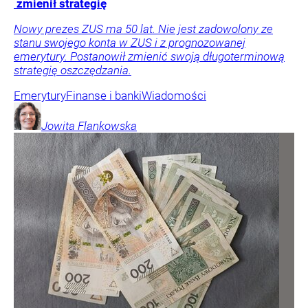
zmienił strategię
Nowy prezes ZUS ma 50 lat. Nie jest zadowolony ze
stanu swojego konta w ZUS i z prognozowanej
emerytury. Postanowił zmienić swoją długoterminową
strategię oszczędzania.
Emerytury
Finanse i banki
Wiadomości
Jowita
Flankowska