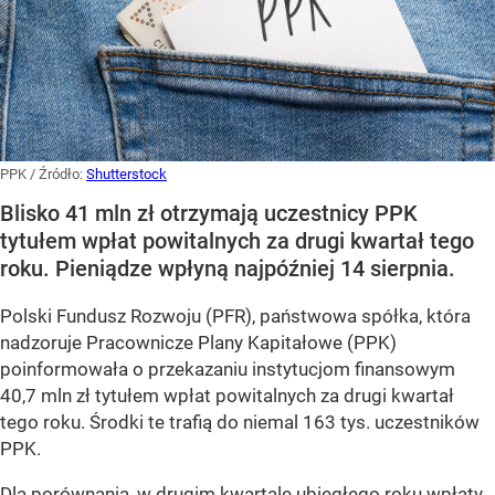
PPK
/ Źródło:
Shutterstock
Blisko 41 mln zł otrzymają uczestnicy PPK
tytułem wpłat powitalnych za drugi kwartał tego
roku. Pieniądze wpłyną najpóźniej 14 sierpnia.
Polski Fundusz Rozwoju (PFR), państwowa spółka, która
nadzoruje Pracownicze Plany Kapitałowe (PPK)
poinformowała o przekazaniu instytucjom finansowym
40,7 mln zł tytułem wpłat powitalnych za drugi kwartał
tego roku. Środki te trafią do niemal 163 tys. uczestników
PPK.
Dla porównania, w drugim kwartale ubiegłego roku wpłaty