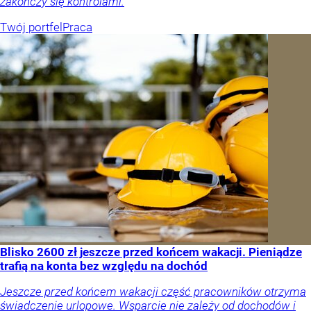
zakończy się kontrolami.
Twój portfel
Praca
Blisko 2600 zł jeszcze przed końcem wakacji. Pieniądze
trafią na konta bez względu na dochód
Jeszcze przed końcem wakacji część pracowników otrzyma
świadczenie urlopowe. Wsparcie nie zależy od dochodów i