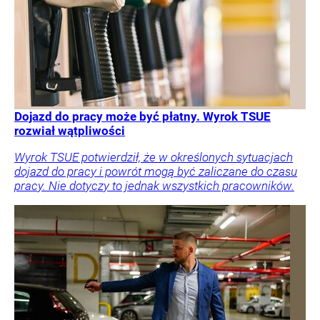
Dojazd do pracy może być płatny. Wyrok TSUE
rozwiał wątpliwości
Wyrok TSUE potwierdził, że w określonych sytuacjach
dojazd do pracy i powrót mogą być zaliczane do czasu
pracy. Nie dotyczy to jednak wszystkich pracowników.