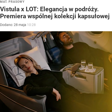
MAT. PRASOWY
Vistula x LOT: Elegancja w podróży.
Premiera wspólnej kolekcji kapsułowej
Dodano:
28
maja
10:28