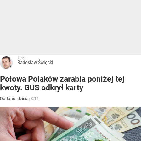
Autor:
Radosław Święcki
Połowa Polaków zarabia poniżej tej
kwoty. GUS odkrył karty
Dodano:
dzisiaj
8:11