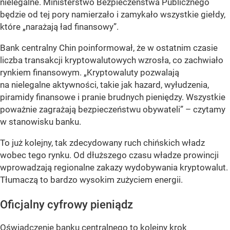
nielegalne. Ministerstwo Bezpieczeństwa Publicznego
będzie od tej pory namierzało i zamykało wszystkie giełdy,
które
„narażają ład finansowy”
.
Bank centralny Chin poinformował, że w ostatnim czasie
liczba transakcji kryptowalutowych wzrosła, co zachwiało
rynkiem finansowym.
„Kryptowaluty pozwalają
na nielegalne aktywności, takie jak hazard, wyłudzenia,
piramidy finansowe i pranie brudnych pieniędzy. Wszystkie
poważnie zagrażają bezpieczeństwu obywateli”
– czytamy
w stanowisku banku.
To już kolejny, tak zdecydowany ruch chińskich władz
wobec tego rynku. Od dłuższego czasu władze prowincji
wprowadzają regionalne zakazy wydobywania kryptowalut.
Tłumaczą to bardzo wysokim zużyciem energii.
Oficjalny cyfrowy pieniądz
Oświadczenie banku centralnego to kolejny krok