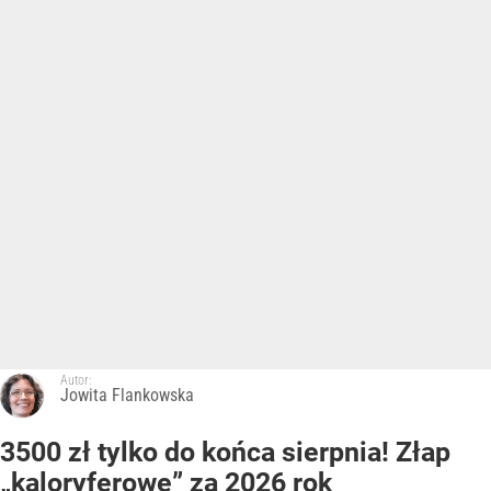
Autor:
Jowita Flankowska
3500 zł tylko do końca sierpnia! Złap
„kaloryferowe” za 2026 rok