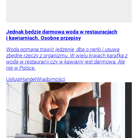
Jednak będzie darmowa woda w restauracjach
i kawiarniach. Osobne przepisy
Woda pomaga trawić jedzenie, dba o nerki i usuwa
zbędne rzeczy z organizmu. W wielu krajach karafka z
wodą w restauracji czy w kawiarni jest darmowa. Ale
nie w Polsce.
Usługi
Handel
Wiadomości