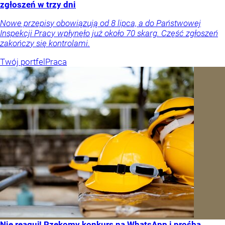
zgłoszeń w trzy dni
Nowe przepisy obowiązują od 8 lipca, a do Państwowej
Inspekcji Pracy wpłynęło już około 70 skarg. Część zgłoszeń
zakończy się kontrolami.
Twój portfel
Praca
Nie reaguj! Rzekomy konkurs na WhatsApp i prośba