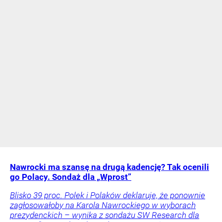
Nawrocki ma szansę na drugą kadencję? Tak ocenili
go Polacy. Sondaż dla „Wprost”
Blisko 39 proc. Polek i Polaków deklaruje, że ponownie
zagłosowałoby na Karola Nawrockiego w wyborach
prezydenckich – wynika z sondażu SW Research dla