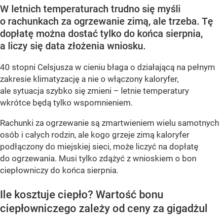
W letnich temperaturach trudno się myśli
o rachunkach za ogrzewanie zimą, ale trzeba. Tę
dopłatę można dostać tylko do końca sierpnia,
a liczy się data złożenia wniosku.
40 stopni Celsjusza w cieniu błaga o działającą na pełnym
zakresie klimatyzację a nie o włączony kaloryfer,
ale sytuacja szybko się zmieni – letnie temperatury
wkrótce będą tylko wspomnieniem.
Rachunki za ogrzewanie są zmartwieniem wielu samotnych
osób i całych rodzin, ale kogo grzeje zimą kaloryfer
podłączony do miejskiej sieci, może liczyć na dopłatę
do ogrzewania. Musi tylko zdążyć z wnioskiem o bon
ciepłowniczy do końca sierpnia.
Ile kosztuje ciepło? Wartość bonu
ciepłowniczego zależy od ceny za gigadżul