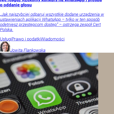
o oddanie głosu
„Jak najszybciej odparuj wszystkie dodane urządzenia w
ustawieniach aplikacji WhatsApp – tylko w ten sposób
odetniesz przestępcom dostęp” – ostrzega zespół Cert
Polska.
Usługi
Prawo i podatki
Wiadomości
Jowita
Flankowska