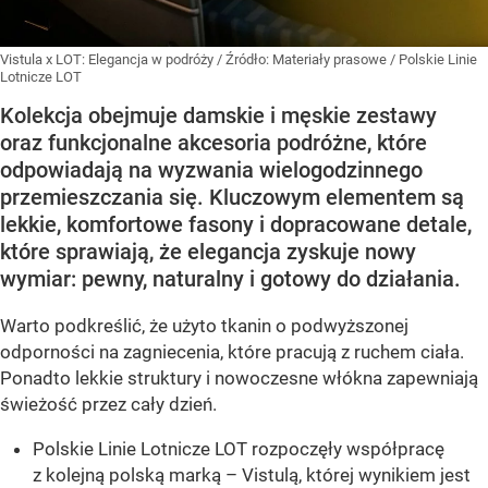
Vistula x LOT: Elegancja w podróży
/ Źródło:
Materiały prasowe
/
Polskie Linie
Lotnicze LOT
Kolekcja obejmuje damskie i męskie zestawy
oraz funkcjonalne akcesoria podróżne, które
odpowiadają na wyzwania wielogodzinnego
przemieszczania się. Kluczowym elementem są
lekkie, komfortowe fasony i dopracowane detale,
które sprawiają, że elegancja zyskuje nowy
wymiar: pewny, naturalny i gotowy do działania.
Warto podkreślić, że użyto tkanin o podwyższonej
odporności na zagniecenia, które pracują z ruchem ciała.
Ponadto lekkie struktury i nowoczesne włókna zapewniają
świeżość przez cały dzień.
Polskie Linie Lotnicze LOT rozpoczęły współpracę
z kolejną polską marką – Vistulą, której wynikiem jest