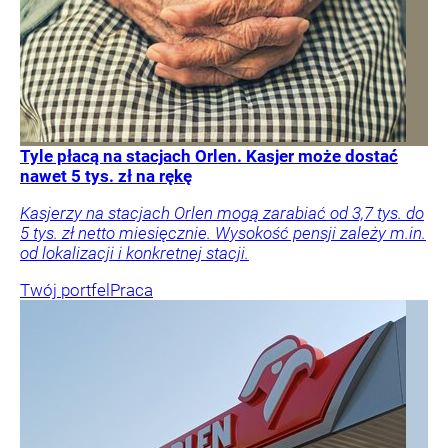
Tyle płacą na stacjach Orlen. Kasjer może dostać
nawet 5 tys. zł na rękę
Kasjerzy na stacjach Orlen mogą zarabiać od 3,7 tys. do
5 tys. zł netto miesięcznie. Wysokość pensji zależy m.in.
od lokalizacji i konkretnej stacji.
Twój portfel
Praca