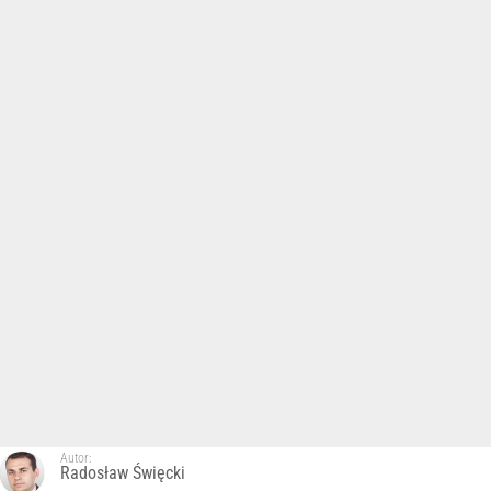
Autor:
Radosław Święcki