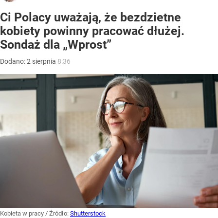
Ci Polacy uważają, że bezdzietne
kobiety powinny pracować dłużej.
Sondaż dla „Wprost”
Dodano:
2
sierpnia
8:36
Kobieta w pracy
/ Źródło:
Shutterstock