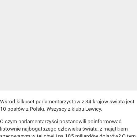
Wśród kilkuset parlamentarzystów z 34 krajów świata jest
10 posłów z Polski. Wszyscy z klubu Lewicy.
O czym parlamentarzyści postanowili poinformować
listownie najbogatszego człowieka świata, z majątkiem
szacowanym w tej chwili na 185 miliardów dolarów? O tym,