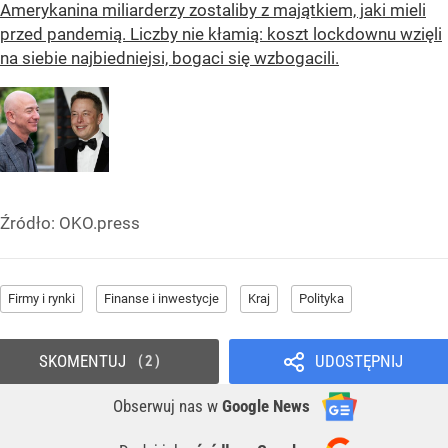
Amerykanina miliarderzy zostaliby z majątkiem, jaki mieli
przed pandemią. Liczby nie kłamią: koszt lockdownu wzięli
na siebie najbiedniejsi, bogaci się wzbogacili.
Źródło:
OKO.press
Firmy i rynki
Finanse i inwestycje
Kraj
Polityka
SKOMENTUJ
UDOSTĘPNIJ
2
Obserwuj nas
w
Google News