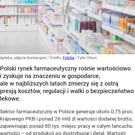
Apteka, zdjęcie ilustracyjne
/ Źródło:
Fotolia
/
Tyler Olson
Polski rynek farmaceutyczny rośnie wartościowo
i zyskuje na znaczeniu w gospodarce,
ale w najbliższych latach zmierzy się z ostrą
presją kosztów, regulacji i walki o bezpieczeństwo
lekowe.
Sektor farmaceutyczny w Polsce generuje około 0,75 proc.
krajowego PKB i ponad 26 mld zł wartości dodanej brutto,
zapewniając ponad 80 tys. miejsc pracy w całym łańcuchu
wartości – od produkcji po dystrybucję i detal. Wartość