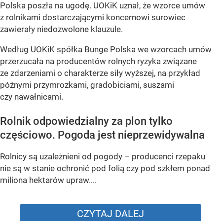
Polska poszła na ugodę. UOKiK uznał, że wzorce umów
z rolnikami dostarczającymi koncernowi surowiec
zawierały niedozwolone klauzule.
Według UOKiK spółka Bunge Polska we wzorcach umów
przerzucała na producentów rolnych ryzyka związane
ze zdarzeniami o charakterze siły wyższej, na przykład
późnymi przymrozkami, gradobiciami, suszami
czy nawałnicami.
Rolnik odpowiedzialny za plon tylko
częściowo. Pogoda jest nieprzewidywalna
Rolnicy są uzależnieni od pogody – producenci rzepaku
nie są w stanie ochronić pod folią czy pod szkłem ponad
miliona hektarów upraw....
CZYTAJ DALEJ