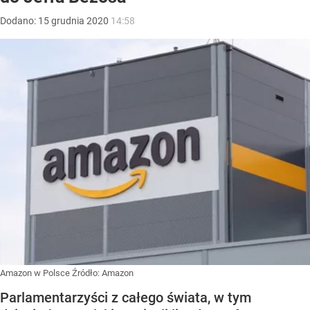
Dodano:
15
grudnia
2020
14:58
Amazon w Polsce
Źródło:
Amazon
Parlamentarzyści z całego świata, w tym