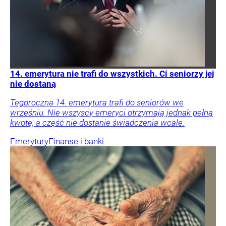
14. emerytura nie trafi do wszystkich. Ci seniorzy jej
nie dostaną
Tegoroczna 14. emerytura trafi do seniorów we
wrześniu. Nie wszyscy emeryci otrzymają jednak pełną
kwotę, a część nie dostanie świadczenia wcale.
Emerytury
Finanse i banki