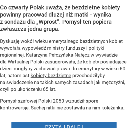
Co czwarty Polak uważa, że bezdzietne kobiety
powinny pracować dłużej niż matki - wynika
z sondażu dla „Wprost”. Pomysł ten popiera
zwłaszcza jedna grupa.
Dyskusję wokół wieku emerytalnego bezdzietnych kobiet
wywołała wypowiedź ministry funduszy i polityki
regionalnej. Katarzyna Pełczyńska-Nałęcz w wywiadzie
dla Wirtualnej Polski zasugerowała, że kobiety posiadające
dzieci mogłyby zachować prawo do emerytury w wieku 60
lat, natomiast
kobiety bezdzietne
przechodziłyby
na świadczenie na takich samych zasadach jak mężczyźni,
czyli po ukończeniu 65 lat.
Pomysł szefowej Polski 2050 wzbudził spore
kontrowersje. Suchej nitki nie zostawiła na nim koleżanka...
CZYTAJ DALEJ