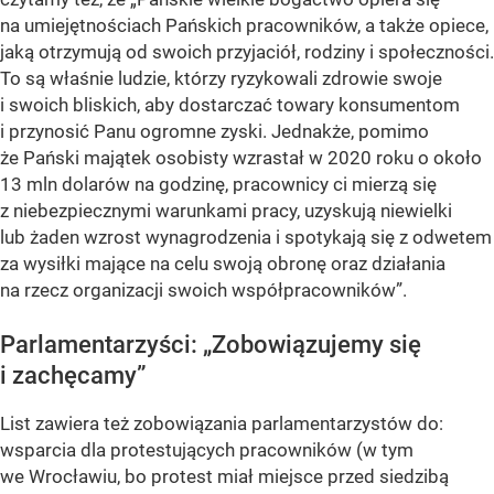
na umiejętnościach Pańskich pracowników, a także opiece,
jaką otrzymują od swoich przyjaciół, rodziny i społeczności.
To są właśnie ludzie, którzy ryzykowali zdrowie swoje
i swoich bliskich, aby dostarczać towary konsumentom
i przynosić Panu ogromne zyski. Jednakże, pomimo
że Pański majątek osobisty wzrastał w 2020 roku o około
13 mln dolarów na godzinę, pracownicy ci mierzą się
z niebezpiecznymi warunkami pracy, uzyskują niewielki
lub żaden wzrost wynagrodzenia i spotykają się z odwetem
za wysiłki mające na celu swoją obronę oraz działania
na rzecz organizacji swoich współpracowników”.
Parlamentarzyści: „Zobowiązujemy się
i zachęcamy”
List zawiera też zobowiązania parlamentarzystów do:
wsparcia dla protestujących pracowników (w tym
we Wrocławiu, bo protest miał miejsce przed siedzibą