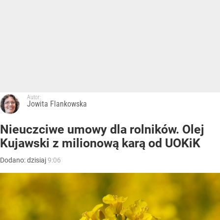
Autor:
Jowita Flankowska
Nieuczciwe umowy dla rolników. Olej
Kujawski z milionową karą od UOKiK
Dodano:
dzisiaj
9:06