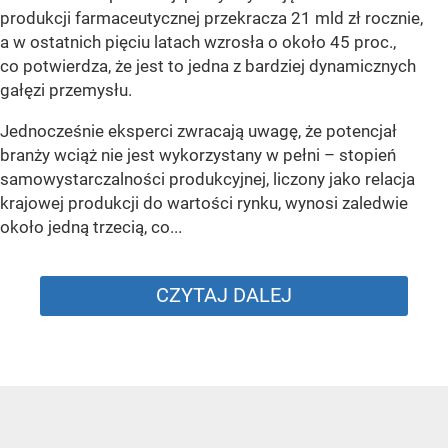
produkcji farmaceutycznej przekracza 21 mld zł rocznie,
a w ostatnich pięciu latach wzrosła o około 45 proc.,
co potwierdza, że jest to jedna z bardziej dynamicznych
gałęzi przemysłu.
Jednocześnie eksperci zwracają uwagę, że potencjał
branży wciąż nie jest wykorzystany w pełni – stopień
samowystarczalności produkcyjnej, liczony jako relacja
krajowej produkcji do wartości rynku, wynosi zaledwie
około jedną trzecią, co...
CZYTAJ DALEJ