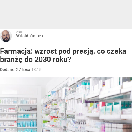
Autor:
Witold Ziomek
Farmacja: wzrost pod presją. co czeka
branżę do 2030 roku?
Dodano:
27
lipca
13:15