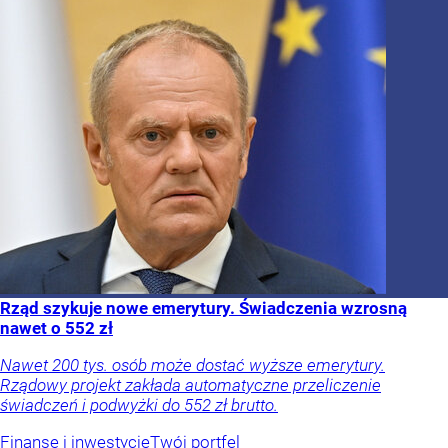
Rząd szykuje nowe emerytury. Świadczenia wzrosną
nawet o 552 zł
Nawet 200 tys. osób może dostać wyższe emerytury.
Rządowy projekt zakłada automatyczne przeliczenie
świadczeń i podwyżki do 552 zł brutto.
Finanse i inwestycje
Twój portfel