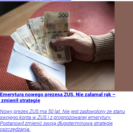
Emerytura nowego prezesa ZUS. Nie załamał rąk –
zmienił strategię
Nowy prezes ZUS ma 50 lat. Nie jest zadowolony ze stanu
swojego konta w ZUS i z prognozowanej emerytury.
Postanowił zmienić swoją długoterminową strategię
oszczędzania.