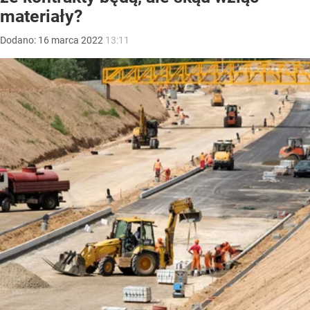
materiały?
Dodano:
16
marca
2022
13:11