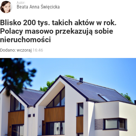
Autor:
Beata Anna Święcicka
Blisko 200 tys. takich aktów w rok.
Polacy masowo przekazują sobie
nieruchomości
Dodano:
wczoraj
16:46