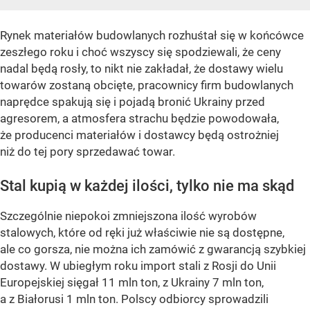
Rynek materiałów budowlanych rozhuśtał się w końcówce
zeszłego roku i choć wszyscy się spodziewali, że ceny
nadal będą rosły, to nikt nie zakładał, że dostawy wielu
towarów zostaną obcięte, pracownicy firm budowlanych
naprędce spakują się i pojadą bronić Ukrainy przed
agresorem, a atmosfera strachu będzie powodowała,
że producenci materiałów i dostawcy będą ostrożniej
niż do tej pory sprzedawać towar.
Stal kupią w każdej ilości, tylko nie ma skąd
Szczególnie niepokoi zmniejszona ilość wyrobów
stalowych, które od ręki już właściwie nie są dostępne,
ale co gorsza, nie można ich zamówić z gwarancją szybkiej
dostawy. W ubiegłym roku import stali z Rosji do Unii
Europejskiej sięgał 11 mln ton, z Ukrainy 7 mln ton,
a z Białorusi 1 mln ton. Polscy odbiorcy sprowadzili