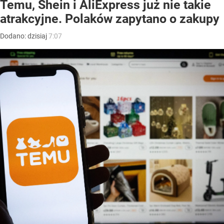
Temu, Shein i AliExpress już nie takie
atrakcyjne. Polaków zapytano o zakupy
Dodano:
dzisiaj
7:07