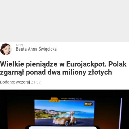
Autor:
Beata Anna Święcicka
Wielkie pieniądze w Eurojackpot. Polak
zgarnął ponad dwa miliony złotych
Dodano:
wczoraj
21:37