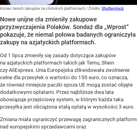
Koniec tanich zakupów na chińskich platformach
/ Źródło:
Shutterstock
Nowe unijne cła zmieniły zakupowe
przyzwyczajenia Polaków. Sondaż dla „Wprost”
pokazuje, że niemal połowa badanych ograniczyła
zakupy na azjatyckich platformach.
Od 1 lipca zmieniły się zasady dotyczące zakupów
na azjatyckich platformach takich jak Temu, Shein
czy AliExpress. Unia Europejska zlikwidowała zwolnienie
celne dla przesyłek o wartości do 150 euro, co oznacza,
że również mniejsze paczki spoza UE mogą zostać objęte
dodatkowymi opłatami. Przez najbliższe dwa lata
obowiązuje przejściowy system, w którym każda taka
przesyłka jest obciążona stałą opłatą w wysokości 3 euro.
Zmiana miała ograniczyć przewagę zagranicznych platform
nad europejskimi sprzedawcami oraz