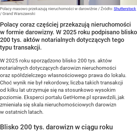
Polacy masowo przekazują nieruchomości w darowiźnie
/ Źródło:
Shutterstock
/
Grand Warszawski
Polacy coraz częściej przekazują nieruchomości
w formie darowizny. W 2025 roku podpisano blisko
200 tys. aktów notarialnych dotyczących tego
typu transakcji.
W 2025 roku sporządzono blisko 200 tys. aktów
notarialnych dotyczących darowizn nieruchomości
oraz spółdzielczego własnościowego prawa do lokalu.
Choć wynik nie był rekordowy, liczba takich transakcji
od kilku lat utrzymuje się na stosunkowo wysokim
poziomie. Eksperci portalu GetHome.pl sprawdzili, jak
zmieniała się skala nieruchomościowych darowizn
w ostatnich latach.
Blisko 200 tys. darowizn w ciągu roku