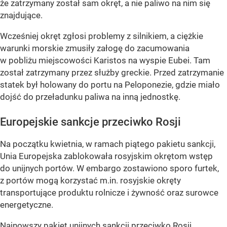
że zatrzymany został sam okręt, a nie paliwo na nim się
znajdujące.
Wcześniej okręt zgłosi problemy z silnikiem, a ciężkie
warunki morskie zmusiły załogę do zacumowania
w pobliżu miejscowości Karistos na wyspie Eubei. Tam
został zatrzymany przez służby greckie. Przed zatrzymanie
statek był holowany do portu na Peloponezie, gdzie miało
dojść do przeładunku paliwa na inną jednostkę.
Europejskie sankcje przeciwko Rosji
Na początku kwietnia, w ramach piątego pakietu sankcji,
Unia Europejska zablokowała rosyjskim okrętom wstęp
do unijnych portów. W embargo zostawiono sporo furtek,
z portów mogą korzystać m.in. rosyjskie okręty
transportujące produktu rolnicze i żywność oraz surowce
energetyczne.
Najnowszy pakiet unijnych sankcji przeciwko Rosji