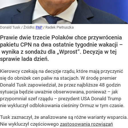
Donald Tusk
/ Źródło:
PAP
/
Radek Pietruszka
Prawie dwie trzecie Polaków chce przywrócenia
pakietu CPN na dwa ostatnie tygodnie wakacji –
wynika z sondażu dla „Wprost”. Decyzja w tej
sprawie lada dzień.
Kierowcy czekają na decyzje rządu, które mają przyczynić
się do obniżek cen paliw na stacjach. W środę premier
Donald Tusk zapowiedział, że przez najbliższe 48 godzin
sytuacja będzie uważnie obserwowana, ponieważ – jak
przypomniał szef rząądu – prezydent USA Donald Trump
nie wykluczył odblokowania cieśniny Ormuz w tym czasie.
Tusk zaznaczył, że analizowane są różne warianty wsparcia.
Nie wykluczył częściowego
zastosowania rozwiązań