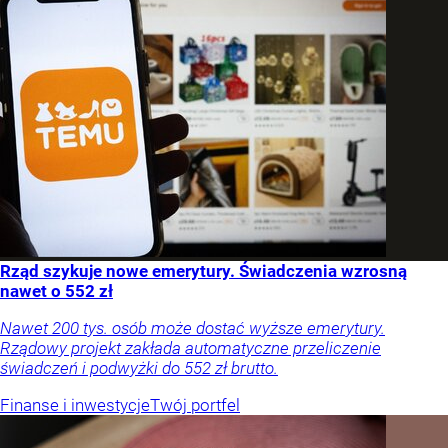
Rząd szykuje nowe emerytury. Świadczenia wzrosną
nawet o 552 zł
Nawet 200 tys. osób może dostać wyższe emerytury.
Rządowy projekt zakłada automatyczne przeliczenie
świadczeń i podwyżki do 552 zł brutto.
Finanse i inwestycje
Twój portfel