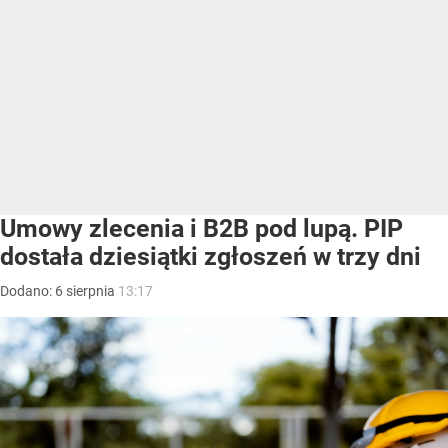
Umowy zlecenia i B2B pod lupą. PIP
dostała dziesiątki zgłoszeń w trzy dni
Dodano:
6
sierpnia
13:17