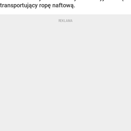
transportujący ropę naftową.