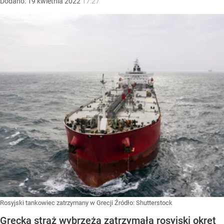
Dodano:
19
kwietnia
2022
17:27
Rosyjski tankowiec zatrzymany w Grecji
Źródło:
Shutterstock
Grecka straż wybrzeża zatrzymała rosyjski okręt