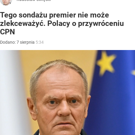
Tego sondażu premier nie może
zlekceważyć. Polacy o przywróceniu
CPN
Dodano:
7
sierpnia
5:34