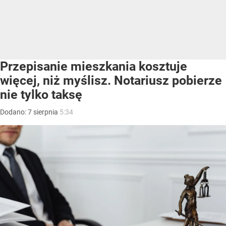
Przepisanie mieszkania kosztuje
więcej, niż myślisz. Notariusz pobierze
nie tylko taksę
Dodano:
7
sierpnia
5:34