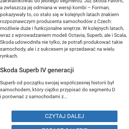
zakwalifikować do jednego segmentu. Już Skoda Favorit,
a zwłaszcza jej odmiana w wersji kombi – Forman,
pokazywały to, co stało się w kolejnych latach znakiem
rozpoznawczym producenta samochodów z Czech:
możliwie duże i funkcjonalne wnętrze. W kolejnych latach,
wraz z wprowadzaniem modeli Octavia, Superb, ale i Scala,
Skoda udowodniła nie tylko, że potrafi produkować takie
samochody, ale i z sukcesem je sprzedawać na wielu
rynkach.
Skoda Superb IV generacji
Superb od początku swojej współczesnej historii był
samochodem, który ciężko przypisać do segmentu D
i porównać z samochodami z...
CZYTAJ DALEJ