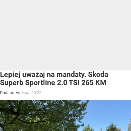
Lepiej uważaj na mandaty. Skoda
Superb Sportline 2.0 TSI 265 KM
Dodano:
wczoraj
20:25