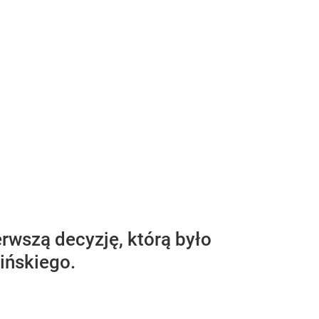
rwszą decyzję, którą było
ińskiego.