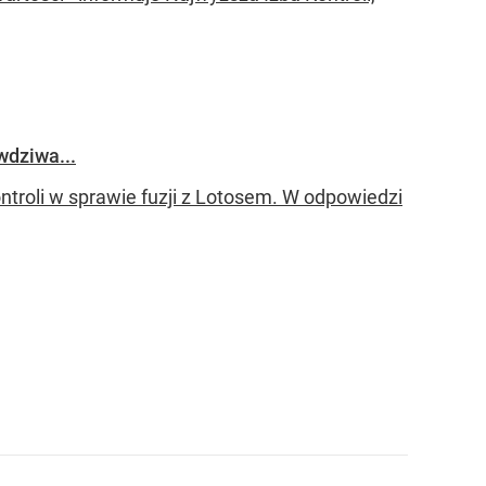
wdziwa...
ontroli w sprawie fuzji z Lotosem. W odpowiedzi