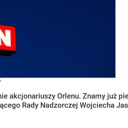
s
e akcjonariuszy Orlenu. Znamy już pie
ącego Rady Nadzorczej Wojciecha Jas