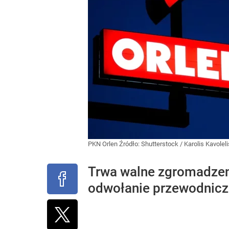
PKN Orlen
Źródło:
Shutterstock
/
Karolis Kavoleli
Trwa walne zgromadzeni
odwołanie przewodnicz