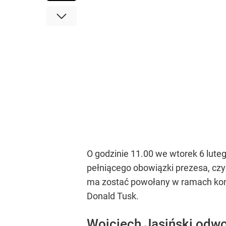
O godzinie 11.00 we wtorek 6 lut
pełniącego obowiązki prezesa, cz
ma zostać powołany w ramach konk
Donald Tusk.
Wojciech Jasiński odw