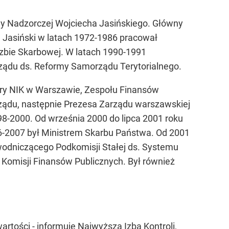
y Nadzorczej Wojciecha Jasińskiego. Główny
. Jasiński w latach 1972-1986 pracował
Izbie Skarbowej. W latach 1990-1991
ządu ds. Reformy Samorządu Terytorialnego.
tury NIK w Warszawie, Zespołu Finansów
rządu, następnie Prezesa Zarządu warszawskiej
8-2000. Od września 2000 do lipca 2001 roku
6-2007 był Ministrem Skarbu Państwa. Od 2001
zewodniczącego Podkomisji Stałej ds. Systemu
 Komisji Finansów Publicznych. Był również
artości - informuje Najwyższa Izba Kontroli,