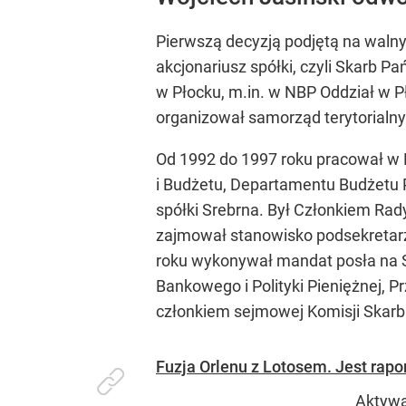
Pierwszą decyzją podjętą na wal
akcjonariusz spółki, czyli Skarb 
w Płocku, m.in. w NBP Oddział w P
organizował samorząd terytorialn
Od 1992 do 1997 roku pracował w N
i Budżetu, Departamentu Budżetu 
spółki Srebrna. Był Członkiem Ra
zajmował stanowisko podsekretarz
roku wykonywał mandat posła na Sej
Bankowego i Polityki Pieniężnej, 
członkiem sejmowej Komisji Skar
Fuzja Orlenu z Lotosem. Jest rapo
Aktywa