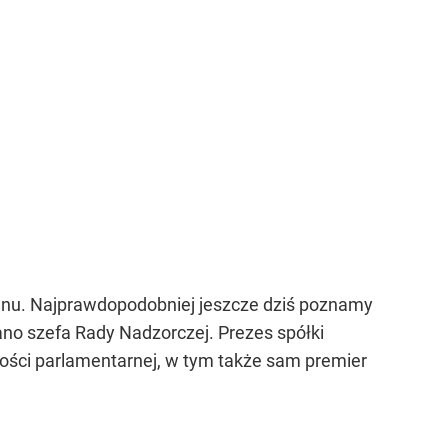
lenu. Najprawdopodobniej jeszcze dziś poznamy
ano szefa Rady Nadzorczej. Prezes spółki
ości parlamentarnej, w tym także sam premier