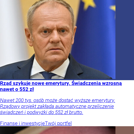
Rząd szykuje nowe emerytury. Świadczenia wzrosną
nawet o 552 zł
Nawet 200 tys. osób może dostać wyższe emerytury.
Rządowy projekt zakłada automatyczne przeliczenie
świadczeń i podwyżki do 552 zł brutto.
Finanse i inwestycje
Twój portfel