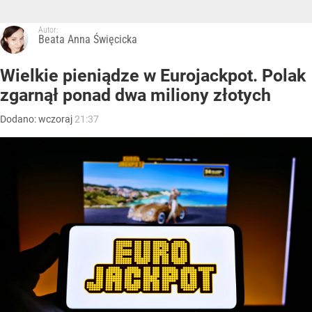
Autor:
Beata Anna Święcicka
Wielkie pieniądze w Eurojackpot. Polak
zgarnął ponad dwa miliony złotych
Dodano:
wczoraj
21:37