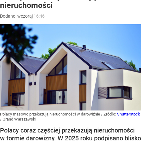
nieruchomości
Dodano:
wczoraj
16:46
Polacy masowo przekazują nieruchomości w darowiźnie
/ Źródło:
Shutterstock
/
Grand Warszawski
Polacy coraz częściej przekazują nieruchomości
w formie darowizny. W 2025 roku podpisano blisko