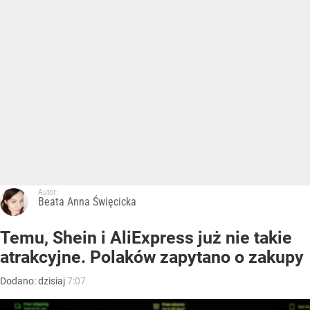
Autor:
Beata Anna Święcicka
Temu, Shein i AliExpress już nie takie
atrakcyjne. Polaków zapytano o zakupy
Dodano:
dzisiaj
7:07