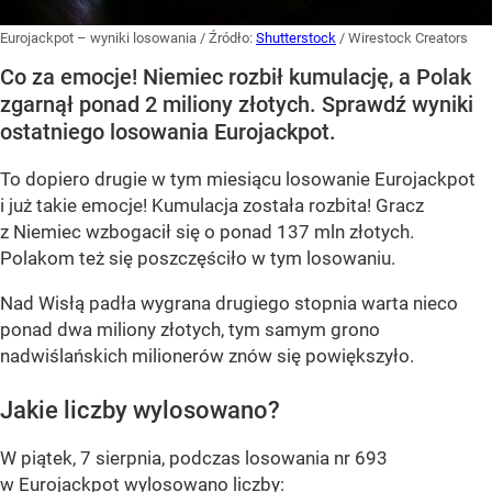
Eurojackpot – wyniki losowania
/ Źródło:
Shutterstock
/
Wirestock Creators
Co za emocje! Niemiec rozbił kumulację, a Polak
zgarnął ponad 2 miliony złotych. Sprawdź wyniki
ostatniego losowania Eurojackpot.
To dopiero drugie w tym miesiącu losowanie Eurojackpot
i już takie emocje! Kumulacja została rozbita! Gracz
z Niemiec wzbogacił się o ponad 137 mln złotych.
Polakom też się poszczęściło w tym losowaniu.
Nad Wisłą padła wygrana drugiego stopnia warta nieco
ponad dwa miliony złotych, tym samym grono
nadwiślańskich milionerów znów się powiększyło.
Jakie liczby wylosowano?
W piątek, 7 sierpnia, podczas losowania nr 693
w Eurojackpot wylosowano liczby: