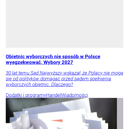
Obietnic wyborczych nie sposób w Polsce
wyegzekwować. Wybory 2027
30 lat temu Sąd Najwyższy wskazał, że Polacy nie mogą
się od polityków domagać przed sądem spełnienia
wyborczych obietnic. Dlaczego?
Dodatki i programy
Handel
Wiadomości