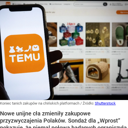
Koniec tanich zakupów na chińskich platformach
/ Źródło:
Shutterstock
Nowe unijne cła zmieniły zakupowe
przyzwyczajenia Polaków. Sondaż dla „Wprost”
pokazuje, że niemal połowa badanych ograniczyła