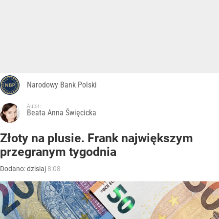
Narodowy Bank Polski
Autor:
Beata Anna Święcicka
Złoty na plusie. Frank największym
przegranym tygodnia
Dodano:
dzisiaj
8:08