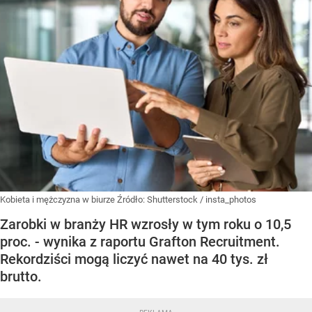
Kobieta i mężczyzna w biurze
Źródło:
Shutterstock
/
insta_photos
Zarobki w branży HR wzrosły w tym roku o 10,5
proc. - wynika z raportu Grafton Recruitment.
Rekordziści mogą liczyć nawet na 40 tys. zł
brutto.