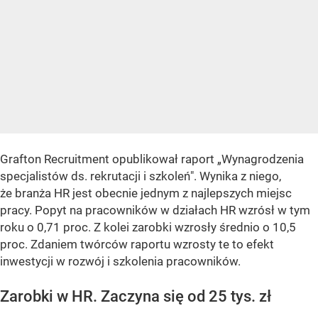
Grafton Recruitment opublikował raport „Wynagrodzenia
specjalistów ds. rekrutacji i szkoleń". Wynika z niego,
że branża HR jest obecnie jednym z najlepszych miejsc
pracy. Popyt na pracowników w działach HR wzrósł w tym
roku o 0,71 proc. Z kolei zarobki wzrosły średnio o 10,5
proc. Zdaniem twórców raportu wzrosty te to efekt
inwestycji w rozwój i szkolenia pracowników.
Zarobki w HR. Zaczyna się od 25 tys. zł