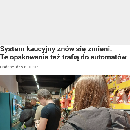
System kaucyjny znów się zmieni.
Te opakowania też trafią do automatów
Dodano:
dzisiaj
10:07