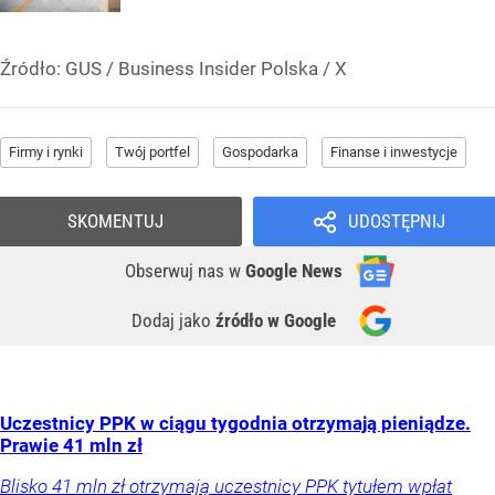
Źródło:
GUS
/
Business Insider Polska / X
Firmy i rynki
Twój portfel
Gospodarka
Finanse i inwestycje
SKOMENTUJ
UDOSTĘPNIJ
Obserwuj nas
w
Google News
Dodaj jako
źródło w Google
Uczestnicy PPK w ciągu tygodnia otrzymają pieniądze.
Prawie 41 mln zł
Blisko 41 mln zł otrzymają uczestnicy PPK tytułem wpłat