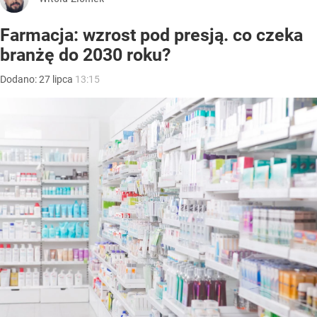
Farmacja: wzrost pod presją. co czeka
branżę do 2030 roku?
Dodano:
27
lipca
13:15