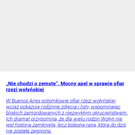
„Nie chodzi o zemstę”. Mocny apel w sprawie ofiar
rzezi wołyńskiej
W Buenos Aires potomkowie ofiar rzezi wołyńskiej
wciąż pokazują rodzinne zdjęcia i listy, wspominając
bliskich zamordowanych z niezwykłym okrucieństwem.
Ich dramat przypomina, że dla wielu rodzin Wołyń nie
jest historią zamkniętą, lecz bolesną raną, która do dziś
nie została zagojona.