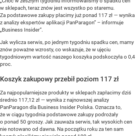
„Choć w zeszłym tygodniu informowaliśmy o spadku cen
w sklepach, teraz znów jest wszystko po staremu.
Za podstawowe zakupy płacimy już ponad 117 zł — wynika
z analizy ekspertów aplikacji PanParagon” – informuje
„Business Insider”.
Jak wylicza serwis, po jednym tygodniu spadku cen, mamy
znów poważne wzrosty, co wskazuje, że w ujęciu
tygodniowym wartość naszego koszyka podskoczyła o 0,4
proc.
Koszyk zakupowy przebił poziom 117 zł
Za najpopularniejsze produkty w sklepach zapłacimy dziś
średnio 117,12 zł — wynika z najnowszej analizy
PanParagon dla Business Insider Polska. Oznacza to,
że w ciągu tygodnia podstawowe zakupy podrożały
o ponad 50 groszy. Jak zauważa serwis, tak wysokich cen
nie notowano od dawna. Na początku roku za ten sam