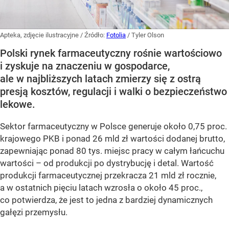
Apteka, zdjęcie ilustracyjne
/ Źródło:
Fotolia
/
Tyler Olson
Polski rynek farmaceutyczny rośnie wartościowo
i zyskuje na znaczeniu w gospodarce,
ale w najbliższych latach zmierzy się z ostrą
presją kosztów, regulacji i walki o bezpieczeństwo
lekowe.
Sektor farmaceutyczny w Polsce generuje około 0,75 proc.
krajowego PKB i ponad 26 mld zł wartości dodanej brutto,
zapewniając ponad 80 tys. miejsc pracy w całym łańcuchu
wartości – od produkcji po dystrybucję i detal. Wartość
produkcji farmaceutycznej przekracza 21 mld zł rocznie,
a w ostatnich pięciu latach wzrosła o około 45 proc.,
co potwierdza, że jest to jedna z bardziej dynamicznych
gałęzi przemysłu.