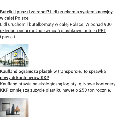
Butelki i puszki za rabat? Lidl uruchamia system kaucyjny
w całej Polsce
Lidl uruchomił butelkomaty w całej Polsce. W ponad 900
sklepach sieci można zwracać plastikowe butelki PET
i puszki.
Kaufland ogranicza plastik w transporcie. To sprawka
nowych kontenerów KKP
Kaufland stawia na ekologiczną logistykę. Nowe kontenery
KKP zmniejszą zużycie plastiku nawet o 250 ton rocznie.