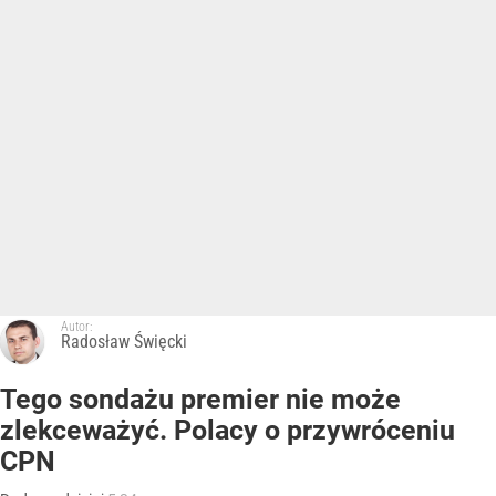
Autor:
Radosław Święcki
Tego sondażu premier nie może
zlekceważyć. Polacy o przywróceniu
CPN