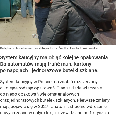
Kolejka do butelkomatu w sklepie Lidl
/ Źródło:
Jowita Flankowska
System kaucyjny ma objąć kolejne opakowania.
Do automatów mają trafić m.in. kartony
po napojach i jednorazowe butelki szklane.
System kaucyjny w Polsce ma zostać rozszerzony
o kolejne rodzaje opakowań. Plan zakłada włączenie
do niego opakowań wielomateriałowych
oraz jednorazowych butelek szklanych. Pierwsze zmiany
mają pojawić się w 2027 r., natomiast pełne wdrożenie
nowych zasad w całym kraju przewidziano na 1 stycznia