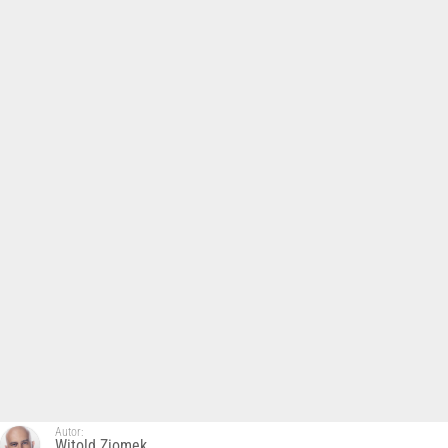
Autor:
Witold Ziomek