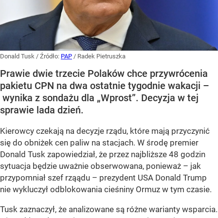
Donald Tusk
/ Źródło:
PAP
/
Radek Pietruszka
Prawie dwie trzecie Polaków chce przywrócenia
pakietu CPN na dwa ostatnie tygodnie wakacji –
wynika z sondażu dla „Wprost”. Decyzja w tej
sprawie lada dzień.
Kierowcy czekają na decyzje rządu, które mają przyczynić
się do obniżek cen paliw na stacjach. W środę premier
Donald Tusk zapowiedział, że przez najbliższe 48 godzin
sytuacja będzie uważnie obserwowana, ponieważ – jak
przypomniał szef rząądu – prezydent USA Donald Trump
nie wykluczył odblokowania cieśniny Ormuz w tym czasie.
Tusk zaznaczył, że analizowane są różne warianty wsparcia.