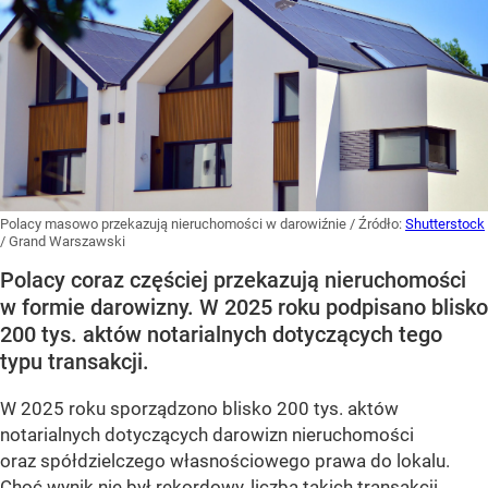
Polacy masowo przekazują nieruchomości w darowiźnie
/ Źródło:
Shutterstock
/
Grand Warszawski
Polacy coraz częściej przekazują nieruchomości
w formie darowizny. W 2025 roku podpisano blisko
200 tys. aktów notarialnych dotyczących tego
typu transakcji.
W 2025 roku sporządzono blisko 200 tys. aktów
notarialnych dotyczących darowizn nieruchomości
oraz spółdzielczego własnościowego prawa do lokalu.
Choć wynik nie był rekordowy, liczba takich transakcji