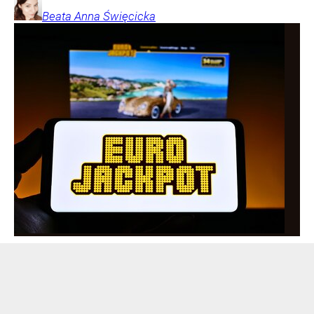
Beata Anna
Święcicka