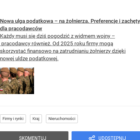
Nowa ulga podatkowa – na żołnierza. Preferencje i zachęty
dla pracodawców
Każdy musi się dziś pogodzić z widmem wojny –
pracodawcy również. Od 2025 roku firmy mogą
skorzystać finansowo na zatrudnianiu żołnierzy dzięki
nowej uldze podatkowej.
Firmy i rynki
Kraj
Nieruchomości
SKOMENTUJ
UDOSTĘPNIJ