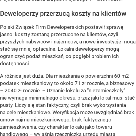
Deweloperzy przerzucą koszty na klientów
Polski Związek Firm Deweloperskich postawił sprawę
jasno: koszty zostaną przerzucone na klientów, czyli
przyszłych nabywców i najemców, a nowe inwestycje mogą
stać się mniej opłacalne. Lokalni deweloperzy mogą
ograniczyć podaż mieszkań, co pogłębi problem ich
dostępności.
A różnica jest duża. Dla mieszkania o powierzchni 60 m2
podatek mieszkaniowy to około 71 zł rocznie, a biznesowy
– 2040 zł rocznie. – Uznanie lokalu za "niezamieszkały"
nie wymaga minimalnego okresu, przez jaki lokal musi stać
pusty. Liczy się stan faktyczny, czyli brak wykorzystania
na cele mieszkaniowe. Weryfikacja może uwzględniać brak
umów najmu mieszkaniowego, brak faktycznego
zamieszkiwania, czy charakter lokalu jako towaru
handlowego – wyjaśnia rzeczniczka urzędu miasta