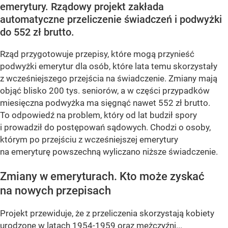
emerytury. Rządowy projekt zakłada
automatyczne przeliczenie świadczeń i podwyżki
do 552 zł brutto.
Rząd przygotowuje przepisy, które mogą przynieść
podwyżki emerytur dla osób, które lata temu skorzystały
z wcześniejszego przejścia na świadczenie. Zmiany mają
objąć blisko 200 tys. seniorów, a w części przypadków
miesięczna podwyżka ma sięgnąć nawet 552 zł brutto.
To odpowiedź na problem, który od lat budził spory
i prowadził do postępowań sądowych. Chodzi o osoby,
którym po przejściu z wcześniejszej emerytury
na emeryturę powszechną wyliczano niższe świadczenie.
Zmiany w emeryturach. Kto może zyskać
na nowych przepisach
Projekt przewiduje, że z przeliczenia skorzystają kobiety
urodzone w latach 1954-1959 oraz mężczyźni...