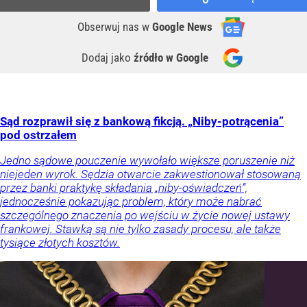
Obserwuj nas
w
Google News
Dodaj jako
źródło w Google
Sąd rozprawił się z bankową fikcją. „Niby-potrącenia”
pod ostrzałem
Jedno sądowe pouczenie wywołało większe poruszenie niż
niejeden wyrok. Sędzia otwarcie zakwestionował stosowaną
przez banki praktykę składania „niby-oświadczeń”,
jednocześnie pokazując problem, który może nabrać
szczególnego znaczenia po wejściu w życie nowej ustawy
frankowej. Stawką są nie tylko zasady procesu, ale także
tysiące złotych kosztów.