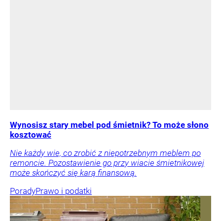
Wynosisz stary mebel pod śmietnik? To może słono
kosztować
Nie każdy wie, co zrobić z niepotrzebnym meblem po
remoncie. Pozostawienie go przy wiacie śmietnikowej
może skończyć się karą finansową.
Porady
Prawo i podatki