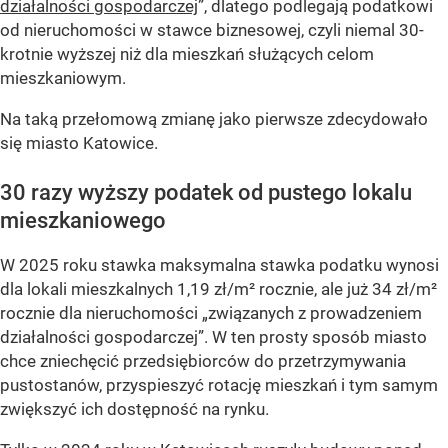
działalności gospodarczej
”, dlatego podlegają podatkowi
od nieruchomości w stawce biznesowej, czyli niemal 30-
krotnie wyższej niż dla mieszkań służących celom
mieszkaniowym.
Na taką przełomową zmianę jako pierwsze zdecydowało
się miasto Katowice.
30 razy wyższy podatek od pustego lokalu
mieszkaniowego
W 2025 roku stawka maksymalna stawka podatku wynosi
dla lokali mieszkalnych 1,19 zł/m² rocznie, ale już 34 zł/m²
rocznie dla nieruchomości „związanych z prowadzeniem
działalności gospodarczej”. W ten prosty sposób miasto
chce zniechęcić przedsiębiorców do przetrzymywania
pustostanów, przyspieszyć rotację mieszkań i tym samym
zwiększyć ich dostępność na rynku.