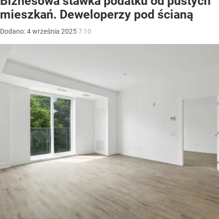
Biznesowa stawka podatku od pustych
mieszkań. Deweloperzy pod ścianą
Dodano:
4
września
2025
7:10