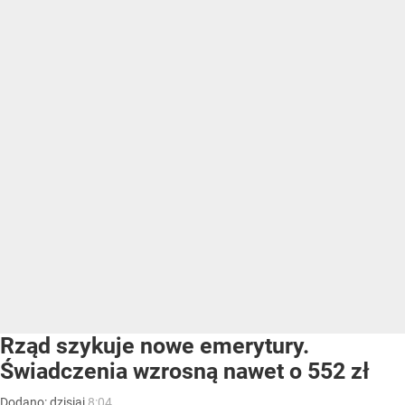
Rząd szykuje nowe emerytury.
Świadczenia wzrosną nawet o 552 zł
Dodano:
dzisiaj
8:04