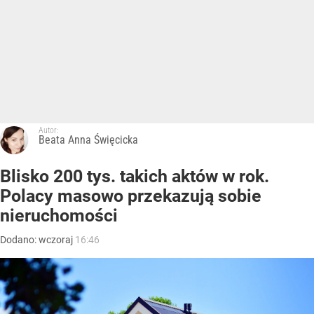
Autor:
Beata Anna Święcicka
Blisko 200 tys. takich aktów w rok.
Polacy masowo przekazują sobie
nieruchomości
Dodano:
wczoraj
16:46