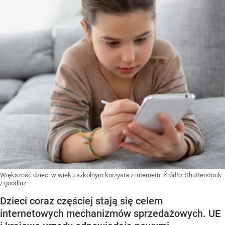
Większość dzieci w wieku szkolnym korzysta z internetu.
Źródło:
Shutterstock
/
goodluz
Dzieci coraz częściej stają się celem
internetowych mechanizmów sprzedażowych. UE