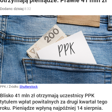
otrzymają pieniądze. Prawie 41 mln zł
Dodano:
dzisiaj
8:32
PPK
/ Źródło:
Shutterstock
Blisko 41 mln zł otrzymają uczestnicy PPK
tytułem wpłat powitalnych za drugi kwartał tego
roku. Pieniądze wpłyną najpóźniej 14 sierpnia.