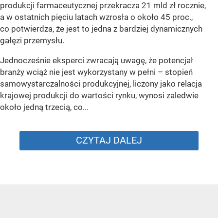
produkcji farmaceutycznej przekracza 21 mld zł rocznie,
a w ostatnich pięciu latach wzrosła o około 45 proc.,
co potwierdza, że jest to jedna z bardziej dynamicznych
gałęzi przemysłu.
Jednocześnie eksperci zwracają uwagę, że potencjał
branży wciąż nie jest wykorzystany w pełni – stopień
samowystarczalności produkcyjnej, liczony jako relacja
krajowej produkcji do wartości rynku, wynosi zaledwie
około jedną trzecią, co...
CZYTAJ DALEJ