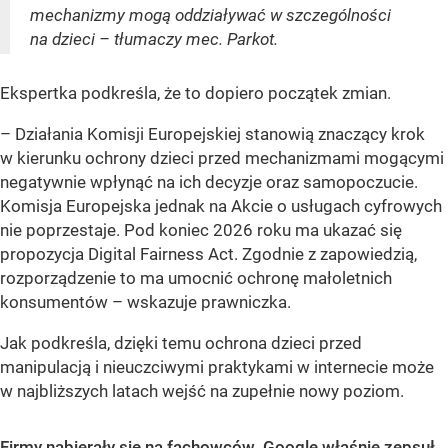
mechanizmy mogą oddziaływać w szczególności
na dzieci – tłumaczy mec. Parkot.
Ekspertka podkreśla, że to dopiero początek zmian.
– Działania Komisji Europejskiej stanowią znaczący krok
w kierunku ochrony dzieci przed mechanizmami mogącymi
negatywnie wpłynąć na ich decyzje oraz samopoczucie.
Komisja Europejska jednak na Akcie o usługach cyfrowych
nie poprzestaje. Pod koniec 2026 roku ma ukazać się
propozycja Digital Fairness Act. Zgodnie z zapowiedzią,
rozporządzenie to ma umocnić ochronę małoletnich
konsumentów – wskazuje prawniczka.
Jak podkreśla, dzięki temu ochrona dzieci przed
manipulacją i nieuczciwymi praktykami w internecie może
w najbliższych latach wejść na zupełnie nowy poziom.
Firmy nabierały się na fachowców. Google właśnie zepsuł