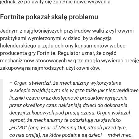
jednak, że pojawiły się zupełnie nowe wyzwania.
Fortnite pokazał skalę problemu
Jednym z najgłośniejszych przykładów walki z cyfrowymi
praktykami wymierzonymi w dzieci była decyzja
holenderskiego urzędu ochrony konsumentów wobec
producenta gry Fortnite. Regulator uznał, że część
mechanizmów stosowanych w grze mogła wywierać presję
zakupową na najmłodszych użytkowników.
– Organ stwierdził, że mechanizmy wykorzystane
w sklepie znajdującym się w grze takie jak nieprawidłowe
liczniki czasu oraz dostępność produktów wyłącznie
przez określony czas nakłaniają dzieci do dokonania
decyzji zakupowych pod presją czasu. Organ wskazał
wprost, że mechanizmy te oddziałują na zjawisko
„FOMO” (ang. Fear of Missing Out, strach przed tym,
co nas omija), na które podatne są dzieci – mówi mec.