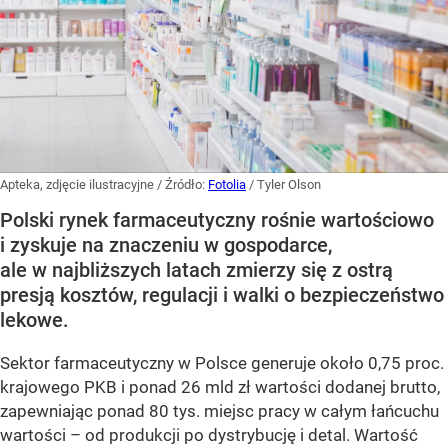
Apteka, zdjęcie ilustracyjne
/ Źródło:
Fotolia
/
Tyler Olson
Polski rynek farmaceutyczny rośnie wartościowo
i zyskuje na znaczeniu w gospodarce,
ale w najbliższych latach zmierzy się z ostrą
presją kosztów, regulacji i walki o bezpieczeństwo
lekowe.
Sektor farmaceutyczny w Polsce generuje około 0,75 proc.
krajowego PKB i ponad 26 mld zł wartości dodanej brutto,
zapewniając ponad 80 tys. miejsc pracy w całym łańcuchu
wartości – od produkcji po dystrybucję i detal. Wartość