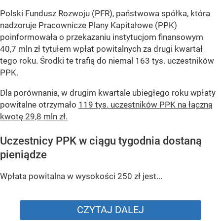
Polski Fundusz Rozwoju (PFR), państwowa spółka, która
nadzoruje Pracownicze Plany Kapitałowe (PPK)
poinformowała o przekazaniu instytucjom finansowym
40,7 mln zł tytułem wpłat powitalnych za drugi kwartał
tego roku. Środki te trafią do niemal 163 tys. uczestników
PPK.
Dla porównania, w drugim kwartale ubiegłego roku wpłaty
powitalne otrzymało
119 tys. uczestników PPK na łączną
kwotę 29,8 mln zł.
Uczestnicy PPK w ciągu tygodnia dostaną
pieniądze
Wpłata powitalna w wysokości 250 zł jest...
CZYTAJ DALEJ