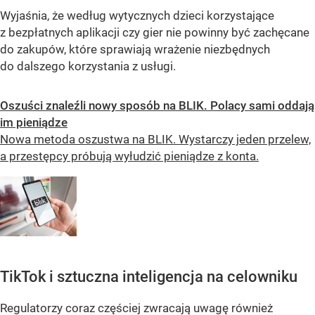
Wyjaśnia, że według wytycznych dzieci korzystające
z bezpłatnych aplikacji czy gier nie powinny być zachęcane
do zakupów, które sprawiają wrażenie niezbędnych
do dalszego korzystania z usługi.
Oszuści znaleźli nowy sposób na BLIK. Polacy sami oddają
im pieniądze
Nowa metoda oszustwa na BLIK. Wystarczy jeden przelew,
a przestępcy próbują wyłudzić pieniądze z konta.
TikTok i sztuczna inteligencja na celowniku
Regulatorzy coraz częściej zwracają uwagę również