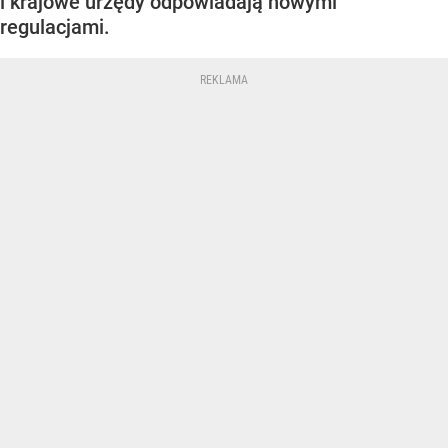
i krajowe urzędy odpowiadają nowymi
regulacjami.