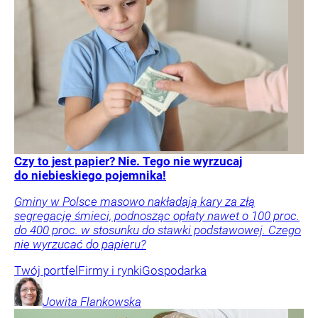
Czy to jest papier? Nie. Tego nie wyrzucaj
do niebieskiego pojemnika!
Gminy w Polsce masowo nakładają kary za złą
segregację śmieci, podnosząc opłaty nawet o 100 proc.
do 400 proc. w stosunku do stawki podstawowej. Czego
nie wyrzucać do papieru?
Twój portfel
Firmy i rynki
Gospodarka
Jowita
Flankowska