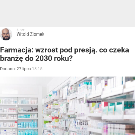
Autor:
Witold Ziomek
Farmacja: wzrost pod presją. co czeka
branżę do 2030 roku?
Dodano:
27
lipca
13:15