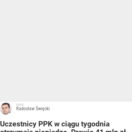
Autor:
Radosław Święcki
Uczestnicy PPK w ciągu tygodnia