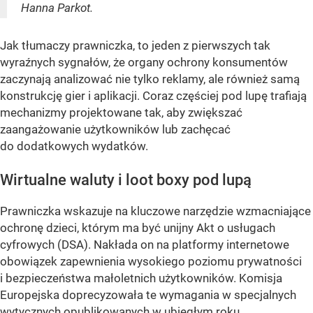
Hanna Parkot.
Jak tłumaczy prawniczka, to jeden z pierwszych tak
wyraźnych sygnałów, że organy ochrony konsumentów
zaczynają analizować nie tylko reklamy, ale również samą
konstrukcję gier i aplikacji. Coraz częściej pod lupę trafiają
mechanizmy projektowane tak, aby zwiększać
zaangażowanie użytkowników lub zachęcać
do dodatkowych wydatków.
Wirtualne waluty i loot boxy pod lupą
Prawniczka wskazuje na kluczowe narzędzie wzmacniające
ochronę dzieci, którym ma być unijny Akt o usługach
cyfrowych (DSA). Nakłada on na platformy internetowe
obowiązek zapewnienia wysokiego poziomu prywatności
i bezpieczeństwa małoletnich użytkowników. Komisja
Europejska doprecyzowała te wymagania w specjalnych
wytycznych opublikowanych w ubiegłym roku.