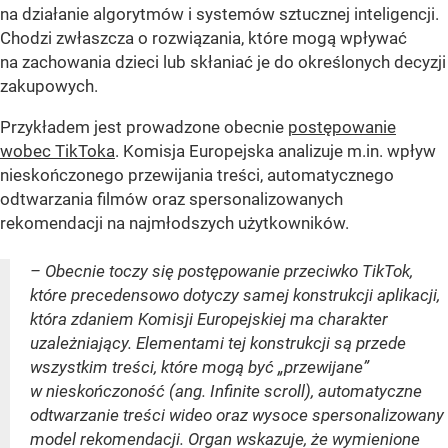
na działanie algorytmów i systemów sztucznej inteligencji.
Chodzi zwłaszcza o rozwiązania, które mogą wpływać
na zachowania dzieci lub skłaniać je do określonych decyzji
zakupowych.
Przykładem jest prowadzone obecnie
postępowanie
wobec TikToka
. Komisja Europejska analizuje m.in. wpływ
nieskończonego przewijania treści, automatycznego
odtwarzania filmów oraz spersonalizowanych
rekomendacji na najmłodszych użytkowników.
– Obecnie toczy się postępowanie przeciwko TikTok,
które precedensowo dotyczy samej konstrukcji aplikacji,
która zdaniem Komisji Europejskiej ma charakter
uzależniający. Elementami tej konstrukcji są przede
wszystkim treści, które mogą być „przewijane”
w nieskończoność (ang. Infinite scroll), automatyczne
odtwarzanie treści wideo oraz wysoce spersonalizowany
model rekomendacji. Organ wskazuje, że wymienione