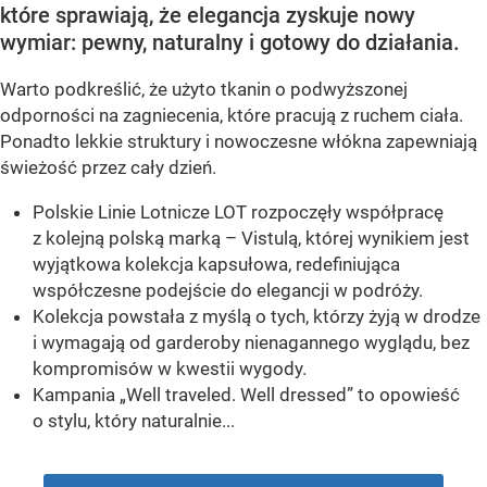
które sprawiają, że elegancja zyskuje nowy
wymiar: pewny, naturalny i gotowy do działania.
Warto podkreślić, że użyto tkanin o podwyższonej
odporności na zagniecenia, które pracują z ruchem ciała.
Ponadto lekkie struktury i nowoczesne włókna zapewniają
świeżość przez cały dzień.
Polskie Linie Lotnicze LOT rozpoczęły współpracę
z kolejną polską marką – Vistulą, której wynikiem jest
wyjątkowa kolekcja kapsułowa, redefiniująca
współczesne podejście do elegancji w podróży.
Kolekcja powstała z myślą o tych, którzy żyją w drodze
i wymagają od garderoby nienagannego wyglądu, bez
kompromisów w kwestii wygody.
Kampania „Well traveled. Well dressed” to opowieść
o stylu, który naturalnie...