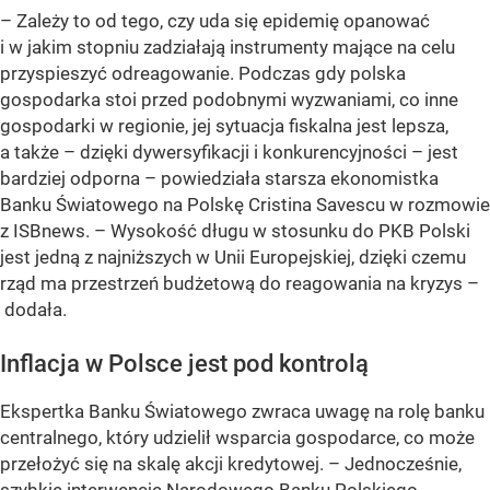
– Zależy to od tego, czy uda się epidemię opanować
i w jakim stopniu zadziałają instrumenty mające na celu
przyspieszyć odreagowanie. Podczas gdy polska
gospodarka stoi przed podobnymi wyzwaniami, co inne
gospodarki w regionie, jej sytuacja fiskalna jest lepsza,
a także – dzięki dywersyfikacji i konkurencyjności – jest
bardziej odporna – powiedziała starsza ekonomistka
Banku Światowego na Polskę Cristina Savescu w rozmowie
z ISBnews. – Wysokość długu w stosunku do PKB Polski
jest jedną z najniższych w Unii Europejskiej, dzięki czemu
rząd ma przestrzeń budżetową do reagowania na kryzys –
dodała.
Inflacja w Polsce jest pod kontrolą
Ekspertka Banku Światowego zwraca uwagę na rolę banku
centralnego, który udzielił wsparcia gospodarce, co może
przełożyć się na skalę akcji kredytowej. – Jednocześnie,