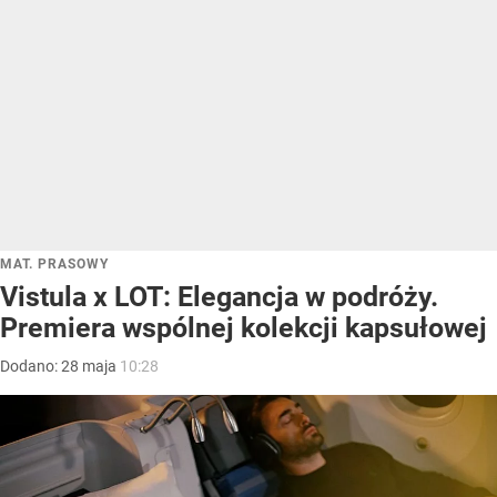
MAT. PRASOWY
Vistula x LOT: Elegancja w podróży.
Premiera wspólnej kolekcji kapsułowej
Dodano:
28
maja
10:28