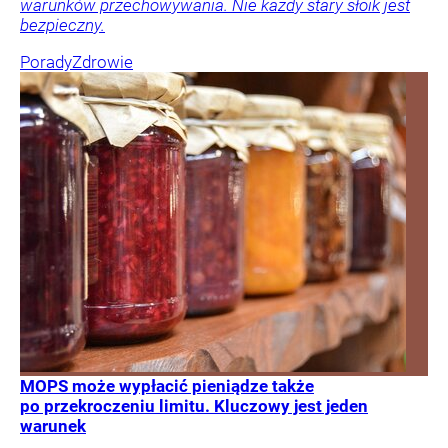
warunków przechowywania. Nie każdy stary słoik jest
bezpieczny.
Porady
Zdrowie
MOPS może wypłacić pieniądze także
po przekroczeniu limitu. Kluczowy jest jeden
warunek