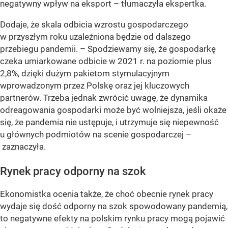
negatywny wpływ na eksport – tłumaczyła ekspertka.
Dodaje, że skala odbicia wzrostu gospodarczego
w przyszłym roku uzależniona będzie od dalszego
przebiegu pandemii. – Spodziewamy się, że gospodarkę
czeka umiarkowane odbicie w 2021 r. na poziomie plus
2,8%, dzięki dużym pakietom stymulacyjnym
wprowadzonym przez Polskę oraz jej kluczowych
partnerów. Trzeba jednak zwrócić uwagę, że dynamika
odreagowania gospodarki może być wolniejsza, jeśli okaże
się, że pandemia nie ustępuje, i utrzymuje się niepewność
u głównych podmiotów na scenie gospodarczej –
zaznaczyła.
Rynek pracy odporny na szok
Ekonomistka ocenia także, że choć obecnie rynek pracy
wydaje się dość odporny na szok spowodowany pandemią,
to negatywne efekty na polskim rynku pracy mogą pojawić