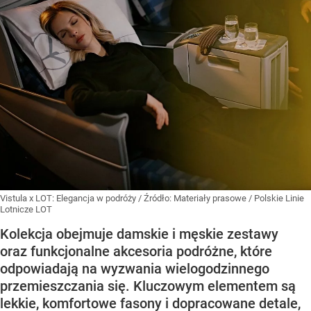
Vistula x LOT: Elegancja w podróży
/ Źródło:
Materiały prasowe
/
Polskie Linie
Lotnicze LOT
Kolekcja obejmuje damskie i męskie zestawy
oraz funkcjonalne akcesoria podróżne, które
odpowiadają na wyzwania wielogodzinnego
przemieszczania się. Kluczowym elementem są
lekkie, komfortowe fasony i dopracowane detale,