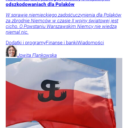
odszkodowaniach dla Polaków
W sprawie niemieckiego zadośćuczynienia dla Polaków
za zbrodnie Niemców w czasie II wojny światowej jest
cicho. O Powstaniu Warszawskim Niemcy nie wiedzą
niemal nic.
Dodatki i programy
Finanse i banki
Wiadomości
Jowita
Flankowska