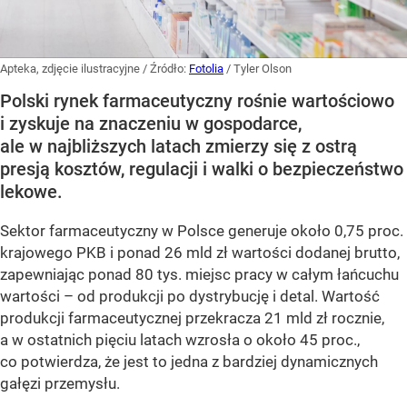
Apteka, zdjęcie ilustracyjne
/ Źródło:
Fotolia
/
Tyler Olson
Polski rynek farmaceutyczny rośnie wartościowo
i zyskuje na znaczeniu w gospodarce,
ale w najbliższych latach zmierzy się z ostrą
presją kosztów, regulacji i walki o bezpieczeństwo
lekowe.
Sektor farmaceutyczny w Polsce generuje około 0,75 proc.
krajowego PKB i ponad 26 mld zł wartości dodanej brutto,
zapewniając ponad 80 tys. miejsc pracy w całym łańcuchu
wartości – od produkcji po dystrybucję i detal. Wartość
produkcji farmaceutycznej przekracza 21 mld zł rocznie,
a w ostatnich pięciu latach wzrosła o około 45 proc.,
co potwierdza, że jest to jedna z bardziej dynamicznych
gałęzi przemysłu.