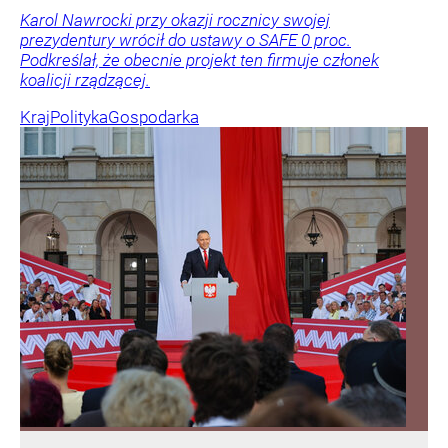
Karol Nawrocki przy okazji rocznicy swojej
prezydentury wrócił do ustawy o SAFE 0 proc.
Podkreślał, że obecnie projekt ten firmuje członek
koalicji rządzącej.
Kraj
Polityka
Gospodarka