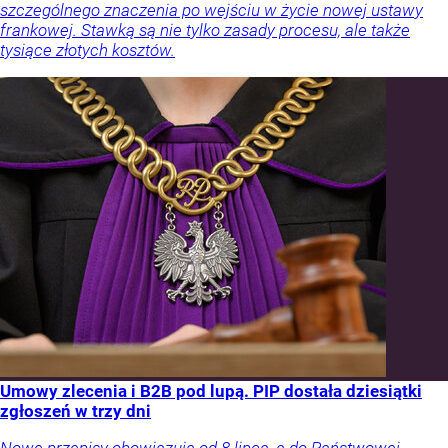
szczególnego znaczenia po wejściu w życie nowej ustawy
frankowej. Stawką są nie tylko zasady procesu, ale także
tysiące złotych kosztów.
Umowy zlecenia i B2B pod lupą. PIP dostała dziesiątki
zgłoszeń w trzy dni