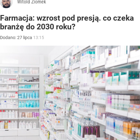
Witold Ziomek
Farmacja: wzrost pod presją. co czeka
branżę do 2030 roku?
Dodano:
27
lipca
13:15