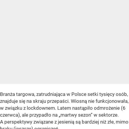
Branża targowa, zatrudniająca w Polsce setki tysięcy osób,
znajduje się na skraju przepaści. Wiosną nie funkcjonowała,
w związku z lockdownem. Latem nastąpiło odmrożenie (6
czerwca), ale przypadło na „martwy sezon” w sektorze.
A perspektywy związane z jesienią są bardziej niż złe, mimo
braku (jeszcze) ograniczeń.