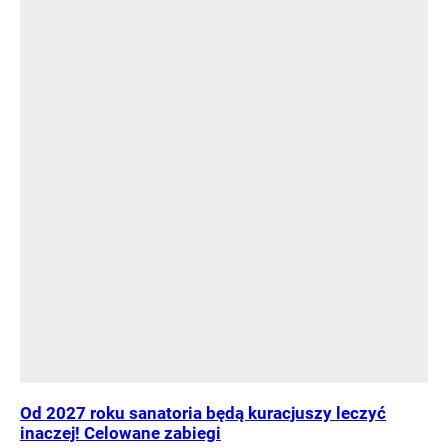
Od 2027 roku sanatoria będą kuracjuszy leczyć
inaczej! Celowane zabiegi