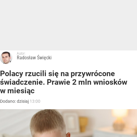
Autor:
Radosław Święcki
Polacy rzucili się na przywrócone
świadczenie. Prawie 2 mln wniosków
w miesiąc
Dodano:
dzisiaj
13:00