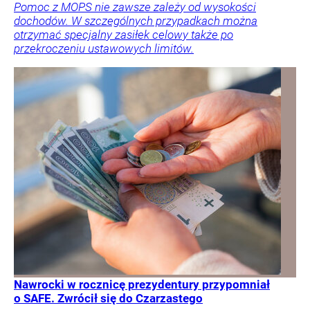
Pomoc z MOPS nie zawsze zależy od wysokości
dochodów. W szczególnych przypadkach można
otrzymać specjalny zasiłek celowy także po
przekroczeniu ustawowych limitów.
Nawrocki w rocznicę prezydentury przypomniał
o SAFE. Zwrócił się do Czarzastego