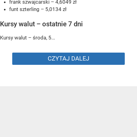
frank szwajcarski – 4,6049 zł
funt szterling – 5,0134 zł
Kursy walut – ostatnie 7 dni
Kursy walut – środa, 5...
CZYTAJ DALEJ