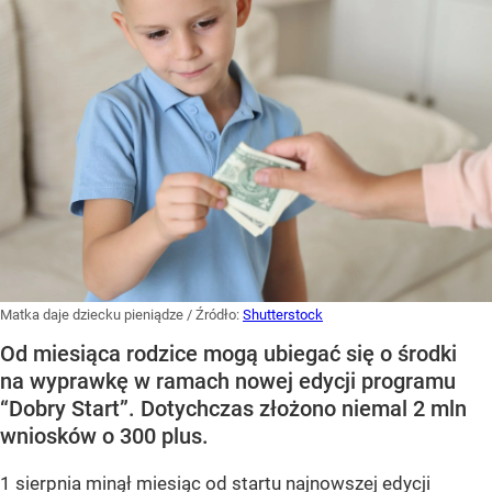
Matka daje dziecku pieniądze
/ Źródło:
Shutterstock
Od miesiąca rodzice mogą ubiegać się o środki
na wyprawkę w ramach nowej edycji programu
“Dobry Start”. Dotychczas złożono niemal 2 mln
wniosków o 300 plus.
1 sierpnia minął miesiąc od startu najnowszej edycji