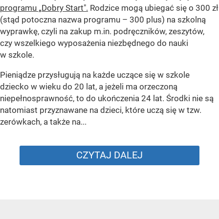
programu „Dobry Start".
Rodzice mogą ubiegać się o 300 zł
(stąd potoczna nazwa programu – 300 plus) na szkolną
wyprawkę, czyli na zakup m.in. podręczników, zeszytów,
czy wszelkiego wyposażenia niezbędnego do nauki
w szkole.
Pieniądze przysługują na każde uczące się w szkole
dziecko w wieku do 20 lat, a jeżeli ma orzeczoną
niepełnosprawność, to do ukończenia 24 lat. Środki nie są
natomiast przyznawane na dzieci, które uczą się w tzw.
zerówkach, a także na...
CZYTAJ DALEJ