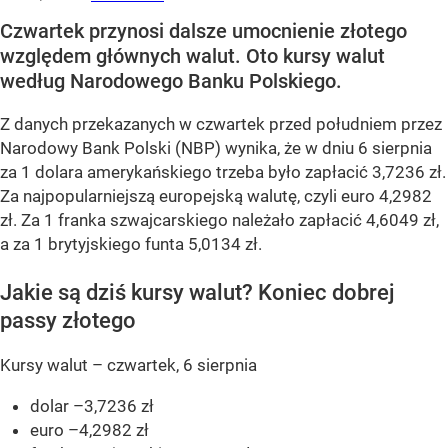
Czwartek przynosi dalsze umocnienie złotego
względem głównych walut. Oto kursy walut
według Narodowego Banku Polskiego.
Z danych przekazanych w czwartek przed południem przez
Narodowy Bank Polski (NBP) wynika, że w dniu 6 sierpnia
za 1 dolara amerykańskiego trzeba było zapłacić 3,7236 zł.
Za najpopularniejszą europejską walutę, czyli euro 4,2982
zł. Za 1 franka szwajcarskiego należało zapłacić 4,6049 zł,
a za 1 brytyjskiego funta 5,0134 zł.
Jakie są dziś kursy walut? Koniec dobrej
passy złotego
Kursy walut – czwartek, 6 sierpnia
dolar –3,7236 zł
euro –4,2982 zł