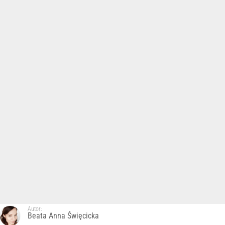
Autor:
Beata Anna Święcicka