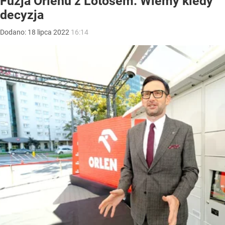
Fuzja Orlenu z Lotosem. Wiemy kiedy
decyzja
Dodano:
18
lipca
2022
16:14