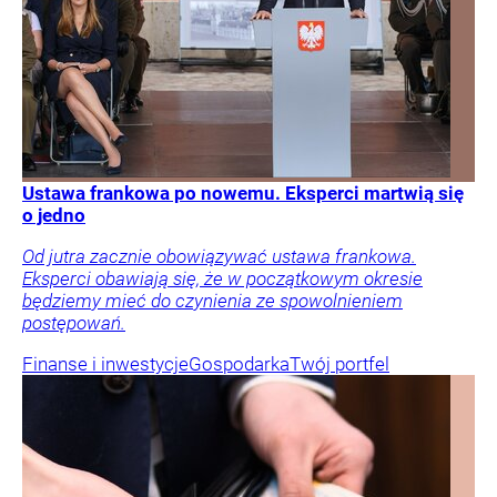
Ustawa frankowa po nowemu. Eksperci martwią się
o jedno
Od jutra zacznie obowiązywać ustawa frankowa.
Eksperci obawiają się, że w początkowym okresie
będziemy mieć do czynienia ze spowolnieniem
postępowań.
Finanse i inwestycje
Gospodarka
Twój portfel