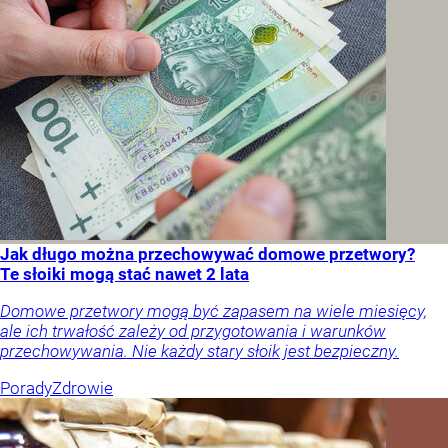
Jak długo można przechowywać domowe przetwory?
Te słoiki mogą stać nawet 2 lata
Domowe przetwory mogą być zapasem na wiele miesięcy,
ale ich trwałość zależy od przygotowania i warunków
przechowywania. Nie każdy stary słoik jest bezpieczny.
Porady
Zdrowie