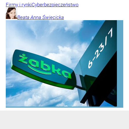
Firmy i rynki
Cyberbezpieczeństwo
Beata Anna
Święcicka