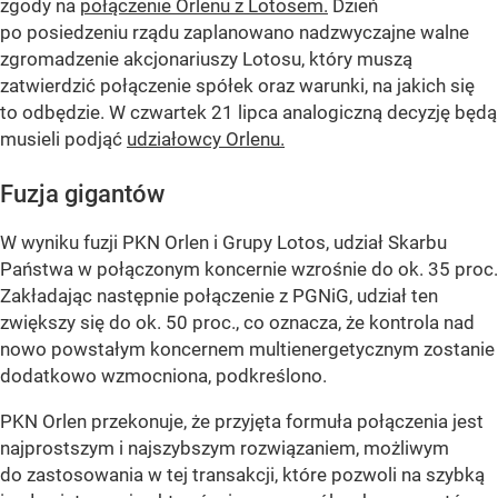
zgody na
połączenie Orlenu z Lotosem.
Dzień
po posiedzeniu rządu zaplanowano nadzwyczajne walne
zgromadzenie akcjonariuszy Lotosu, który muszą
zatwierdzić połączenie spółek oraz warunki, na jakich się
to odbędzie. W czwartek 21 lipca analogiczną decyzję będą
musieli podjąć
udziałowcy Orlenu.
Fuzja gigantów
W wyniku fuzji PKN Orlen i Grupy Lotos, udział Skarbu
Państwa w połączonym koncernie wzrośnie do ok. 35 proc.
Zakładając następnie połączenie z PGNiG, udział ten
zwiększy się do ok. 50 proc., co oznacza, że kontrola nad
nowo powstałym koncernem multienergetycznym zostanie
dodatkowo wzmocniona, podkreślono.
PKN Orlen przekonuje, że przyjęta formuła połączenia jest
najprostszym i najszybszym rozwiązaniem, możliwym
do zastosowania w tej transakcji, które pozwoli na szybką