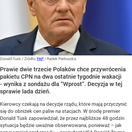
Donald Tusk
/ Źródło:
PAP
/
Radek Pietruszka
Prawie dwie trzecie Polaków chce przywrócenia
pakietu CPN na dwa ostatnie tygodnie wakacji
- wynika z sondażu dla “Wprost”. Decyzja w tej
sprawie lada dzień.
Kierowcy czekają na decyzje rządu, które mają przyczynić
się do obniżek cen paliw na stacjach. W środę premier
Donald Tusk zapowiedział, że przez najbliższe 48 godzin
sytuacja będzie uważnie obserwowana, ponieważ – jak