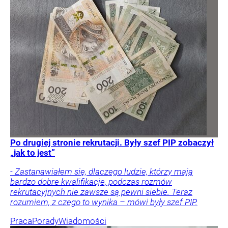
Po drugiej stronie rekrutacji. Były szef PIP zobaczył
„jak to jest”
- Zastanawiałem się, dlaczego ludzie, którzy mają
bardzo dobre kwalifikacje, podczas rozmów
rekrutacyjnych nie zawsze są pewni siebie. Teraz
rozumiem, z czego to wynika – mówi były szef PIP.
Praca
Porady
Wiadomości