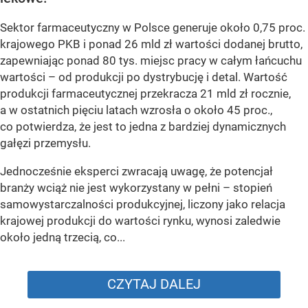
Sektor farmaceutyczny w Polsce generuje około 0,75 proc.
krajowego PKB i ponad 26 mld zł wartości dodanej brutto,
zapewniając ponad 80 tys. miejsc pracy w całym łańcuchu
wartości – od produkcji po dystrybucję i detal. Wartość
produkcji farmaceutycznej przekracza 21 mld zł rocznie,
a w ostatnich pięciu latach wzrosła o około 45 proc.,
co potwierdza, że jest to jedna z bardziej dynamicznych
gałęzi przemysłu.
Jednocześnie eksperci zwracają uwagę, że potencjał
branży wciąż nie jest wykorzystany w pełni – stopień
samowystarczalności produkcyjnej, liczony jako relacja
krajowej produkcji do wartości rynku, wynosi zaledwie
około jedną trzecią, co...
CZYTAJ DALEJ