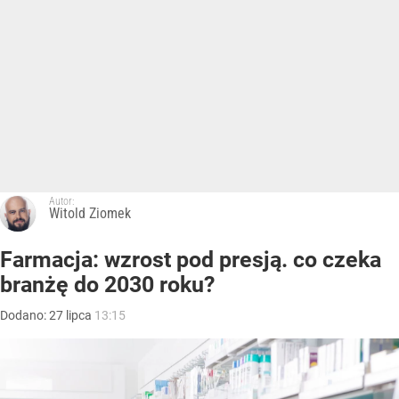
Autor:
Witold Ziomek
Farmacja: wzrost pod presją. co czeka
branżę do 2030 roku?
Dodano:
27
lipca
13:15