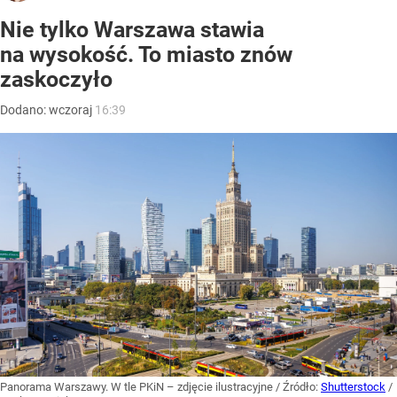
Nie tylko Warszawa stawia
na wysokość. To miasto znów
zaskoczyło
Dodano:
wczoraj
16:39
Panorama Warszawy. W tle PKiN – zdjęcie ilustracyjne
/ Źródło:
Shutterstock
/