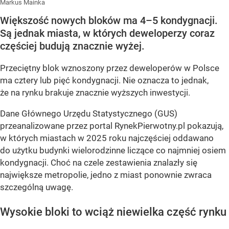
Markus Mainka
Większość nowych bloków ma 4–5 kondygnacji.
Są jednak miasta, w których deweloperzy coraz
częściej budują znacznie wyżej.
Przeciętny blok wznoszony przez deweloperów w Polsce
ma cztery lub pięć kondygnacji. Nie oznacza to jednak,
że na rynku brakuje znacznie wyższych inwestycji.
Dane Głównego Urzędu Statystycznego (GUS)
przeanalizowane przez portal RynekPierwotny.pl pokazują,
w których miastach w 2025 roku najczęściej oddawano
do użytku budynki wielorodzinne liczące co najmniej osiem
kondygnacji. Choć na czele zestawienia znalazły się
największe metropolie, jedno z miast ponownie zwraca
szczególną uwagę.
Wysokie bloki to wciąż niewielka część rynku