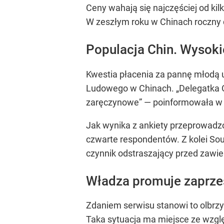
Ceny wahają się najczęściej od kil
W zeszłym roku w Chinach roczny d
Populacja Chin. Wysoki
Kwestia płacenia za pannę młodą 
Ludowego w Chinach.
„Delegatka 
zaręczynowe”
— poinformowała w 
Jak wynika z ankiety przeprowadz
czwarte respondentów. Z kolei Sou
czynnik odstraszający przed zawi
Władza promuje zaprze
Zdaniem serwisu stanowi to olbrzy
Taka sytuacja ma miejsce ze wzglę