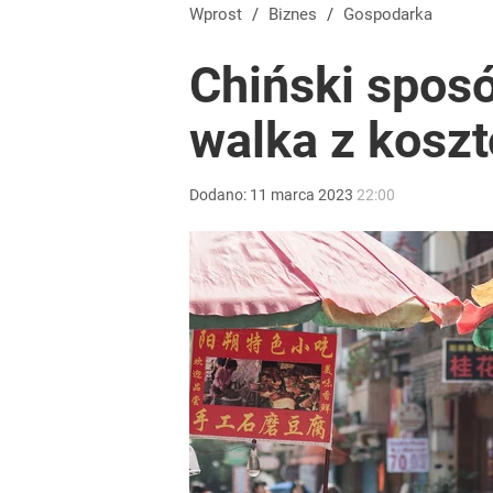
Wprost
/
Biznes
/
Gospodarka
Chiński sposó
walka z koszt
Dodano:
11
marca
2023
22:00