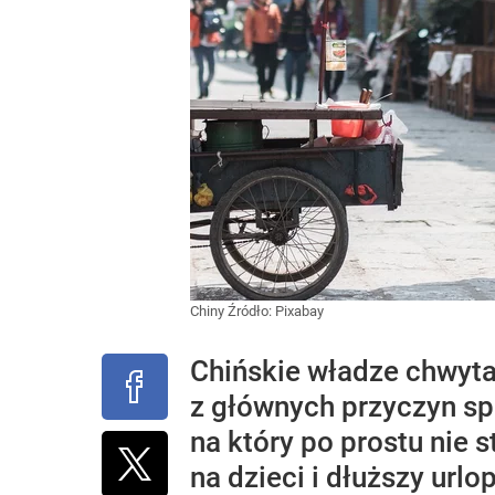
Chiny
Źródło:
Pixabay
Chińskie władze chwyta
z głównych przyczyn sp
na który po prostu nie 
na dzieci i dłuższy url