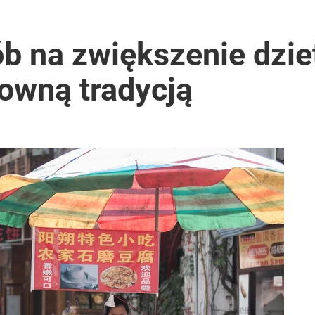
b na zwiększenie dziet
owną tradycją