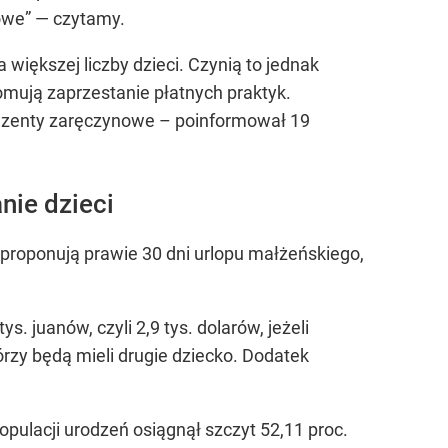
owe”
— czytamy.
 większej liczby dzieci. Czynią to jednak
mują zaprzestanie płatnych praktyk.
prezenty zaręczynowe – poinformował 19
nie dzieci
proponują prawie 30 dni urlopu małżeńskiego,
 juanów, czyli 2,9 tys. dolarów, jeżeli
órzy będą mieli drugie dziecko. Dodatek
ulacji urodzeń osiągnął szczyt 52,11 proc.