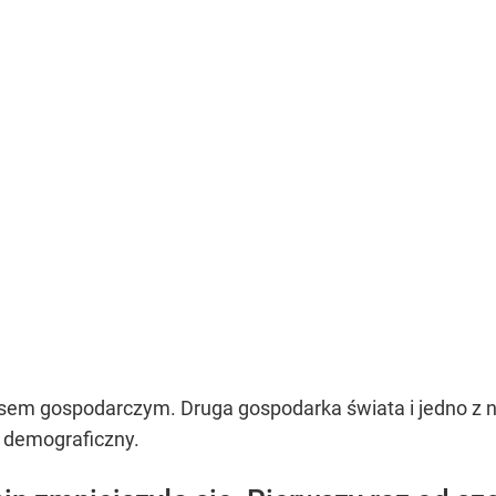
yzysem gospodarczym. Druga gospodarka świata i jedno z 
 demograficzny.