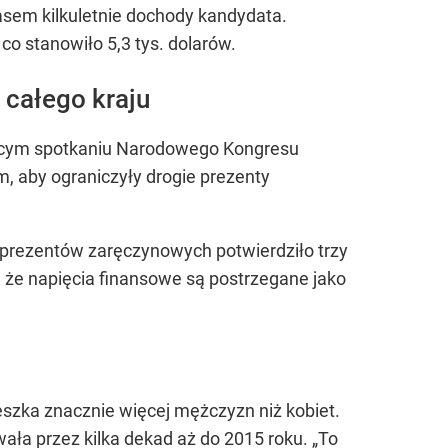
zasem kilkuletnie dochody kandydata.
co stanowiło 5,3 tys. dolarów.
 całego kraju
ającym spotkaniu Narodowego Kongresu
, aby ograniczyły drogie prezenty
 prezentów zaręczynowych potwierdziło trzy
 że napięcia finansowe są postrzegane jako
szka znacznie więcej mężczyzn niż kobiet.
ała przez kilka dekad aż do 2015 roku.
„To