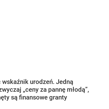
ć wskaźnik urodzeń. Jedną
zwyczaj „ceny za pannę młodą”,
hęty są finansowe granty