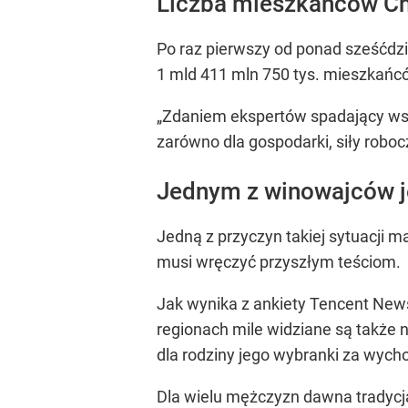
Liczba mieszkańców Chi
Po raz pierwszy od ponad sześćdzi
1 mld 411 mln 750 tys. mieszkańcó
„Zdaniem ekspertów spadający wsk
zarówno dla gospodarki, siły roboc
Jednym z winowajców je
Jedną z przyczyn takiej sytuacji
musi wręczyć przyszłym teściom.
Jak wynika z ankiety Tencent News,
regionach mile widziane są także 
dla rodziny jego wybranki za wych
Dla wielu mężczyzn dawna tradycja