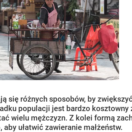
ją się różnych sposobów, by zwiększy
adku populacji jest bardzo kosztowny 
stać wielu mężczyzn. Z kolei formą zac
op, aby ułatwić zawieranie małżeństw.