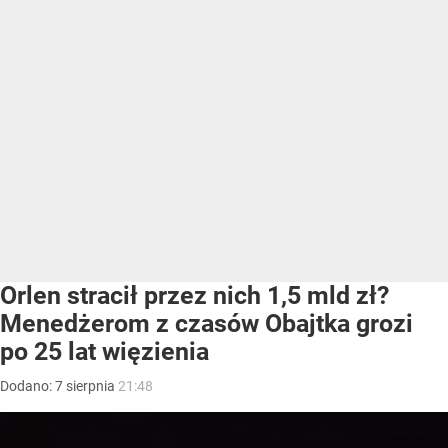
Orlen stracił przez nich 1,5 mld zł?
Menedżerom z czasów Obajtka grozi
po 25 lat więzienia
Dodano:
7
sierpnia
21:48