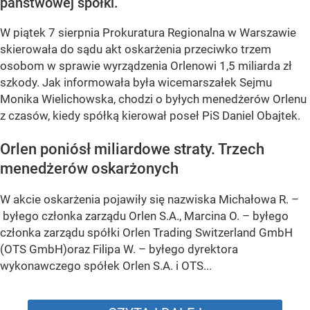
państwowej spółki.
W piątek 7 sierpnia Prokuratura Regionalna w Warszawie
skierowała do sądu akt oskarżenia przeciwko trzem
osobom w sprawie wyrządzenia Orlenowi 1,5 miliarda zł
szkody. Jak informowała była wicemarszałek Sejmu
Monika Wielichowska, chodzi o byłych menedżerów Orlenu
z czasów, kiedy spółką kierował poseł PiS Daniel Obajtek.
Orlen poniósł miliardowe straty. Trzech
menedżerów oskarżonych
W akcie oskarżenia pojawiły się nazwiska Michałowa R. –
byłego członka zarządu Orlen S.A., Marcina O. – byłego
członka zarządu spółki Orlen Trading Switzerland GmbH
(OTS GmbH)oraz Filipa W. – byłego dyrektora
wykonawczego spółek Orlen S.A. i OTS...