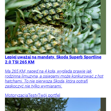
Lepiej uważaj na mandaty. Skoda Superb Sportline
2.0 TSI 265 KM
Ma 265 KM, napęd na 4 koła, wygląda prawie jak
rodzinna limuzyna, a osiągami może konkurować z hot
hatchami. To nie pierwsza Skoda, która potrafi
zaskoczyć nie tylko wymiarami.
Motoryzacja
Testy
Twój portfel