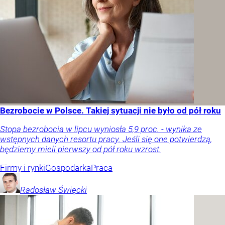
Bezrobocie w Polsce. Takiej sytuacji nie było od pół roku
Stopa bezrobocia w lipcu wyniosła 5,9 proc. - wynika ze
wstępnych danych resortu pracy. Jeśli się one potwierdzą,
będziemy mieli pierwszy od pół roku wzrost.
Firmy i rynki
Gospodarka
Praca
Radosław
Święcki