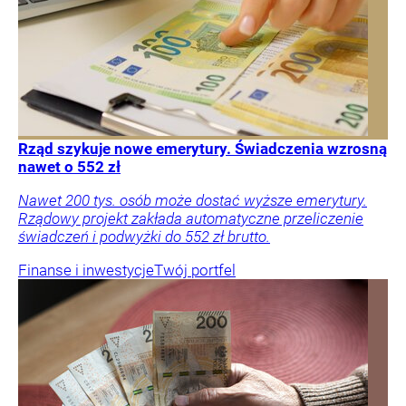
Rząd szykuje nowe emerytury. Świadczenia wzrosną
nawet o 552 zł
Nawet 200 tys. osób może dostać wyższe emerytury.
Rządowy projekt zakłada automatyczne przeliczenie
świadczeń i podwyżki do 552 zł brutto.
Finanse i inwestycje
Twój portfel