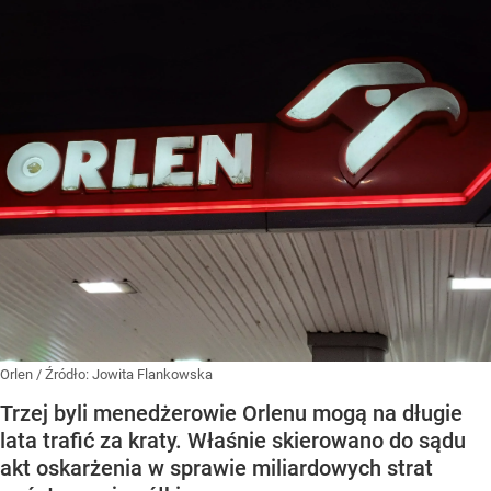
Orlen
/ Źródło:
Jowita Flankowska
Trzej byli menedżerowie Orlenu mogą na długie
lata trafić za kraty. Właśnie skierowano do sądu
akt oskarżenia w sprawie miliardowych strat