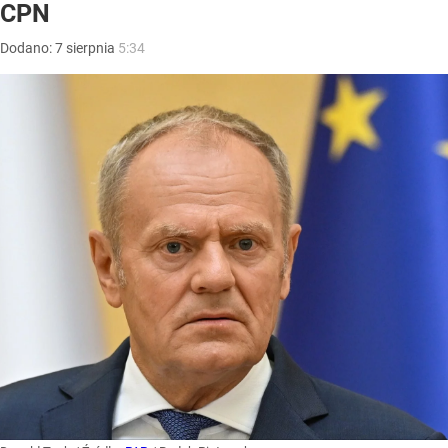
CPN
Dodano:
7
sierpnia
5:34