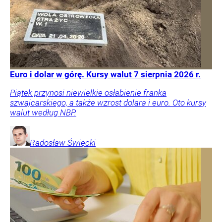
Euro i dolar w górę. Kursy walut 7 sierpnia 2026 r.
Piątek przynosi niewielkie osłabienie franka
szwajcarskiego, a także wzrost dolara i euro. Oto kursy
walut według NBP.
Radosław
Święcki