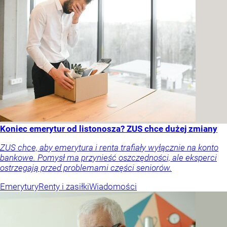
Koniec emerytur od listonosza? ZUS chce dużej zmiany
ZUS chce, aby emerytura i renta trafiały wyłącznie na konto
bankowe. Pomysł ma przynieść oszczędności, ale eksperci
ostrzegają przed problemami części seniorów.
Emerytury
Renty i zasiłki
Wiadomości