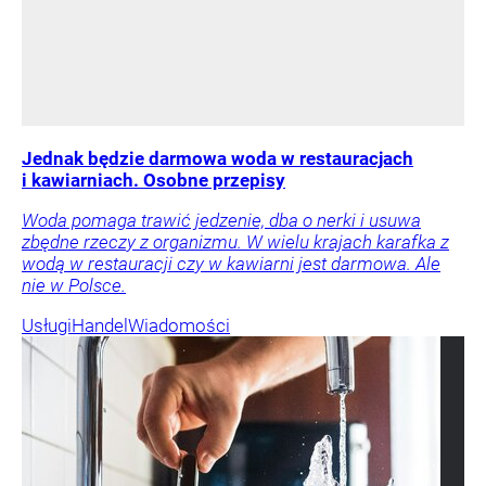
Jednak będzie darmowa woda w restauracjach
i kawiarniach. Osobne przepisy
Woda pomaga trawić jedzenie, dba o nerki i usuwa
zbędne rzeczy z organizmu. W wielu krajach karafka z
wodą w restauracji czy w kawiarni jest darmowa. Ale
nie w Polsce.
Usługi
Handel
Wiadomości