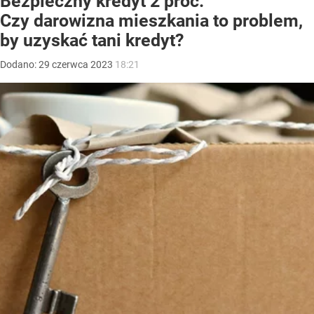
Bezpieczny kredyt 2 proc.
Czy darowizna mieszkania to problem,
by uzyskać tani kredyt?
Dodano:
29
czerwca
2023
18:21