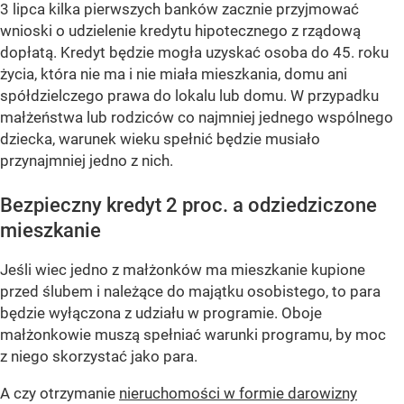
3 lipca kilka pierwszych banków zacznie przyjmować
wnioski o udzielenie kredytu hipotecznego z rządową
dopłatą. Kredyt będzie mogła uzyskać osoba do 45. roku
życia, która nie ma i nie miała mieszkania, domu ani
spółdzielczego prawa do lokalu lub domu. W przypadku
małżeństwa lub rodziców co najmniej jednego wspólnego
dziecka, warunek wieku spełnić będzie musiało
przynajmniej jedno z nich.
Bezpieczny kredyt 2 proc. a odziedziczone
mieszkanie
Jeśli wiec jedno z małżonków ma mieszkanie kupione
przed ślubem i należące do majątku osobistego, to para
będzie wyłączona z udziału w programie. Oboje
małżonkowie muszą spełniać warunki programu, by moc
z niego skorzystać jako para.
A czy otrzymanie
nieruchomości w formie darowizny