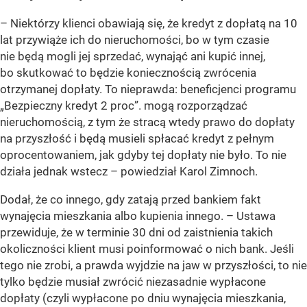
– Niektórzy klienci obawiają się, że kredyt z dopłatą na 10
lat przywiąże ich do nieruchomości, bo w tym czasie
nie będą mogli jej sprzedać, wynająć ani kupić innej,
bo skutkować to będzie koniecznością zwrócenia
otrzymanej dopłaty. To nieprawda: beneficjenci programu
„Bezpieczny kredyt 2 proc”. mogą rozporządzać
nieruchomością, z tym że stracą wtedy prawo do dopłaty
na przyszłość i będą musieli spłacać kredyt z pełnym
oprocentowaniem, jak gdyby tej dopłaty nie było. To nie
działa jednak wstecz – powiedział Karol Zimnoch.
Dodał, że co innego, gdy zatają przed bankiem fakt
wynajęcia mieszkania albo kupienia innego. – Ustawa
przewiduje, że w terminie 30 dni od zaistnienia takich
okoliczności klient musi poinformować o nich bank. Jeśli
tego nie zrobi, a prawda wyjdzie na jaw w przyszłości, to nie
tylko będzie musiał zwrócić niezasadnie wypłacone
dopłaty (czyli wypłacone po dniu wynajęcia mieszkania,