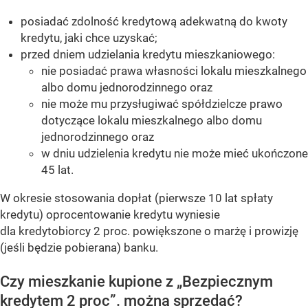
posiadać zdolność kredytową adekwatną do kwoty
kredytu, jaki chce uzyskać;
przed dniem udzielania kredytu mieszkaniowego:
nie posiadać prawa własności lokalu mieszkalnego
albo domu jednorodzinnego oraz
nie może mu przysługiwać spółdzielcze prawo
dotyczące lokalu mieszkalnego albo domu
jednorodzinnego oraz
w dniu udzielenia kredytu nie może mieć ukończone
45 lat.
W okresie stosowania dopłat (pierwsze 10 lat spłaty
kredytu) oprocentowanie kredytu wyniesie
dla kredytobiorcy 2 proc. powiększone o marżę i prowizję
(jeśli będzie pobierana) banku.
Czy mieszkanie kupione z „Bezpiecznym
kredytem 2 proc”. można sprzedać?