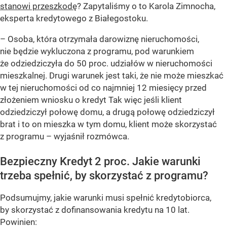
stanowi przeszkodę
? Zapytaliśmy o to Karola Zimnocha,
eksperta kredytowego z Białegostoku.
– Osoba, która otrzymała darowiznę nieruchomości,
nie będzie wykluczona z programu, pod warunkiem
że odziedziczyła do 50 proc. udziałów w nieruchomości
mieszkalnej. Drugi warunek jest taki, że nie może mieszkać
w tej nieruchomości od co najmniej 12 miesięcy przed
złożeniem wniosku o kredyt Tak więc jeśli klient
odziedziczył połowę domu, a drugą połowę odziedziczył
brat i to on mieszka w tym domu, klient może skorzystać
z programu – wyjaśnił rozmówca.
Bezpieczny Kredyt 2 proc. Jakie warunki
trzeba spełnić, by skorzystać z programu?
Podsumujmy, jakie warunki musi spełnić kredytobiorca,
by skorzystać z dofinansowania kredytu na 10 lat.
Powinien: