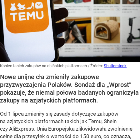
Koniec tanich zakupów na chińskich platformach
/ Źródło:
Shutterstock
Nowe unijne cła zmieniły zakupowe
przyzwyczajenia Polaków. Sondaż dla „Wprost”
pokazuje, że niemal połowa badanych ograniczyła
zakupy na azjatyckich platformach.
Od 1 lipca zmieniły się zasady dotyczące zakupów
na azjatyckich platformach takich jak Temu, Shein
czy AliExpress. Unia Europejska zlikwidowała zwolnienie
celne dla przesyłek o wartości do 150 euro, co oznacza,