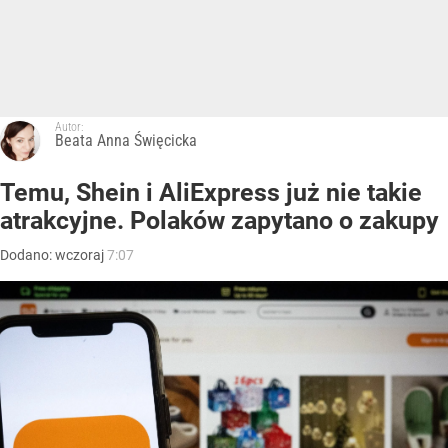
Autor:
Beata Anna Święcicka
Temu, Shein i AliExpress już nie takie
atrakcyjne. Polaków zapytano o zakupy
Dodano:
wczoraj
7:07