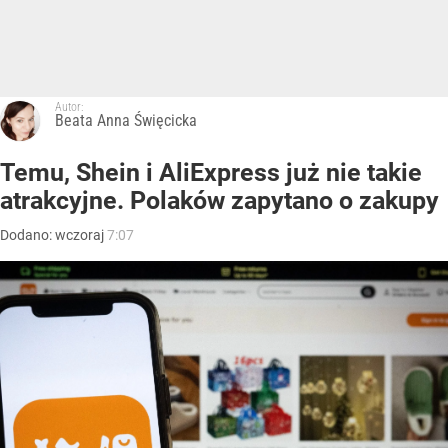
Autor:
Beata Anna Święcicka
Temu, Shein i AliExpress już nie takie
atrakcyjne. Polaków zapytano o zakupy
Dodano:
wczoraj
7:07