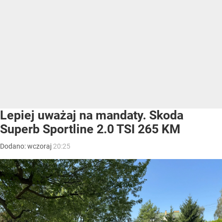
Lepiej uważaj na mandaty. Skoda
Superb Sportline 2.0 TSI 265 KM
Dodano:
wczoraj
20:25