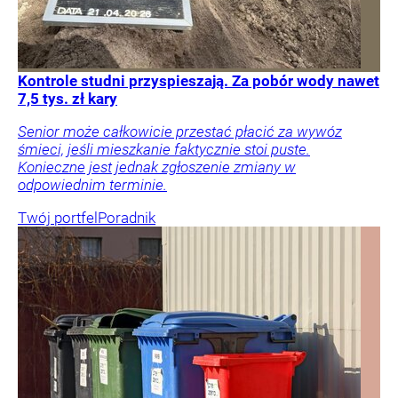
Kontrole studni przyspieszają. Za pobór wody nawet
7,5 tys. zł kary
Senior może całkowicie przestać płacić za wywóz
śmieci, jeśli mieszkanie faktycznie stoi puste.
Konieczne jest jednak zgłoszenie zmiany w
odpowiednim terminie.
Twój portfel
Poradnik