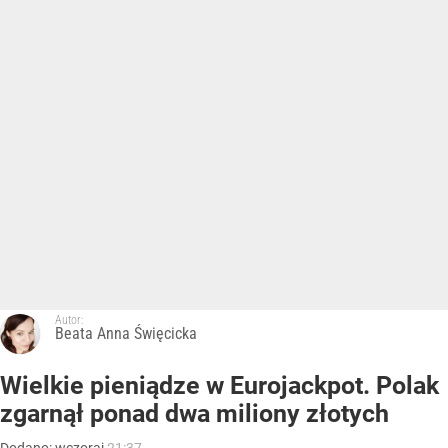
Autor:
Beata Anna Święcicka
Wielkie pieniądze w Eurojackpot. Polak
zgarnął ponad dwa miliony złotych
Dodano:
wczoraj
21:37