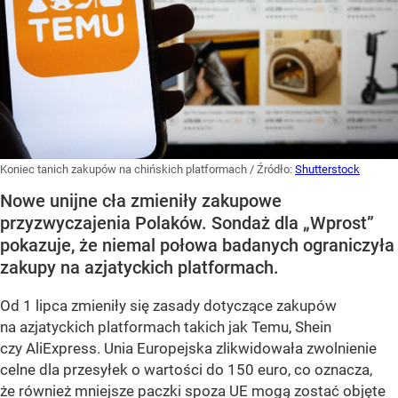
Koniec tanich zakupów na chińskich platformach
/ Źródło:
Shutterstock
Nowe unijne cła zmieniły zakupowe
przyzwyczajenia Polaków. Sondaż dla „Wprost”
pokazuje, że niemal połowa badanych ograniczyła
zakupy na azjatyckich platformach.
Od 1 lipca zmieniły się zasady dotyczące zakupów
na azjatyckich platformach takich jak Temu, Shein
czy AliExpress. Unia Europejska zlikwidowała zwolnienie
celne dla przesyłek o wartości do 150 euro, co oznacza,
że również mniejsze paczki spoza UE mogą zostać objęte