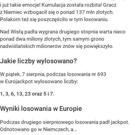
i już takie emocje! Kumulacja została rozbita! Gracz
z Niemiec wzbogacił się o ponad 137 mln złotych.
Polakom też się poszczęściło w tym losowaniu.
Nad Wisłą padła wygrana drugiego stopnia warta nieco
ponad dwa miliony złotych, tym samym grono
nadwiślańskich milionerów znów się powiększyło.
Jakie liczby wylosowano?
W piątek, 7 sierpnia, podczas losowania nr 693
w Eurojackpot wylosowano liczby:
1, 3, 6, 13, 23 oraz 5 i 7.
Wyniki losowania w Europie
Podczas drugiego sierpniowego losowania padł jackpot.
Odnotowano go w Niemczech, a...