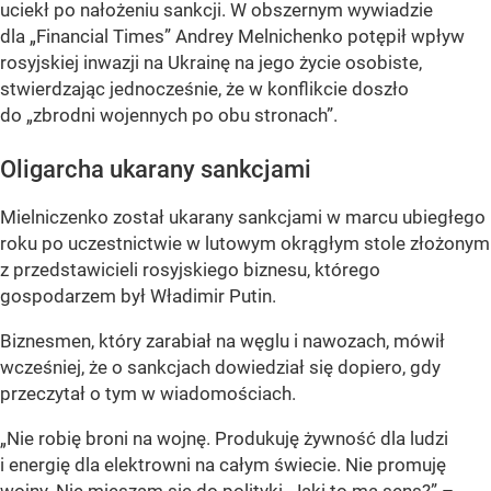
uciekł po nałożeniu sankcji. W obszernym wywiadzie
dla „Financial Times” Andrey Melnichenko potępił wpływ
rosyjskiej inwazji na Ukrainę na jego życie osobiste,
stwierdzając jednocześnie, że w konflikcie doszło
do „zbrodni wojennych po obu stronach”.
Oligarcha ukarany sankcjami
Mielniczenko został ukarany sankcjami w marcu ubiegłego
roku po uczestnictwie w lutowym okrągłym stole złożonym
z przedstawicieli rosyjskiego biznesu, którego
gospodarzem był Władimir Putin.
Biznesmen, który zarabiał na węglu i nawozach, mówił
wcześniej, że o sankcjach dowiedział się dopiero, gdy
przeczytał o tym w wiadomościach.
„Nie robię broni na wojnę. Produkuję żywność dla ludzi
i energię dla elektrowni na całym świecie. Nie promuję