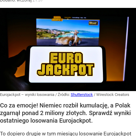
Eurojackpot – wyniki losowania
/ Źródło:
Shutterstock
/
Wirestock Creators
Co za emocje! Niemiec rozbił kumulację, a Polak
zgarnął ponad 2 miliony złotych. Sprawdź wyniki
ostatniego losowania Eurojackpot.
To dopiero drugie w tym miesiącu losowanie Eurojackpot