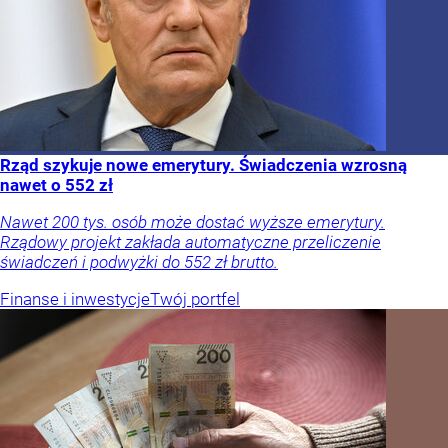
Rząd szykuje nowe emerytury. Świadczenia wzrosną
nawet o 552 zł
Nawet 200 tys. osób może dostać wyższe emerytury.
Rządowy projekt zakłada automatyczne przeliczenie
świadczeń i podwyżki do 552 zł brutto.
Finanse i inwestycje
Twój portfel