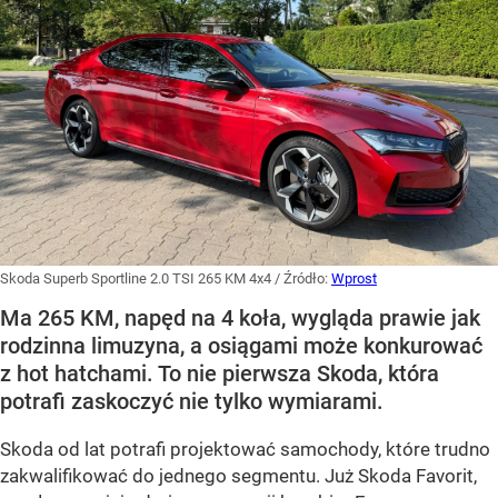
Skoda Superb Sportline 2.0 TSI 265 KM 4x4
/ Źródło:
Wprost
Ma 265 KM, napęd na 4 koła, wygląda prawie jak
rodzinna limuzyna, a osiągami może konkurować
z hot hatchami. To nie pierwsza Skoda, która
potrafi zaskoczyć nie tylko wymiarami.
Skoda od lat potrafi projektować samochody, które trudno
zakwalifikować do jednego segmentu. Już Skoda Favorit,