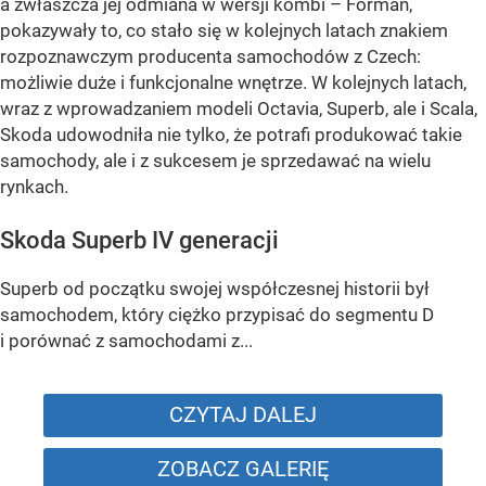
a zwłaszcza jej odmiana w wersji kombi – Forman,
pokazywały to, co stało się w kolejnych latach znakiem
rozpoznawczym producenta samochodów z Czech:
możliwie duże i funkcjonalne wnętrze. W kolejnych latach,
wraz z wprowadzaniem modeli Octavia, Superb, ale i Scala,
Skoda udowodniła nie tylko, że potrafi produkować takie
samochody, ale i z sukcesem je sprzedawać na wielu
rynkach.
Skoda Superb IV generacji
Superb od początku swojej współczesnej historii był
samochodem, który ciężko przypisać do segmentu D
i porównać z samochodami z...
CZYTAJ DALEJ
ZOBACZ GALERIĘ