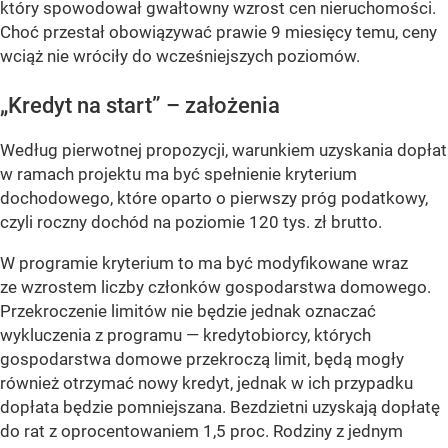
który spowodował gwałtowny wzrost cen nieruchomości.
Choć przestał obowiązywać prawie 9 miesięcy temu, ceny
wciąż nie wróciły do wcześniejszych poziomów.
„Kredyt na start” – założenia
Według pierwotnej propozycji, warunkiem uzyskania dopłat
w ramach projektu ma być spełnienie kryterium
dochodowego, które oparto o pierwszy próg podatkowy,
czyli roczny dochód na poziomie 120 tys. zł brutto.
W programie kryterium to ma być modyfikowane wraz
ze wzrostem liczby członków gospodarstwa domowego.
Przekroczenie limitów nie będzie jednak oznaczać
wykluczenia z programu — kredytobiorcy, których
gospodarstwa domowe przekroczą limit, będą mogły
również otrzymać nowy kredyt, jednak w ich przypadku
dopłata będzie pomniejszana. Bezdzietni uzyskają dopłatę
do rat z oprocentowaniem 1,5 proc. Rodziny z jednym