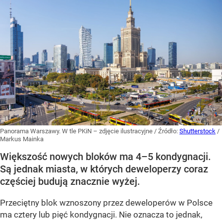
Panorama Warszawy. W tle PKiN – zdjęcie ilustracyjne
/ Źródło:
Shutterstock
/
Markus Mainka
Większość nowych bloków ma 4–5 kondygnacji.
Są jednak miasta, w których deweloperzy coraz
częściej budują znacznie wyżej.
Przeciętny blok wznoszony przez deweloperów w Polsce
ma cztery lub pięć kondygnacji. Nie oznacza to jednak,