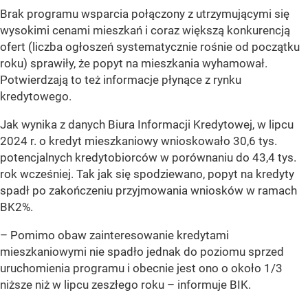
Brak programu wsparcia połączony z utrzymującymi się
wysokimi cenami mieszkań i coraz większą konkurencją
ofert (liczba ogłoszeń systematycznie rośnie od początku
roku) sprawiły, że popyt na mieszkania wyhamował.
Potwierdzają to też informacje płynące z rynku
kredytowego.
Jak wynika z danych Biura Informacji Kredytowej, w lipcu
2024 r. o kredyt mieszkaniowy wnioskowało 30,6 tys.
potencjalnych kredytobiorców w porównaniu do 43,4 tys.
rok wcześniej. Tak jak się spodziewano, popyt na kredyty
spadł po zakończeniu przyjmowania wniosków w ramach
BK2%.
– Pomimo obaw zainteresowanie kredytami
mieszkaniowymi nie spadło jednak do poziomu sprzed
uruchomienia programu i obecnie jest ono o około 1/3
niższe niż w lipcu zeszłego roku – informuje BIK.