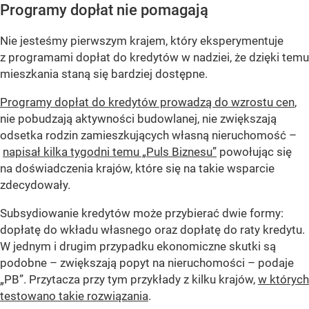
Programy dopłat nie pomagają
Nie jesteśmy pierwszym krajem, który eksperymentuje
z programami dopłat do kredytów w nadziei, że dzięki temu
mieszkania staną się bardziej dostępne.
Programy dopłat do kredytów prowadzą do wzrostu cen
,
nie pobudzają aktywności budowlanej, nie zwiększają
odsetka rodzin zamieszkujących własną nieruchomość –
napisał kilka tygodni temu „Puls Biznesu”
powołując się
na doświadczenia krajów, które się na takie wsparcie
zdecydowały.
Subsydiowanie kredytów może przybierać dwie formy:
dopłatę do wkładu własnego oraz dopłatę do raty kredytu.
W jednym i drugim przypadku ekonomiczne skutki są
podobne – zwiększają popyt na nieruchomości – podaje
„PB”. Przytacza przy tym przykłady z kilku krajów,
w których
testowano takie rozwiązania
.