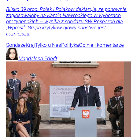
Blisko 39 proc. Polek i Polaków deklaruje, że ponownie
zagłosowałoby na Karola Nawrockiego w wyborach
prezydenckich – wynika z sondażu SW Research dla
„Wprost”. Grupa krytyków głowy państwa jest
liczniejsza.
Sondaże
Kraj
Tylko u Nas
Polityka
Opinie i komentarze
Magdalena
Frindt