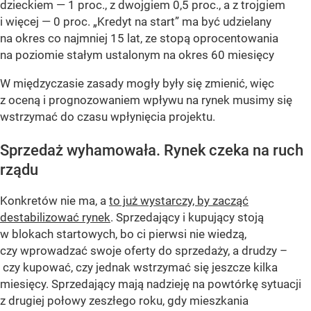
dzieckiem — 1 proc., z dwojgiem 0,5 proc., a z trojgiem
i więcej — 0 proc. „Kredyt na start” ma być udzielany
na okres co najmniej 15 lat, ze stopą oprocentowania
na poziomie stałym ustalonym na okres 60 miesięcy
W międzyczasie zasady mogły były się zmienić, więc
z oceną i prognozowaniem wpływu na rynek musimy się
wstrzymać do czasu wpłynięcia projektu.
Sprzedaż wyhamowała. Rynek czeka na ruch
rządu
Konkretów nie ma, a
to już wystarczy, by zacząć
destabilizować rynek
. Sprzedający i kupujący stoją
w blokach startowych, bo ci pierwsi nie wiedzą,
czy wprowadzać swoje oferty do sprzedaży, a drudzy –
czy kupować, czy jednak wstrzymać się jeszcze kilka
miesięcy. Sprzedający mają nadzieję na powtórkę sytuacji
z drugiej połowy zeszłego roku, gdy mieszkania