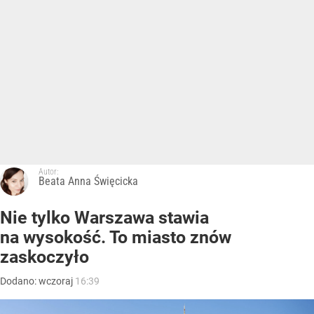
Autor:
Beata Anna Święcicka
Nie tylko Warszawa stawia
na wysokość. To miasto znów
zaskoczyło
Dodano:
wczoraj
16:39