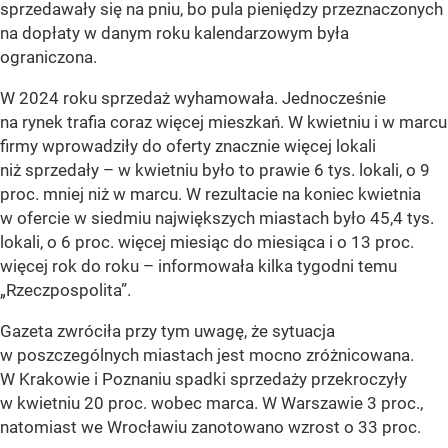
sprzedawały się na pniu, bo pula pieniędzy przeznaczonych
na dopłaty w danym roku kalendarzowym była
ograniczona.
W 2024 roku sprzedaż wyhamowała. Jednocześnie
na rynek trafia coraz więcej mieszkań. W kwietniu i w marcu
firmy wprowadziły do oferty znacznie więcej lokali
niż sprzedały – w kwietniu było to prawie 6 tys. lokali, o 9
proc. mniej niż w marcu. W rezultacie na koniec kwietnia
w ofercie w siedmiu największych miastach było 45,4 tys.
lokali, o 6 proc. więcej miesiąc do miesiąca i o 13 proc.
więcej rok do roku – informowała kilka tygodni temu
„Rzeczpospolita”.
Gazeta zwróciła przy tym uwagę, że sytuacja
w poszczególnych miastach jest mocno zróżnicowana.
W Krakowie i Poznaniu spadki sprzedaży przekroczyły
w kwietniu 20 proc. wobec marca. W Warszawie 3 proc.,
natomiast we Wrocławiu zanotowano wzrost o 33 proc.